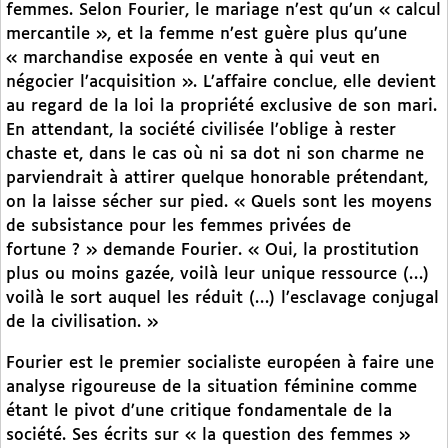
femmes. Selon Fourier, le mariage n’est qu’un « calcul
mercantile », et la femme n’est guère plus qu’une
« marchandise exposée en vente à qui veut en
négocier l’acquisition ». L’affaire conclue, elle devient
au regard de la loi la propriété exclusive de son mari.
En attendant, la société civilisée l’oblige à rester
chaste et, dans le cas où ni sa dot ni son charme ne
parviendrait à attirer quelque honorable prétendant,
on la laisse sécher sur pied. « Quels sont les moyens
de subsistance pour les femmes privées de
fortune ? » demande Fourier. « Oui, la prostitution
plus ou moins gazée, voilà leur unique ressource (…)
voilà le sort auquel les réduit (…) l’esclavage conjugal
de la civilisation. »
Fourier est le premier socialiste européen à faire une
analyse rigoureuse de la situation féminine comme
étant le pivot d’une critique fondamentale de la
société. Ses écrits sur « la question des femmes »