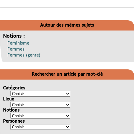
Autour des mêmes sujets
Notions :
Féminisme
Femmes
Femmes (genre)
Rechercher un article par mot-clé
Catégories
Lieux
Notions
Personnes