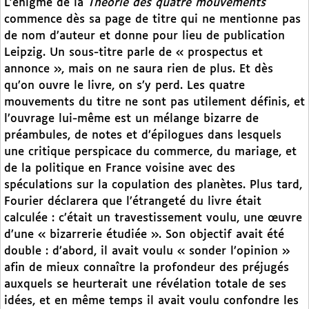
L’énigme de la
Théorie des quatre mouvements
commence dès sa page de titre qui ne mentionne pas
de nom d’auteur et donne pour lieu de publication
Leipzig. Un sous-titre parle de « prospectus et
annonce », mais on ne saura rien de plus. Et dès
qu’on ouvre le livre, on s’y perd. Les quatre
mouvements du titre ne sont pas utilement définis, et
l’ouvrage lui-même est un mélange bizarre de
préambules, de notes et d’épilogues dans lesquels
une critique perspicace du commerce, du mariage, et
de la politique en France voisine avec des
spéculations sur la copulation des planètes. Plus tard,
Fourier déclarera que l’étrangeté du livre était
calculée : c’était un travestissement voulu, une œuvre
d’une « bizarrerie étudiée ». Son objectif avait été
double : d’abord, il avait voulu « sonder l’opinion »
afin de mieux connaître la profondeur des préjugés
auxquels se heurterait une révélation totale de ses
idées, et en même temps il avait voulu confondre les