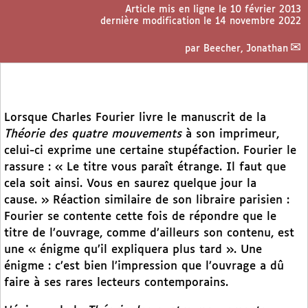
Article mis en ligne le
10 février 2013
dernière modification le 14 novembre 2022
par
Beecher, Jonathan
Lorsque Charles Fourier livre le manuscrit de la
Théorie des quatre mouvements
à son imprimeur,
celui-ci exprime une certaine stupéfaction. Fourier le
rassure : « Le titre vous paraît étrange. Il faut que
cela soit ainsi. Vous en saurez quelque jour la
cause. » Réaction similaire de son libraire parisien :
Fourier se contente cette fois de répondre que le
titre de l’ouvrage, comme d’ailleurs son contenu, est
une « énigme qu’il expliquera plus tard ». Une
énigme : c’est bien l’impression que l’ouvrage a dû
faire à ses rares lecteurs contemporains.