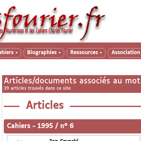
ahiers
Biographies
Ressources
Associatio
▼
▼
▼
Articles/documents associés au mot
39 articles trouvés dans ce site
Articles
Cahiers
-
1995 / n° 6