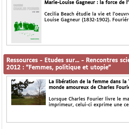
Marie-Louise Gagneur : la force de l’
Cecilia Beach étudie la vie et l’oeuv
Louise Gagneur (1832-1902). Fouriéri
Ressources
-
Etudes sur...
-
Rencontres sci
2012 : "Femmes, politique et utopie"
La libération de la femme dans la
monde amoureux de Charles Fouri
Lorsque Charles Fourier livre le 
imprimeur, celui-ci exprime une ce