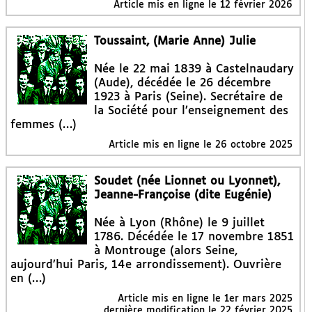
Article mis en ligne le
12 février 2026
Toussaint, (Marie Anne) Julie
Née le 22 mai 1839 à Castelnaudary
(Aude), décédée le 26 décembre
1923 à Paris (Seine). Secrétaire de
la Société pour l’enseignement des
femmes (…)
Article mis en ligne le
26 octobre 2025
Soudet (née Lionnet ou Lyonnet),
Jeanne-Françoise (dite Eugénie)
Née à Lyon (Rhône) le 9 juillet
1786. Décédée le 17 novembre 1851
à Montrouge (alors Seine,
aujourd’hui Paris, 14e arrondissement). Ouvrière
en (…)
Article mis en ligne le
1er mars 2025
dernière modification le 22 février 2025