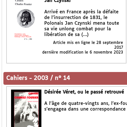
Jan Czynski
Arrivé en France après la défaite
de l’insurrection de 1831, le
Polonais Jan Czynski mena toute
sa vie unlong combat pour la
libération de sa (…)
Article mis en ligne le
28 septembre
2017
dernière modification le 6 novembre 2023
Cahiers
-
2003 / n° 14
Désirée Véret, ou le passé retrouvé
A l’âge de quatre-vingts ans, l’ex-fo
s’engagea dans une correspondance a