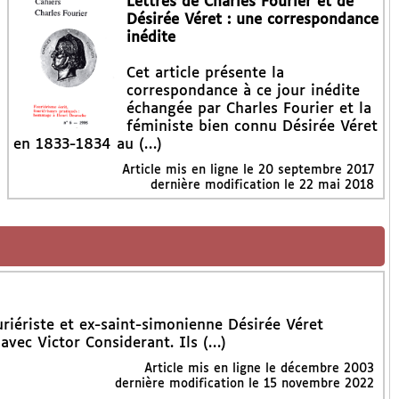
Lettres de Charles Fourier et de
Désirée Véret : une correspondance
inédite
Cet article présente la
correspondance à ce jour inédite
échangée par Charles Fourier et la
féministe bien connu Désirée Véret
en 1833-1834 au (…)
Article mis en ligne le
20 septembre 2017
dernière modification le 22 mai 2018
uriériste et ex-saint-simonienne Désirée Véret
vec Victor Considerant. Ils (…)
Article mis en ligne le
décembre 2003
dernière modification le 15 novembre 2022