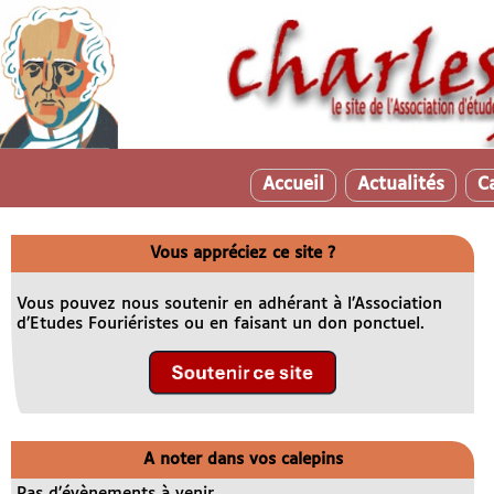
Accueil
Actualités
C
Vous appréciez ce site ?
Vous pouvez nous soutenir en adhérant à l’Association
d’Etudes Fouriéristes ou en faisant un don ponctuel.
A noter dans vos calepins
Pas d’évènements à venir