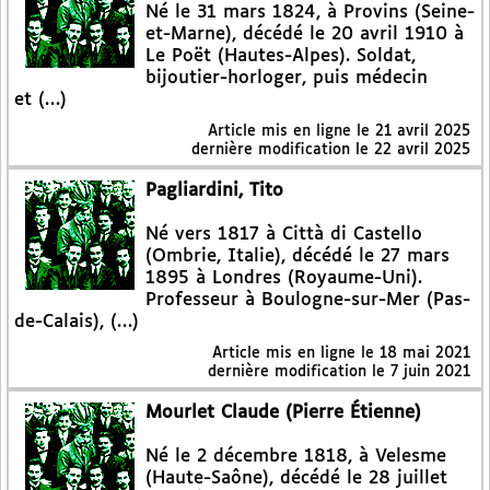
Né le 31 mars 1824, à Provins (Seine-
et-Marne), décédé le 20 avril 1910 à
Le Poët (Hautes-Alpes). Soldat,
bijoutier-horloger, puis médecin
et (…)
Article mis en ligne le
21 avril 2025
dernière modification le 22 avril 2025
Pagliardini, Tito
Né vers 1817 à Città di Castello
(Ombrie, Italie), décédé le 27 mars
1895 à Londres (Royaume-Uni).
Professeur à Boulogne-sur-Mer (Pas-
de-Calais), (…)
Article mis en ligne le
18 mai 2021
dernière modification le 7 juin 2021
Mourlet Claude (Pierre Étienne)
Né le 2 décembre 1818, à Velesme
(Haute-Saône), décédé le 28 juillet