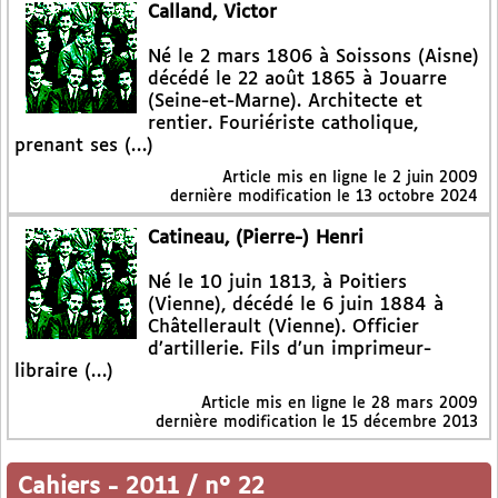
Calland, Victor
Né le 2 mars 1806 à Soissons (Aisne)
décédé le 22 août 1865 à Jouarre
(Seine-et-Marne). Architecte et
rentier. Fouriériste catholique,
prenant ses (…)
Article mis en ligne le
2 juin 2009
dernière modification le 13 octobre 2024
Catineau, (Pierre-) Henri
Né le 10 juin 1813, à Poitiers
(Vienne), décédé le 6 juin 1884 à
Châtellerault (Vienne). Officier
d’artillerie. Fils d’un imprimeur-
libraire (…)
Article mis en ligne le
28 mars 2009
dernière modification le 15 décembre 2013
Cahiers
-
2011 / n° 22