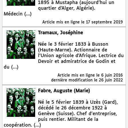
1895 à Mustapha (aujourd’hui un
quartier d’Alger, Algérie).
Médecin (…)
Article mis en ligne le
17 septembre 2019
Tramaux, Joséphine
Née le 3 février 1833 à Busson
(Haute-Marne). Actionnaire de
l’Union agricole d’Afrique. Lectrice du
Devoir et admiratrice de Godin et
du (…)
Article mis en ligne le
6 juin 2016
dernière modification le 26 juin 2022
Fabre, Auguste (Marie)
Né le 5 février 1839 à Uzès (Gard),
décédé le 26 décembre 1922 à
Genève (Suisse). Chef d’entreprise,
puis rentier. Militant de la
coopération. (…)