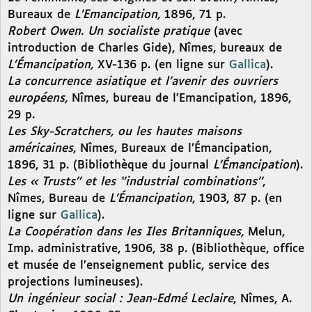
Bureaux de
L’Emancipation,
1896, 71 p.
Robert Owen. Un socialiste pratique
(avec
introduction de Charles Gide), Nîmes, bureaux de
L’Émancipation,
XV-136 p. (en ligne sur
Gallica
).
La concurrence asiatique et l’avenir des ouvriers
européens,
Nîmes, bureau de l’Emancipation, 1896,
29 p.
Les Sky-Scratchers, ou les hautes maisons
américaines
, Nîmes, Bureaux de l’Émancipation,
1896, 31 p. (Bibliothèque du journal
L’Émancipation
).
Les « Trusts’’ et les ‘’industrial combinations’’
,
Nîmes, Bureau de
L’Émancipation
, 1903, 87 p. (en
ligne sur
Gallica
).
La Coopération dans les Iles Britanniques,
Melun,
Imp. administrative, 1906, 38 p. (Bibliothèque, office
et musée de l’enseignement public, service des
projections lumineuses).
Un ingénieur social : Jean-Edmé Leclaire
, Nîmes, A.