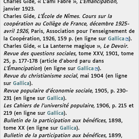
Charles Gide, « L’ami Fabre »,
L’Émancipation,
janvier 1923.
Charles Gide,
L’École de Nîmes. Cours sur la
coopération au Collège de France, décembre 1925-
avril 1926
, Paris, Association pour l’enseignement de
la Coopération, 1926, 159 p. (en ligne sur
Gallica
).
Charles Gide, « La Lanterne magique »,
Le Devoir.
Revue des questions sociales,
tome XXV, 1901, tome
25, p. 177-178 (article d’abord paru dans
L’Émancipation
) (en ligne sur
Gallica
).
Revue du christianisme social
, mai 1904 (en ligne
sur
Gallica
).
Revue populaire d’économie sociale,
1905, p. 230-
231 (en ligne sur
Gallica
).
Les Cahiers de l’université populaire,
1906, p. 215 et
219 (en ligne sur
Gallica
).
Bulletin de la participation aux bénéfices,
1898,
tome XX (en ligne sur
Gallica
).
Bulletin de la participation aux bénéfices,
1899,