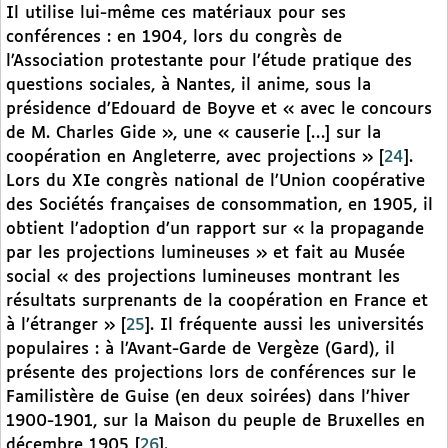
Il utilise lui-même ces matériaux pour ses
conférences : en 1904, lors du congrès de
l’Association protestante pour l’étude pratique des
questions sociales, à Nantes, il anime, sous la
présidence d’Edouard de Boyve et « avec le concours
de M. Charles Gide », une « causerie […] sur la
coopération en Angleterre, avec projections »
[
24
]
.
Lors du XIe congrès national de l’Union coopérative
des Sociétés françaises de consommation, en 1905, il
obtient l’adoption d’un rapport sur « la propagande
par les projections lumineuses » et fait au Musée
social « des projections lumineuses montrant les
résultats surprenants de la coopération en France et
à l’étranger »
[
25
]
. Il fréquente aussi les universités
populaires : à l’Avant-Garde de Vergèze (Gard), il
présente des projections lors de conférences sur le
Familistère de Guise (en deux soirées) dans l’hiver
1900-1901, sur la Maison du peuple de Bruxelles en
décembre 1905
[
26
]
.