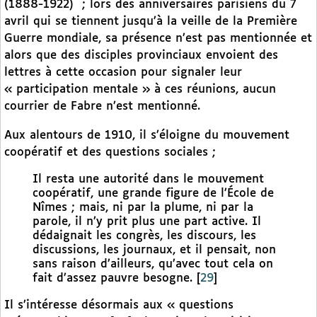
(1888-1922)
; lors des anniversaires parisiens du 7
avril qui se tiennent jusqu’à la veille de la Première
Guerre mondiale, sa présence n’est pas mentionnée et
alors que des disciples provinciaux envoient des
lettres à cette occasion pour signaler leur
« participation mentale » à ces réunions, aucun
courrier de Fabre n’est mentionné.
Aux alentours de 1910, il s’éloigne du mouvement
coopératif et des questions sociales ;
Il resta une autorité dans le mouvement
coopératif, une grande figure de l’École de
Nîmes ; mais, ni par la plume, ni par la
parole, il n’y prit plus une part active. Il
dédaignait les congrès, les discours, les
discussions, les journaux, et il pensait, non
sans raison d’ailleurs, qu’avec tout cela on
fait d’assez pauvre besogne.
[
29
]
Il s’intéresse désormais aux « questions