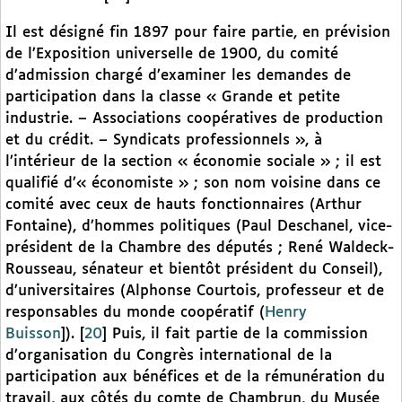
Il est désigné fin 1897 pour faire partie, en prévision
de l’Exposition universelle de 1900, du comité
d’admission chargé d’examiner les demandes de
participation dans la classe « Grande et petite
industrie. – Associations coopératives de production
et du crédit. – Syndicats professionnels », à
l’intérieur de la section « économie sociale » ; il est
qualifié d’« économiste » ; son nom voisine dans ce
comité avec ceux de hauts fonctionnaires (Arthur
Fontaine), d’hommes politiques (Paul Deschanel, vice-
président de la Chambre des députés ; René Waldeck-
Rousseau, sénateur et bientôt président du Conseil),
d’universitaires (Alphonse Courtois, professeur et de
responsables du monde coopératif (
Henry
Buisson
]).
[
20
]
Puis, il fait partie de la commission
d’organisation du Congrès international de la
participation aux bénéfices et de la rémunération du
travail, aux côtés du comte de Chambrun, du Musée