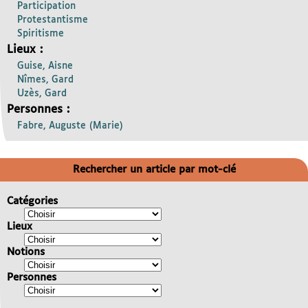
Participation
Protestantisme
Spiritisme
Lieux :
Guise, Aisne
Nîmes, Gard
Uzès, Gard
Personnes :
Fabre, Auguste (Marie)
Rechercher un article par mot-clé
Catégories
Lieux
Notions
Personnes