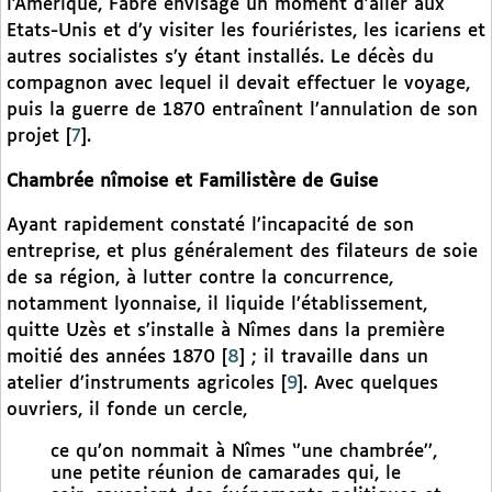
l’Amérique, Fabre envisage un moment d’aller aux
Etats-Unis et d’y visiter les fouriéristes, les icariens et
autres socialistes s’y étant installés. Le décès du
compagnon avec lequel il devait effectuer le voyage,
puis la guerre de 1870 entraînent l’annulation de son
projet
[
7
]
.
Chambrée nîmoise et Familistère de Guise
Ayant rapidement constaté l’incapacité de son
entreprise, et plus généralement des filateurs de soie
de sa région, à lutter contre la concurrence,
notamment lyonnaise, il liquide l’établissement,
quitte Uzès et s’installe à Nîmes dans la première
moitié des années 1870
[
8
]
; il travaille dans un
atelier d’instruments agricoles
[
9
]
. Avec quelques
ouvriers, il fonde un cercle,
ce qu’on nommait à Nîmes ‘’une chambrée’’,
une petite réunion de camarades qui, le