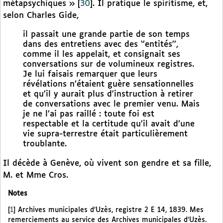
métapsychiques »
[
30
]
. Il pratique le spiritisme, et,
selon Charles Gide,
il passait une grande partie de son temps
dans des entretiens avec des ‘’entités’’,
comme il les appelait, et consignait ses
conversations sur de volumineux registres.
Je lui faisais remarquer que leurs
révélations n’étaient guère sensationnelles
et qu’il y aurait plus d’instruction à retirer
de conversations avec le premier venu. Mais
je ne l’ai pas raillé : toute foi est
respectable et la certitude qu’il avait d’une
vie supra-terrestre était particulièrement
troublante.
Il décède à Genève, où vivent son gendre et sa fille,
M. et Mme Cros.
Notes
[
1
]
Archives municipales d’Uzès, registre 2 E 14, 1839. Mes
remerciements au service des Archives municipales d’Uzès.