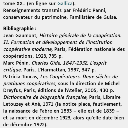
tome XXI (en ligne sur
Gallica
).
Renseignements transmis par Frédéric Panni,
conservateur du patrimoine, Familistère de Guise.
Bibliographie :
Jean Gaumont,
Histoire générale de la coopération.
II. Formation et développement de l’institution
coopérative moderne,
Paris, Fédération nationale des
coopérations, 1923, 735 p.
Marc Pénin,
Charles Gide, 1847-1932. L’esprit
critique
, Paris, L’Harmattan, 1997, 347 p.
Patricia Toucas,
Les Coopérateurs. Deux siècles de
pratiques coopératives,
sous la direction de Michel
Dreyfus, Paris, éditions de l’Atelier, 2005, 430 p.
Dictionnaire de biographie française
, Paris, Libraire
Letouzey et Ané, 1971 (la notice place, fautivement,
la naissance de Fabre en 1833 – elle est de 1839 –
et sa mort en décembre 1923, alors qu’elle date bien
de décembre 1922).