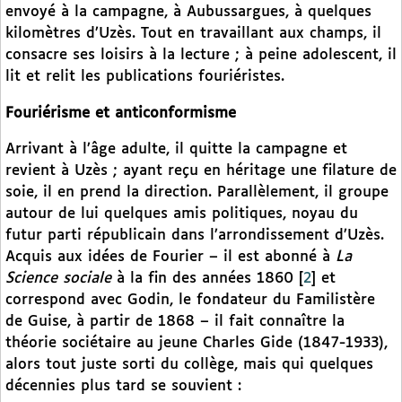
envoyé à la campagne, à Aubussargues, à quelques
kilomètres d’Uzès. Tout en travaillant aux champs, il
consacre ses loisirs à la lecture ; à peine adolescent, il
lit et relit les publications fouriéristes.
Fouriérisme et anticonformisme
Arrivant à l’âge adulte, il quitte la campagne et
revient à Uzès ; ayant reçu en héritage une filature de
soie, il en prend la direction. Parallèlement, il groupe
autour de lui quelques amis politiques, noyau du
futur parti républicain dans l’arrondissement d’Uzès.
Acquis aux idées de Fourier – il est abonné à
La
Science sociale
à la fin des années 1860
[
2
]
et
correspond avec Godin, le fondateur du Familistère
de Guise, à partir de 1868 – il fait connaître la
théorie sociétaire au jeune Charles Gide (1847-1933),
alors tout juste sorti du collège, mais qui quelques
décennies plus tard se souvient :