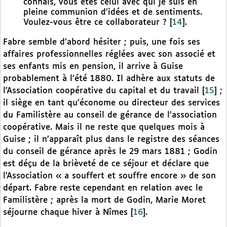
connais, vous êtes celui avec qui je suis en
pleine communion d’idées et de sentiments.
Voulez-vous être ce collaborateur ?
[
14
]
.
Fabre semble d’abord hésiter ; puis, une fois ses
affaires professionnelles réglées avec son associé et
ses enfants mis en pension, il arrive à Guise
probablement à l’été 1880. Il adhère aux statuts de
l’Association coopérative du capital et du travail
[
15
]
;
il siège en tant qu’économe ou directeur des services
du Familistère au conseil de gérance de l’association
coopérative. Mais il ne reste que quelques mois à
Guise ; il n’apparaît plus dans le registre des séances
du conseil de gérance après le 29 mars 1881 ; Godin
est déçu de la brièveté de ce séjour et déclare que
l’Association « a souffert et souffre encore » de son
départ. Fabre reste cependant en relation avec le
Familistère ; après la mort de Godin, Marie Moret
séjourne chaque hiver à Nîmes
[
16
]
.