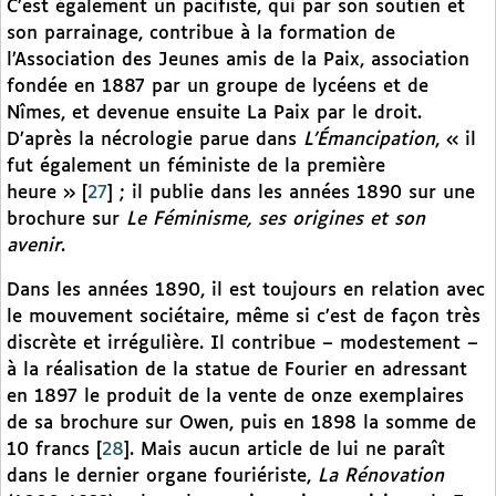
C’est également un pacifiste, qui par son soutien et
son parrainage, contribue à la formation de
l’Association des Jeunes amis de la Paix, association
fondée en 1887 par un groupe de lycéens et de
Nîmes, et devenue ensuite La Paix par le droit.
D’après la nécrologie parue dans
L’Émancipation
, « il
fut également un féministe de la première
heure »
[
27
]
; il publie dans les années 1890 sur une
brochure sur
Le Féminisme, ses origines et son
avenir
.
Dans les années 1890, il est toujours en relation avec
le mouvement sociétaire, même si c’est de façon très
discrète et irrégulière. Il contribue – modestement –
à la réalisation de la statue de Fourier en adressant
en 1897 le produit de la vente de onze exemplaires
de sa brochure sur Owen, puis en 1898 la somme de
10 francs
[
28
]
. Mais aucun article de lui ne paraît
dans le dernier organe fouriériste,
La Rénovation