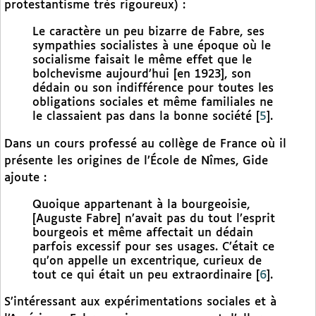
protestantisme très rigoureux) :
Le caractère un peu bizarre de Fabre, ses
sympathies socialistes à une époque où le
socialisme faisait le même effet que le
bolchevisme aujourd’hui [en 1923], son
dédain ou son indifférence pour toutes les
obligations sociales et même familiales ne
le classaient pas dans la bonne société
[
5
]
.
Dans un cours professé au collège de France où il
présente les origines de l’École de Nîmes, Gide
ajoute :
Quoique appartenant à la bourgeoisie,
[Auguste Fabre] n’avait pas du tout l’esprit
bourgeois et même affectait un dédain
parfois excessif pour ses usages. C’était ce
qu’on appelle un excentrique, curieux de
tout ce qui était un peu extraordinaire
[
6
]
.
S’intéressant aux expérimentations sociales et à