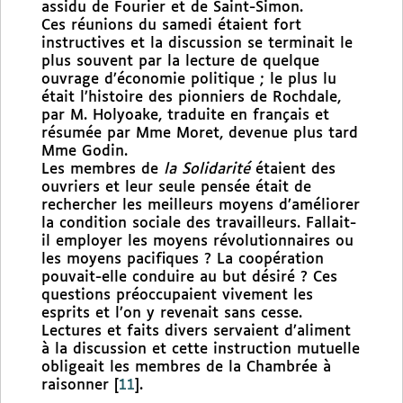
assidu de Fourier et de Saint-Simon.
Ces réunions du samedi étaient fort
instructives et la discussion se terminait le
plus souvent par la lecture de quelque
ouvrage d’économie politique ; le plus lu
était l’histoire des pionniers de Rochdale,
par M. Holyoake, traduite en français et
résumée par Mme Moret, devenue plus tard
Mme Godin.
Les membres de
la Solidarité
étaient des
ouvriers et leur seule pensée était de
rechercher les meilleurs moyens d’améliorer
la condition sociale des travailleurs. Fallait-
il employer les moyens révolutionnaires ou
les moyens pacifiques ? La coopération
pouvait-elle conduire au but désiré ? Ces
questions préoccupaient vivement les
esprits et l’on y revenait sans cesse.
Lectures et faits divers servaient d’aliment
à la discussion et cette instruction mutuelle
obligeait les membres de la Chambrée à
raisonner
[
11
]
.