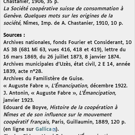
Chastanier, 1906, 35 p.
La Société coopérative suisse de consommation à
Genève. Quelques mots sur les origines de la
société
, Nîmes, Imp. de A. Chastanier, 1910, 10 p.
Sources :
Archives nationales, fonds Fourier et Considerant, 10
AS 38 (681 Mi 63, vues 416, 418 et 419), lettre du
16 mars 1869, du 26 juillet 1873, 8 janvier 1874.
Archives municipales d’Uzès, état civil, 2 E 14, année
1839, acte n°28.
Archives du Familistère de Guise.
« Auguste Fabre »,
L’Émancipation
, décembre 1922.
J. Antonin, « Auguste Fabre »,
L’Émancipation,
janvier 1923.
Edouard de Boyve,
Histoire de la coopération à
Nîmes et de son influence sur le mouvement
coopératif français,
Paris, Guillaumin, 1889, 120 p.
(en ligne sur
Gallica
).