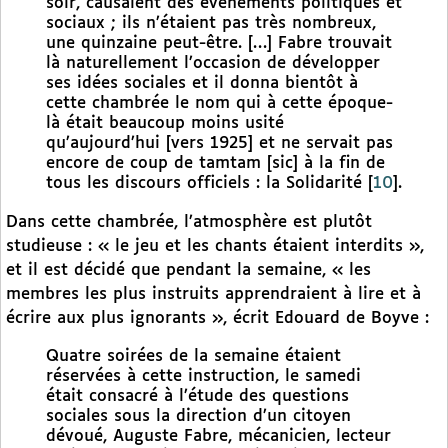
soir, causaient des événements politiques et
sociaux ; ils n’étaient pas très nombreux,
une quinzaine peut-être. […] Fabre trouvait
là naturellement l’occasion de développer
ses idées sociales et il donna bientôt à
cette chambrée le nom qui à cette époque-
là était beaucoup moins usité
qu’aujourd’hui [vers 1925] et ne servait pas
encore de coup de tamtam [sic] à la fin de
tous les discours officiels : la Solidarité
[
10
]
.
Dans cette chambrée, l’atmosphère est plutôt
studieuse : « le jeu et les chants étaient interdits »,
et il est décidé que pendant la semaine, « les
membres les plus instruits apprendraient à lire et à
écrire aux plus ignorants », écrit Edouard de Boyve :
Quatre soirées de la semaine étaient
réservées à cette instruction, le samedi
était consacré à l’étude des questions
sociales sous la direction d’un citoyen
dévoué, Auguste Fabre, mécanicien, lecteur