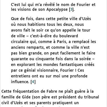
C’est lui qui m’a révélé le nom de Fourier et
les visions de son Apocalypse
[
3
]
.
Que de fois, dans cette petite ville d’Uzès
où nous habitions tous les deux, nous
avons fait le soir ce qu’on appelle le tour
de ville – c’est-à-dire du boulevard
circulaire qui, comme à Paris, a remplacé les
anciens remparts, et comme la ville n’est
pas bien grande, on peut facilement le faire
quarante ou cinquante fois dans la soirée –
en explorant les mondes fantastiques créés
par ce génial visionnaire, Fourier ! Ces
entretiens ont eu sur moi une profonde
influence.
[
4
]
Cette fréquentation de Fabre ne plaît guère à la
famille de Gide (son père est président du tribunal
civil d’Uzès et ses parents pratiquent un