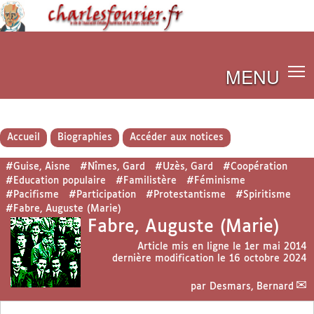
MENU
Accueil
Biographies
Accéder aux notices
#Guise, Aisne
#Nîmes, Gard
#Uzès, Gard
#Coopération
#Education populaire
#Familistère
#Féminisme
#Pacifisme
#Participation
#Protestantisme
#Spiritisme
#Fabre, Auguste (Marie)
Fabre, Auguste (Marie)
Article mis en ligne le
1er mai 2014
dernière modification le 16 octobre 2024
par
Desmars, Bernard