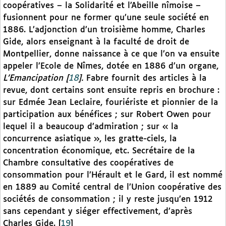
coopératives – la Solidarité et l’Abeille nîmoise –
fusionnent pour ne former qu’une seule société en
1886. L’adjonction d’un troisième homme, Charles
Gide, alors enseignant à la faculté de droit de
Montpellier, donne naissance à ce que l’on va ensuite
appeler l’Ecole de Nîmes, dotée en 1886 d’un organe,
L’Emancipation
[
18
]
.
Fabre fournit des articles à la
revue, dont certains sont ensuite repris en brochure :
sur Edmée Jean Leclaire, fouriériste et pionnier de la
participation aux bénéfices ; sur Robert Owen pour
lequel il a beaucoup d’admiration ; sur « la
concurrence asiatique », les gratte-ciels, la
concentration économique, etc. Secrétaire de la
Chambre consultative des coopératives de
consommation pour l’Hérault et le Gard, il est nommé
en 1889 au Comité central de l’Union coopérative des
sociétés de consommation ; il y reste jusqu’en 1912
sans cependant y siéger effectivement, d’après
Charles Gide.
[
19
]