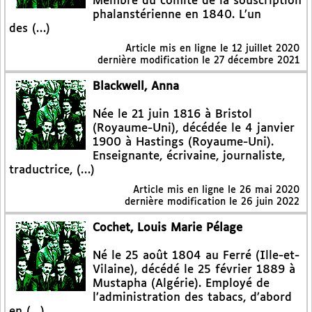
Membre du comité de la souscription
phalanstérienne en 1840. L’un
des (…)
Article mis en ligne le
12 juillet 2020
dernière modification le 27 décembre 2021
Blackwell, Anna
Née le 21 juin 1816 à Bristol
(Royaume-Uni), décédée le 4 janvier
1900 à Hastings (Royaume-Uni).
Enseignante, écrivaine, journaliste,
traductrice, (…)
Article mis en ligne le
26 mai 2020
dernière modification le 26 juin 2022
Cochet, Louis Marie Pélage
Né le 25 août 1804 au Ferré (Ille-et-
Vilaine), décédé le 25 février 1889 à
Mustapha (Algérie). Employé de
l’administration des tabacs, d’abord
en (…)