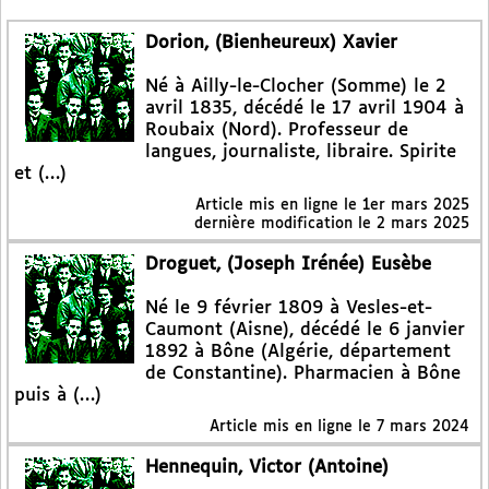
Dorion, (Bienheureux) Xavier
Né à Ailly-le-Clocher (Somme) le 2
avril 1835, décédé le 17 avril 1904 à
Roubaix (Nord). Professeur de
langues, journaliste, libraire. Spirite
et (…)
Article mis en ligne le
1er mars 2025
dernière modification le 2 mars 2025
Droguet, (Joseph Irénée) Eusèbe
Né le 9 février 1809 à Vesles-et-
Caumont (Aisne), décédé le 6 janvier
1892 à Bône (Algérie, département
de Constantine). Pharmacien à Bône
puis à (…)
Article mis en ligne le
7 mars 2024
Hennequin, Victor (Antoine)