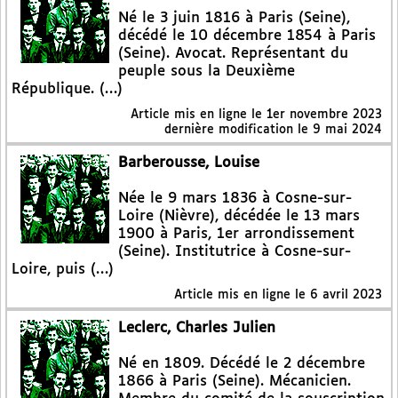
Né le 3 juin 1816 à Paris (Seine),
décédé le 10 décembre 1854 à Paris
(Seine). Avocat. Représentant du
peuple sous la Deuxième
République. (…)
Article mis en ligne le
1er novembre 2023
dernière modification le 9 mai 2024
Barberousse, Louise
Née le 9 mars 1836 à Cosne-sur-
Loire (Nièvre), décédée le 13 mars
1900 à Paris, 1er arrondissement
(Seine). Institutrice à Cosne-sur-
Loire, puis (…)
Article mis en ligne le
6 avril 2023
Leclerc, Charles Julien
Né en 1809. Décédé le 2 décembre
1866 à Paris (Seine). Mécanicien.