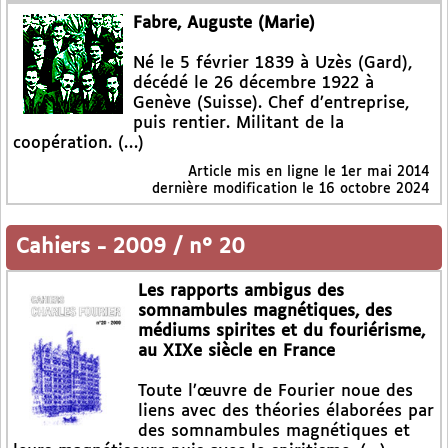
Fabre, Auguste (Marie)
Né le 5 février 1839 à Uzès (Gard),
décédé le 26 décembre 1922 à
Genève (Suisse). Chef d’entreprise,
puis rentier. Militant de la
coopération. (…)
Article mis en ligne le
1er mai 2014
dernière modification le 16 octobre 2024
Cahiers
-
2009 / n° 20
Les rapports ambigus des
somnambules magnétiques, des
médiums spirites et du fouriérisme,
au XIXe siècle en France
Toute l’œuvre de Fourier noue des
liens avec des théories élaborées par
des somnambules magnétiques et