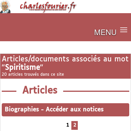
MENU
Articles/documents associés au mot
"
Spiritisme
"
20 articles trouvés dans ce site
Articles
Biographies
-
Accéder aux notices
1
2