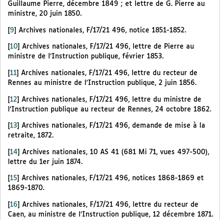
Guillaume Pierre, décembre 1849 ; et lettre de G. Pierre au
ministre, 20 juin 1850.
[
9
]
Archives nationales, F/17/21 496, notice 1851-1852.
[
10
]
Archives nationales, F/17/21 496, lettre de Pierre au
ministre de l’Instruction publique, février 1853.
[
11
]
Archives nationales, F/17/21 496, lettre du recteur de
Rennes au ministre de l’Instruction publique, 2 juin 1856.
[
12
]
Archives nationales, F/17/21 496, lettre du ministre de
l’Instruction publique au recteur de Rennes, 24 octobre 1862.
[
13
]
Archives nationales, F/17/21 496, demande de mise à la
retraite, 1872.
[
14
]
Archives nationales, 10 AS 41 (681 Mi 71, vues 497-500),
lettre du 1er juin 1874.
[
15
]
Archives nationales, F/17/21 496, notices 1868-1869 et
1869-1870.
[
16
]
Archives nationales, F/17/21 496, lettre du recteur de
Caen, au ministre de l’Instruction publique, 12 décembre 1871.