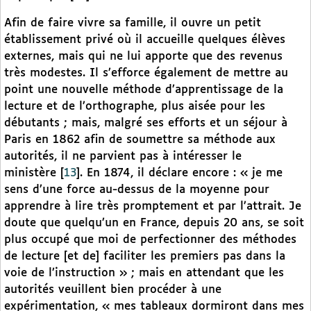
Afin de faire vivre sa famille, il ouvre un petit
établissement privé où il accueille quelques élèves
externes, mais qui ne lui apporte que des revenus
très modestes. Il s’efforce également de mettre au
point une nouvelle méthode d’apprentissage de la
lecture et de l’orthographe, plus aisée pour les
débutants ; mais, malgré ses efforts et un séjour à
Paris en 1862 afin de soumettre sa méthode aux
autorités, il ne parvient pas à intéresser le
ministère
[
13
]
. En 1874, il déclare encore : « je me
sens d’une force au-dessus de la moyenne pour
apprendre à lire très promptement et par l’attrait. Je
doute que quelqu’un en France, depuis 20 ans, se soit
plus occupé que moi de perfectionner des méthodes
de lecture [et de] faciliter les premiers pas dans la
voie de l’instruction » ; mais en attendant que les
autorités veuillent bien procéder à une
expérimentation, « mes tableaux dormiront dans mes