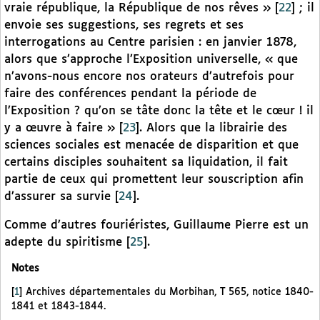
vraie république, la République de nos rêves »
[
22
]
; il
envoie ses suggestions, ses regrets et ses
interrogations au Centre parisien : en janvier 1878,
alors que s’approche l’Exposition universelle, « que
n’avons-nous encore nos orateurs d’autrefois pour
faire des conférences pendant la période de
l’Exposition ? qu’on se tâte donc la tête et le cœur ! il
y a œuvre à faire »
[
23
]
. Alors que la librairie des
sciences sociales est menacée de disparition et que
certains disciples souhaitent sa liquidation, il fait
partie de ceux qui promettent leur souscription afin
d’assurer sa survie
[
24
]
.
Comme d’autres fouriéristes, Guillaume Pierre est un
adepte du spiritisme
[
25
]
.
Notes
[
1
]
Archives départementales du Morbihan, T 565, notice 1840-
1841 et 1843-1844.