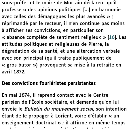
sous-préfet et le maire de Mortain déclarent qu’il
professe « des opinions politiques […] en harmonie
avec celles des démagogues les plus avancés » ;
réprimandé par le recteur, il n’en continue pas moins
à afficher ses convictions, en particulier son
« absence complète de sentiment religieux »
[
16
]
. Les
attitudes politiques et religieuses de Pierre, la
dégradation de sa santé, et une altercation verbale
avec son principal (qu’il traite publiquement de
« gros butor ») provoquent sa mise à la retraite en
avril 1872.
Des convictions fouriéristes persistantes
En mai 1874, il reprend contact avec le Centre
parisien de l’École sociétaire, et demande qu’on lui
envoie le
Bulletin du mouvement social
, son intention
étant de le propager à Lorient, voire d’établir « un
enseignement doctrinal » ; il affirme en même temps