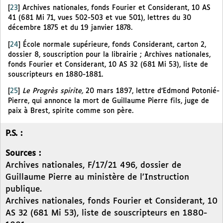
[
23
]
Archives nationales, fonds Fourier et Considerant, 10 AS
41 (681 Mi 71, vues 502-503 et vue 501), lettres du 30
décembre 1875 et du 19 janvier 1878.
[
24
]
École normale supérieure, fonds Considerant, carton 2,
dossier 8, souscription pour la librairie ; Archives nationales,
fonds Fourier et Considerant, 10 AS 32 (681 Mi 53), liste de
souscripteurs en 1880-1881.
[
25
]
Le Progrès spirite,
20 mars 1897, lettre d’Edmond Potonié-
Pierre, qui annonce la mort de Guillaume Pierre fils, juge de
paix à Brest, spirite comme son père.
P.S. :
Sources :
Archives nationales, F/17/21 496, dossier de
Guillaume Pierre au ministère de l’Instruction
publique.
Archives nationales, fonds Fourier et Considerant, 10
AS 32 (681 Mi 53), liste de souscripteurs en 1880-