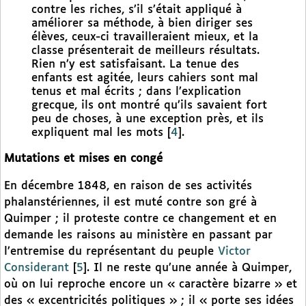
contre les riches, s’il s’était appliqué à
améliorer sa méthode, à bien diriger ses
élèves, ceux-ci travailleraient mieux, et la
classe présenterait de meilleurs résultats.
Rien n’y est satisfaisant. La tenue des
enfants est agitée, leurs cahiers sont mal
tenus et mal écrits ; dans l’explication
grecque, ils ont montré qu’ils savaient fort
peu de choses, à une exception près, et ils
expliquent mal les mots
[
4
]
.
Mutations et mises en congé
En décembre 1848, en raison de ses activités
phalanstériennes, il est muté contre son gré à
Quimper ; il proteste contre ce changement et en
demande les raisons au ministère en passant par
l’entremise du représentant du peuple
Victor
Considerant
[
5
]
. Il ne reste qu’une année à Quimper,
où on lui reproche encore un « caractère bizarre » et
des « excentricités politiques » ; il « porte ses idées