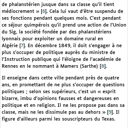
de phalanstérien jusque dans sa classe qu’il tient
médiocrement »
[
6
]
. Cela lui vaut d’être suspendu de
ses fonctions pendant quelques mois. C’est pendant
ce séjour quimpérois qu’il prend une action de l’Union
du Sig, la société fondée par des phalanstériens
lyonnais pour exploiter un domaine rural en
Algérie
[
7
]
. En décembre 1849, il doit s’engager à ne
plus s’occuper de politique auprès du ministre de
l’Instruction publique qui l’éloigne de l’académie de
Rennes en le nommant à Mamers (Sarthe)
[
8
]
.
Il enseigne dans cette ville pendant près de quatre
ans, en promettant de ne plus s’occuper de questions
politiques ; selon ses supérieurs, c’est un « esprit
bizarre, imbu d’opinions fausses et dangereuses en
politique et en religion. Il ne les propose pas dans sa
classe, mais ne les dissimule pas au dehors »
[
9
]
. Il
figure d’ailleurs parmi les souscripteurs du Texas.