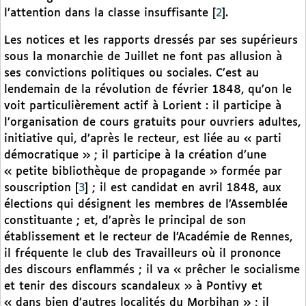
l’attention dans la classe insuffisante
[
2
]
.
Les notices et les rapports dressés par ses supérieurs
sous la monarchie de Juillet ne font pas allusion à
ses convictions politiques ou sociales. C’est au
lendemain de la révolution de février 1848, qu’on le
voit particulièrement actif à Lorient : il participe à
l’organisation de cours gratuits pour ouvriers adultes,
initiative qui, d’après le recteur, est liée au « parti
démocratique » ; il participe à la création d’une
« petite bibliothèque de propagande » formée par
souscription
[
3
]
; il est candidat en avril 1848, aux
élections qui désignent les membres de l’Assemblée
constituante ; et, d’après le principal de son
établissement et le recteur de l’Académie de Rennes,
il fréquente le club des Travailleurs où il prononce
des discours enflammés ; il va « prêcher le socialisme
et tenir des discours scandaleux » à Pontivy et
« dans bien d’autres localités du Morbihan » ; il