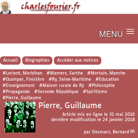
MENU
Accueil
Biographies
Accéder aux notices
#Lorient, Morbihan
#Mamers, Sarthe
#Mortain, Manche
#Quimper, Finistère
#Ry, Seine-Maritime
#Education
#Enseignement
#Maison rurale de Ry
#Philosophie
#Propagande
#Seconde République
#Spiritisme
#Pierre, Guillaume
Pierre, Guillaume
Article mis en ligne le
31 mai 2016
dernière modification le 24 janvier 2018
par
Desmars, Bernard