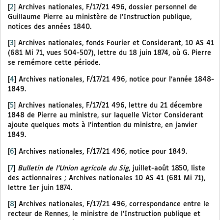
[
2
]
Archives nationales, F/17/21 496, dossier personnel de
Guillaume Pierre au ministère de l’Instruction publique,
notices des années 1840.
[
3
]
Archives nationales, fonds Fourier et Considerant, 10 AS 41
(681 Mi 71, vues 504-507), lettre du 18 juin 1874, où G. Pierre
se remémore cette période.
[
4
]
Archives nationales, F/17/21 496, notice pour l’année 1848-
1849.
[
5
]
Archives nationales, F/17/21 496, lettre du 21 décembre
1848 de Pierre au ministre, sur laquelle Victor Considerant
ajoute quelques mots à l’intention du ministre, en janvier
1849.
[
6
]
Archives nationales, F/17/21 496, notice pour 1849.
[
7
]
Bulletin de l’Union agricole du Sig
, juillet-août 1850, liste
des actionnaires ; Archives nationales 10 AS 41 (681 Mi 71),
lettre 1er juin 1874.
[
8
]
Archives nationales, F/17/21 496, correspondance entre le
recteur de Rennes, le ministre de l’Instruction publique et