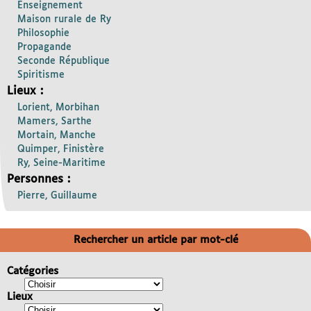
Enseignement
Maison rurale de Ry
Philosophie
Propagande
Seconde République
Spiritisme
Lieux :
Lorient, Morbihan
Mamers, Sarthe
Mortain, Manche
Quimper, Finistère
Ry, Seine-Maritime
Personnes :
Pierre, Guillaume
Rechercher un article par mot-clé
Catégories
Lieux