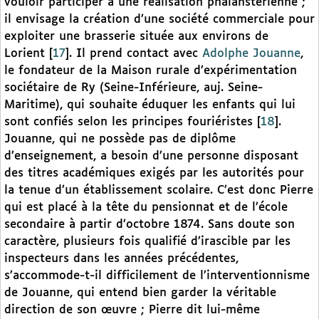
vouloir participer à une réalisation phalanstérienne ;
il envisage la création d’une société commerciale pour
exploiter une brasserie située aux environs de
Lorient
[
17
]
. Il prend contact avec
Adolphe Jouanne
,
le fondateur de la Maison rurale d’expérimentation
sociétaire de Ry (Seine-Inférieure, auj. Seine-
Maritime), qui souhaite éduquer les enfants qui lui
sont confiés selon les principes fouriéristes
[
18
]
.
Jouanne, qui ne possède pas de diplôme
d’enseignement, a besoin d’une personne disposant
des titres académiques exigés par les autorités pour
la tenue d’un établissement scolaire. C’est donc Pierre
qui est placé à la tête du pensionnat et de l’école
secondaire à partir d’octobre 1874. Sans doute son
caractère, plusieurs fois qualifié d’irascible par les
inspecteurs dans les années précédentes,
s’accommode-t-il difficilement de l’interventionnisme
de Jouanne, qui entend bien garder la véritable
direction de son œuvre ; Pierre dit lui-même