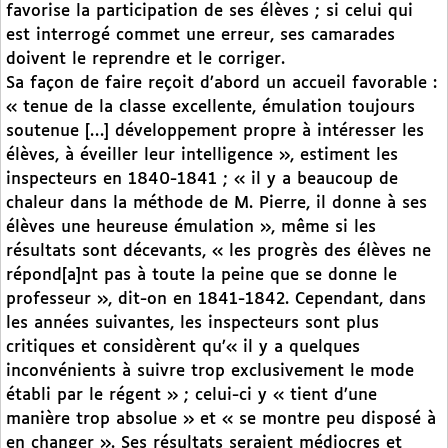
favorise la participation de ses élèves ; si celui qui
est interrogé commet une erreur, ses camarades
doivent le reprendre et le corriger.
Sa façon de faire reçoit d’abord un accueil favorable :
« tenue de la classe excellente, émulation toujours
soutenue […] développement propre à intéresser les
élèves, à éveiller leur intelligence », estiment les
inspecteurs en 1840-1841 ; « il y a beaucoup de
chaleur dans la méthode de M. Pierre, il donne à ses
élèves une heureuse émulation », même si les
résultats sont décevants, « les progrès des élèves ne
répond[a]nt pas à toute la peine que se donne le
professeur », dit-on en 1841-1842. Cependant, dans
les années suivantes, les inspecteurs sont plus
critiques et considèrent qu’« il y a quelques
inconvénients à suivre trop exclusivement le mode
établi par le régent » ; celui-ci y « tient d’une
manière trop absolue » et « se montre peu disposé à
en changer ». Ses résultats seraient médiocres et