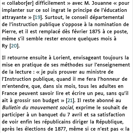
« collabor[er] difficilement » avec M. Jouanne « pour
implanter sur ce sol ingrat le principe de l’éducation
attrayante »
[
19
]
. Surtout, le conseil départemental
de l’instruction publique s’oppose à la nomination de
Pierre, et il est remplacé dès février 1875 à ce poste,
même s’il semble rester encore quelques mois à
Ry
[
20
]
.
Il retourne ensuite à Lorient, envisageant toujours la
mise en pratique de ses méthodes sur l’enseignement
de la lecture : « je puis prouver au ministre de
l’Instruction publique, quand il me fera l’honneur de
m’entendre, que, dans six mois, tous les adultes en
France peuvent savoir lire et écrire un peu, sans qu’il
ait à grossir son budget »
[
21
]
. Il reste abonné au
Bulletin du mouvement social
, exprime le souhait de
participer à un banquet du 7 avril et sa satisfaction
de voir enfin les républicains diriger la République,
après les élections de 1877, même si ce n’est pas « la