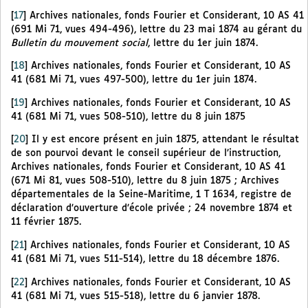
[
17
]
Archives nationales, fonds Fourier et Considerant, 10 AS 41
(691 Mi 71, vues 494-496), lettre du 23 mai 1874 au gérant du
Bulletin du mouvement social
, lettre du 1er juin 1874.
[
18
]
Archives nationales, fonds Fourier et Considerant, 10 AS
41 (681 Mi 71, vues 497-500), lettre du 1er juin 1874.
[
19
]
Archives nationales, fonds Fourier et Considerant, 10 AS
41 (681 Mi 71, vues 508-510), lettre du 8 juin 1875
[
20
]
Il y est encore présent en juin 1875, attendant le résultat
de son pourvoi devant le conseil supérieur de l’instruction,
Archives nationales, fonds Fourier et Considerant, 10 AS 41
(671 Mi 81, vues 508-510), lettre du 8 juin 1875 ; Archives
départementales de la Seine-Maritime, 1 T 1634, registre de
déclaration d’ouverture d’école privée ; 24 novembre 1874 et
11 février 1875.
[
21
]
Archives nationales, fonds Fourier et Considerant, 10 AS
41 (681 Mi 71, vues 511-514), lettre du 18 décembre 1876.
[
22
]
Archives nationales, fonds Fourier et Considerant, 10 AS
41 (681 Mi 71, vues 515-518), lettre du 6 janvier 1878.