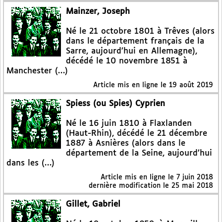
Mainzer, Joseph
Né le 21 octobre 1801 à Trêves (alors
dans le département français de la
Sarre, aujourd’hui en Allemagne),
décédé le 10 novembre 1851 à
Manchester (…)
Article mis en ligne le
19 août 2019
Spiess (ou Spies) Cyprien
Né le 16 juin 1810 à Flaxlanden
(Haut-Rhin), décédé le 21 décembre
1887 à Asnières (alors dans le
département de la Seine, aujourd’hui
dans les (…)
Article mis en ligne le
7 juin 2018
dernière modification le 25 mai 2018
Gillet, Gabriel