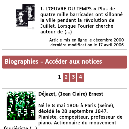
I. L’ŒUVRE DU TEMPS « Plus de
quatre mille barricades ont sillonné
la ville pendant la révolution de
Juillet. Lorsque Fourier cherche
autour de (…)
Article mis en ligne le
décembre 2000
dernière modification le 17 avril 2006
Biographies
-
Accéder aux notices
1
2
3
4
Déjazet, (Jean Claire) Ernest
Né le 8 mai 1806 à Paris (Seine),
décédé le 28 septembre 1847.
Pianiste, compositeur, professeur de
piano. Actionnaire du mouvement
fouriériste (…)