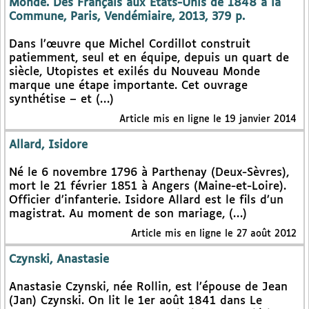
Monde. Des Français aux Etats-Unis de 1848 à la
Commune, Paris, Vendémiaire, 2013, 379 p.
Dans l’œuvre que Michel Cordillot construit
patiemment, seul et en équipe, depuis un quart de
siècle, Utopistes et exilés du Nouveau Monde
marque une étape importante. Cet ouvrage
synthétise – et (…)
Article mis en ligne le 19 janvier 2014
Allard, Isidore
Né le 6 novembre 1796 à Parthenay (Deux-Sèvres),
mort le 21 février 1851 à Angers (Maine-et-Loire).
Officier d’infanterie. Isidore Allard est le fils d’un
magistrat. Au moment de son mariage, (…)
Article mis en ligne le 27 août 2012
Czynski, Anastasie
Anastasie Czynski, née Rollin, est l’épouse de Jean
(Jan) Czynski. On lit le 1er août 1841 dans Le