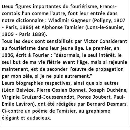
Deux figures importantes du fouriérisme, Francs-
comtois l’un comme l’autre, font leur entrée dans
notre dictionnaire : Wladimir Gagneur (Poligny, 1807
- Paris, 1889) et Alphonse Tamisier (Lons-le-Saunier,
1809 - Paris 1889).
Tous les deux sont sensibilisés par Victor Considerant
au fouriérisme dans leur jeune âge. Le premier, en
1836, écrit à Fourier : "désormais, le seul intérêt, le
seul but de ma vie flétrie avant l’âge, mais si rajeunie
maintenant, est de seconder l’œuvre de propagation
par mon zèle, si je ne puis autrement."
Leurs biographies respectives, ainsi que six autres
(Léon Belvèze, Pierre Ossian Bonnet, Joseph Duchène,
Virginie Gruizard-Jousserandot, Ponce Joubert, Paul-
Emile Laviron), ont été rédigées par Bernard Desmars.
Ci-contre un poème de Tamisier, au graphisme
élégant et audacieux.