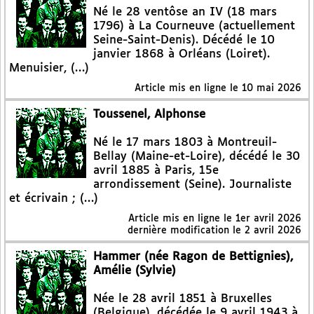
Né le 28 ventôse an IV (18 mars
1796) à La Courneuve (actuellement
Seine-Saint-Denis). Décédé le 10
janvier 1868 à Orléans (Loiret).
Menuisier, (…)
Article mis en ligne le
10 mai 2026
Toussenel, Alphonse
Né le 17 mars 1803 à Montreuil-
Bellay (Maine-et-Loire), décédé le 30
avril 1885 à Paris, 15e
arrondissement (Seine). Journaliste
et écrivain ; (…)
Article mis en ligne le
1er avril 2026
dernière modification le 2 avril 2026
Hammer (née Ragon de Bettignies),
Amélie (Sylvie)
Née le 28 avril 1851 à Bruxelles
(Belgique), décédée le 9 avril 1943 à