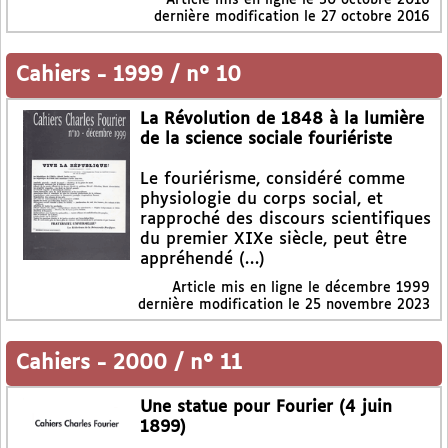
dernière modification le 27 octobre 2016
Cahiers
-
1999 / n° 10
La Révolution de 1848 à la lumière
de la science sociale fouriériste
Le fouriérisme, considéré comme
physiologie du corps social, et
rapproché des discours scientifiques
du premier XIXe siècle, peut être
appréhendé (…)
Article mis en ligne le
décembre 1999
dernière modification le 25 novembre 2023
Cahiers
-
2000 / n° 11
Une statue pour Fourier (4 juin
1899)