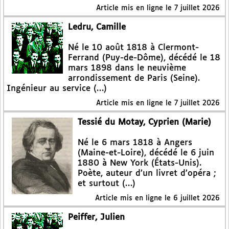
Article mis en ligne le
7 juillet 2026
Ledru, Camille
Né le 10 août 1818 à Clermont-
Ferrand (Puy-de-Dôme), décédé le 18
mars 1898 dans le neuvième
arrondissement de Paris (Seine).
Ingénieur au service (…)
Article mis en ligne le
7 juillet 2026
Tessié du Motay, Cyprien (Marie)
Né le 6 mars 1818 à Angers
(Maine-et-Loire), décédé le 6 juin
1880 à New York (États-Unis).
Poète, auteur d’un livret d’opéra ;
et surtout (…)
Article mis en ligne le
6 juillet 2026
Peiffer, Julien