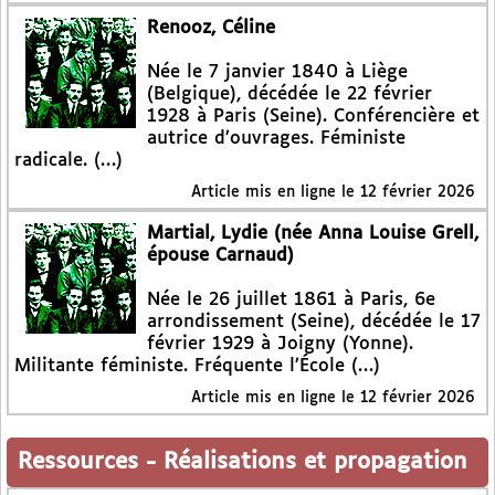
Renooz, Céline
Née le 7 janvier 1840 à Liège
(Belgique), décédée le 22 février
1928 à Paris (Seine). Conférencière et
autrice d’ouvrages. Féministe
radicale. (…)
Article mis en ligne le
12 février 2026
Martial, Lydie (née Anna Louise Grell,
épouse Carnaud)
Née le 26 juillet 1861 à Paris, 6e
arrondissement (Seine), décédée le 17
février 1929 à Joigny (Yonne).
Militante féministe. Fréquente l’École (…)
Article mis en ligne le
12 février 2026
Ressources
-
Réalisations et propagation