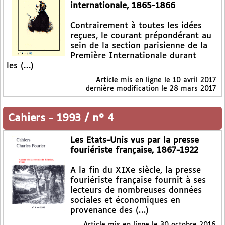
internationale, 1865-1866
Contrairement à toutes les idées
reçues, le courant prépondérant au
sein de la section parisienne de la
Première Internationale durant
les (…)
Article mis en ligne le
10 avril 2017
dernière modification le 28 mars 2017
Cahiers
-
1993 / n° 4
Les Etats-Unis vus par la presse
fouriériste française, 1867-1922
A la fin du XIXe siècle, la presse
fouriériste française fournit à ses
lecteurs de nombreuses données
sociales et économiques en
provenance des (…)
Article mis en ligne le
30 octobre 2016