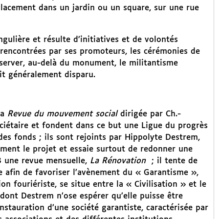
lacement dans un jardin ou un square, sur une rue
ulière et résulte d’initiatives et de volontés
tés rencontrées par ses promoteurs, les cérémonies de
observer, au-delà du monument, le militantisme
it généralement disparu.
la
Revue du mouvement social
dirigée par Ch.-
ciétaire et fondent dans ce but une Ligue du progrès
des fonds ; ils sont rejoints par Hippolyte Destrem,
blement le projet et essaie surtout de redonner une
8 une revue mensuelle,
La Rénovation
; il tente de
e afin de favoriser l’avènement du « Garantisme »,
on fouriériste, se situe entre la « Civilisation » et le
dont Destrem n’ose espérer qu’elle puisse être
nstauration d’une société garantiste, caractérisée par