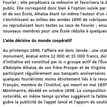
Fourier ; elle perpétuera sa mémoire et favorisera la 
public. Elle correspond donc bien à l’option suivie pa
et de son École, Alhaiza étant lui-même l’auteur d’un
s’enrichissant au milieu des années 1890 de rubriques
ou reproduisant leurs textes ou ceux de Fourier ; ensu
nouveaux membres pour une École réduite à quelques di
L’aide décisive du monde coopératif
Au printemps 1896, l’affaire est donc lancée : une stat
monument, évalué entre 12 000 et 15 000 francs, doit
d’initiative est constitué par le « groupe actif de l’Éco
d’Adolphe Alhaiza, de son frère Prosper et de Virginie
participant régulièrement aux banquets anniversaire
quelques fouriéristes moins étroitement liés à la revu
Français, membre de l’Institut, qui meurt en mai 189
Montmartre, décédé en octobre 1898. La composition d
notoriété, en même temps qu’elles suggèrent la faible
guère la publicité de l’appel lancé et l’apport de sou