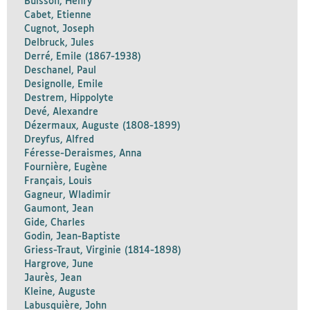
Buisson, Henry
Cabet, Etienne
Cugnot, Joseph
Delbruck, Jules
Derré, Emile (1867-1938)
Deschanel, Paul
Designolle, Emile
Destrem, Hippolyte
Devé, Alexandre
Dézermaux, Auguste (1808-1899)
Dreyfus, Alfred
Féresse-Deraismes, Anna
Fournière, Eugène
Français, Louis
Gagneur, Wladimir
Gaumont, Jean
Gide, Charles
Godin, Jean-Baptiste
Griess-Traut, Virginie (1814-1898)
Hargrove, June
Jaurès, Jean
Kleine, Auguste
Labusquière, John