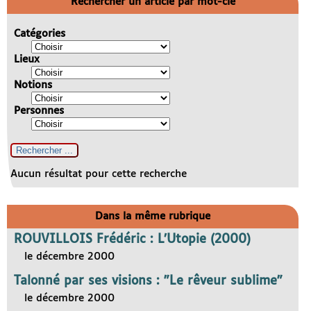
Rechercher un article par mot-clé
Catégories
Lieux
Notions
Personnes
Aucun résultat pour cette recherche
Dans la même rubrique
ROUVILLOIS Frédéric : L’Utopie (2000)
le décembre 2000
Talonné par ses visions : "Le rêveur sublime"
le décembre 2000