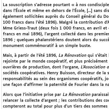
La souscription s’adresse pourtant « à nos condisciple
dans l’École et même en dehors de l’École, [...] sans di
également sollicitées auprès du Conseil général du Do
100 francs dans l’été 1896). Malgré la contribution d’
Mme Griess-Traut (deux fois 1 000 francs, en avril e
francs en mai 1896), l’argent collecté dans les premie
1896 ; quelques phalanstériens doutent alors du succès
monument commémoratif à un simple buste.
Mais, à partir de l’été 1896,
La Rénovation
qui s’était
rejointe par le monde coopératif, et plus précisément
ouvrières de production, dont l’organe,
L’Association 
sociétés coopératives. Henry Buisson, directeur de la 
responsabilités au sein des organismes coopératifs, jo
une façon d’affirmer la paternité de Fourier dans la n
Alors que l’initiative prise par
La Rénovation
paraissai
relancer la collecte d’argent ; les contributions des 
compteront au total pour plus d’un tiers des sommes re