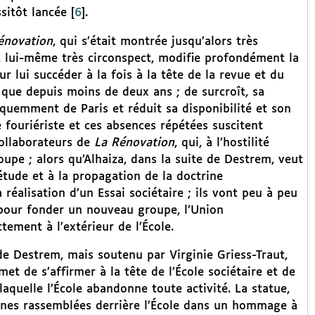
sitôt lancée
[
6
]
.
énovation
, qui s’était montrée jusqu’alors très
 lui-même très circonspect, modifie profondément la
ur lui succéder à la fois à la tête de la revue et du
 que depuis moins de deux ans ; de surcroît, sa
équemment de Paris et réduit sa disponibilité et son
e fouriériste et ces absences répétées suscitent
collaborateurs de
La Rénovation
, qui, à l’hostilité
oupe ; alors qu’Alhaiza, dans la suite de Destrem, veut
étude et à la propagation de la doctrine
 réalisation d’un Essai sociétaire ; ils vont peu à peu
pour fonder un nouveau groupe, l’Union
tement à l’extérieur de l’École.
de Destrem, mais soutenu par Virginie Griess-Traut,
et de s’affirmer à la tête de l’École sociétaire et de
laquelle l’École abandonne toute activité. La statue,
ennes rassemblées derrière l’École dans un hommage à