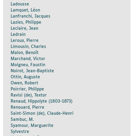
Ladousse
Lamquet, Léon
Lanfranchi, Jacques
Lazies, Philippe
Leclaire, Jean
Ledrain
Leroux, Pierre
Limousin, Charles
Malon, Benoît
Marchand, Victor
Moigneu, Faustin
Noirot, Jean-Baptiste
Ottin, Auguste
Owen, Robert
Poirrier, Philippe
Ravisi (de), Textor
Renaud, Hippolyte (1803-1873)
Renouard, Pierre
Saint-Simon (de), Claude-Henri
Sambuc, M.
Syamour, Marguerite
Sylvestre