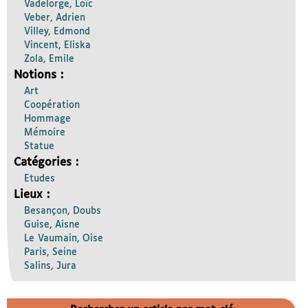
Vadelorge, Loïc
Veber, Adrien
Villey, Edmond
Vincent, Eliska
Zola, Emile
Notions :
Art
Coopération
Hommage
Mémoire
Statue
Catégories :
Etudes
Lieux :
Besançon, Doubs
Guise, Aisne
Le Vaumain, Oise
Paris, Seine
Salins, Jura