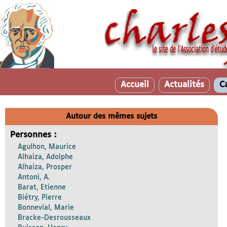
Accueil
Actualités
C
Autour des mêmes sujets
Personnes :
Agulhon, Maurice
Alhaiza, Adolphe
Alhaiza, Prosper
Antoni, A.
Barat, Etienne
Biétry, Pierre
Bonnevial, Marie
Bracke-Desrousseaux