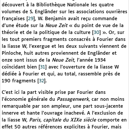
découvert à la Bibliothèque Nationale les quatre
volumes de S. Engländer sur les associations ouvrières
françaises
[
29
]
, W. Benjamin avait reçu commande
d’une étude sur la
Neue Zeit
« du point de vue de la
théorie et de la politique de la culture
[
30
]
». Or, sur
les tout premiers fragments consacrés à Fourier dans
la liasse W, l’exergue et les deux suivants viennent de
Pinloche, huit autres proviennent de Engländer et
onze sont issus de la
Neue Zeit
, l’année 1934
coïncidant bien
[
31
]
avec l’ouverture de la liasse W
dédiée à Fourier et qui, au total, rassemble près de
190 fragments
[
32
]
.
C’est ici la part visible prise par Fourier dans
l’économie générale du
Passagenwerk
, car non moins
remarquable par son ampleur, une part sous-jacente
innerve et hante l’ouvrage inachevé. A l’exclusion de
la liasse W,
Paris, capitale du XIXe siècle
comporte en
effet 50 autres références explicites à Fourier, mais