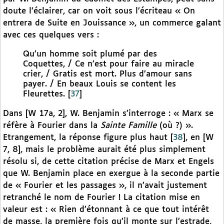
doute l’éclairer, car on voit sous l’écriteau « On
entrera de Suite en Jouissance », un commerce galant
avec ces quelques vers :
Qu’un homme soit plumé par des
Coquettes, / Ce n’est pour faire au miracle
crier, / Gratis est mort. Plus d’amour sans
payer. / En beaux Louis se content les
Fleurettes.
[
37
]
Dans [W 17a, 2], W. Benjamin s’interroge : « Marx se
réfère à Fourier dans la
Sainte Famille
(où ?) ».
Etrangement, la réponse figure plus haut
[
38
]
, en [W
7, 8], mais le problème aurait été plus simplement
résolu si, de cette citation précise de Marx et Engels
que W. Benjamin place en exergue à la seconde partie
de « Fourier et les passages », il n’avait justement
retranché le nom de Fourier ! La citation mise en
valeur est : « Rien d’étonnant à ce que tout intérêt
de masse, la première fois qu’il monte sur l’estrade,