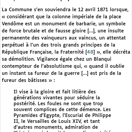
La Commune s’en souviendra le 12 avril 1871 lorsque,
« considérant que la colonne impériale de la place
Vendôme est un monument de barbarie, un symbole
de force brutale et de fausse gloire […], une insulte
permanente des vainqueurs aux vaincus, un attentat
perpétuel à l’un des trois grands principes de la
République Française, la Fraternité
[
48
]
», elle décréta
sa démolition. Vigilance égale chez un Blanqui
contempteur de l’absolutisme qui, « quand il oublie
un instant sa fureur de la guerre […] est pris de la
fureur des bâtisses » :
Il vise à la gloire et fait litière des
générations vivantes pour séduire la
postérité. Les foules ne sont que trop
souvent complices de cette démence. Les
Pyramides d’Egypte, l’Escurial de Philippe
II, le Versailles de Louis XIV, et tant
d’autres monuments, admiration de