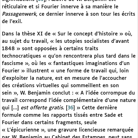
réticulaire et si Fourier innerve à sa manière le
Passagenwerk
, ce dernier innerve à son tour les écrits
de l’exil.
Dans la thèse XI de « Sur le concept d’histoire » où,
au sujet du travail, « les utopies socialistes d’avant
1848 » sont opposées à certains traits
technocratiques « qu’on rencontrera plus tard dans le
fascisme », où les « fantastiques imaginations d’un
Fourier » illustrent « une forme de travail qui, loin
d’exploiter la nature, est en mesure de l’accoucher
des créations virtuelles qui sommeillent en son
sein », W. Benjamin conclut : « A l’idée corrompue du
travail correspond l’idée complémentaire d’une nature
qui […]
est offerte gratis
.
[
36
]
» Cette dernière
formule comme les rapports tissés entre Sade et
Fourier dans certains fragments, seule
« L’épicurienne », une gravure licencieuse remarquée
par W. Benjamin au Cabinet des Estampes, peut sans