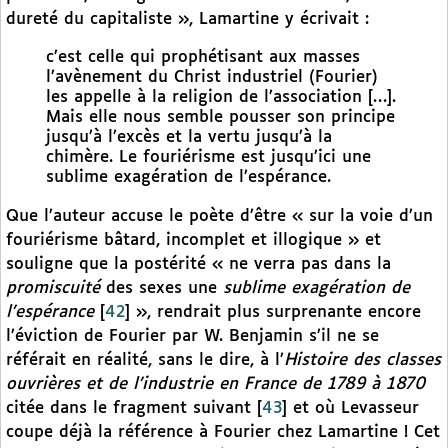
dureté du capitaliste », Lamartine y écrivait :
c’est celle qui prophétisant aux masses
l’avènement du Christ industriel (Fourier)
les appelle à la religion de l’association […].
Mais elle nous semble pousser son principe
jusqu’à l’excès et la vertu jusqu’à la
chimère. Le fouriérisme est jusqu’ici une
sublime exagération de l’espérance.
Que l’auteur accuse le poète d’être « sur la voie d’un
fouriérisme bâtard, incomplet et illogique » et
souligne que la postérité « ne verra pas dans la
promiscuité
des sexes une
sublime exagération de
l’espérance
[
42
]
», rendrait plus surprenante encore
l’éviction de Fourier par W. Benjamin s’il ne se
référait en réalité, sans le dire, à l’
Histoire des classes
ouvrières et de l’industrie en France de 1789 à 1870
citée dans le fragment suivant
[
43
]
et où Levasseur
coupe déjà la référence à Fourier chez Lamartine ! Cet