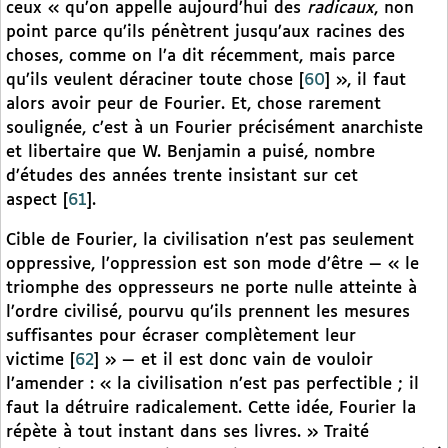
ceux « qu’on appelle aujourd’hui des
radicaux
, non
point parce qu’ils pénètrent jusqu’aux racines des
choses, comme on l’a dit récemment, mais parce
qu’ils veulent déraciner toute chose
[
60
]
», il faut
alors avoir peur de Fourier. Et, chose rarement
soulignée, c’est à un Fourier précisément anarchiste
et libertaire que W. Benjamin a puisé, nombre
d’études des années trente insistant sur cet
aspect
[
61
]
.
Cible de Fourier, la civilisation n’est pas seulement
oppressive, l’oppression est son mode d’être — « le
triomphe des oppresseurs ne porte nulle atteinte à
l’ordre civilisé, pourvu qu’ils prennent les mesures
suffisantes pour écraser complètement leur
victime
[
62
]
» — et il est donc vain de vouloir
l’amender : « la civilisation n’est pas perfectible ; il
faut la détruire radicalement. Cette idée, Fourier la
répète à tout instant dans ses livres. » Traité