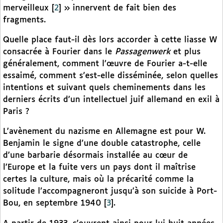
merveilleux
[
2
]
» innervent de fait bien des
fragments.
Quelle place faut-il dès lors accorder à cette liasse W
consacrée à Fourier dans le
Passagenwerk
et plus
généralement, comment l’œuvre de Fourier a-t-elle
essaimé, comment s’est-elle disséminée, selon quelles
intentions et suivant quels cheminements dans les
derniers écrits d’un intellectuel juif allemand en exil à
Paris ?
L’avènement du nazisme en Allemagne est pour W.
Benjamin le signe d’une double catastrophe, celle
d’une barbarie désormais installée au cœur de
l’Europe et la fuite vers un pays dont il maîtrise
certes la culture, mais où la précarité comme la
solitude l’accompagneront jusqu’à son suicide à Port-
Bou, en septembre 1940
[
3
]
.