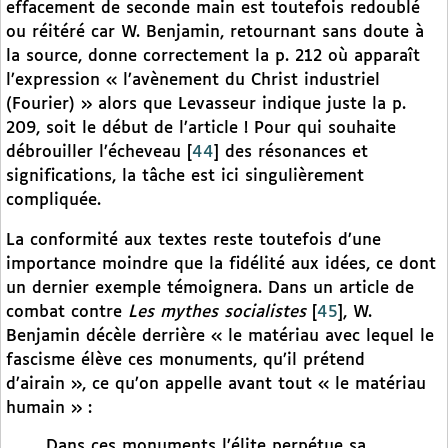
effacement de seconde main est toutefois redoublé
ou réitéré car W. Benjamin, retournant sans doute à
la source, donne correctement la p. 212 où apparaît
l’expression « l’avènement du Christ industriel
(Fourier) » alors que Levasseur indique juste la p.
209, soit le début de l’article ! Pour qui souhaite
débrouiller l’écheveau
[
44
]
des résonances et
significations, la tâche est ici singulièrement
compliquée.
La conformité aux textes reste toutefois d’une
importance moindre que la fidélité aux idées, ce dont
un dernier exemple témoignera. Dans un article de
combat contre
Les mythes socialistes
[
45
]
, W.
Benjamin décèle derrière « le matériau avec lequel le
fascisme élève ces monuments, qu’il prétend
d’airain », ce qu’on appelle avant tout « le matériau
humain » :
Dans ces monuments l’élite perpétue sa