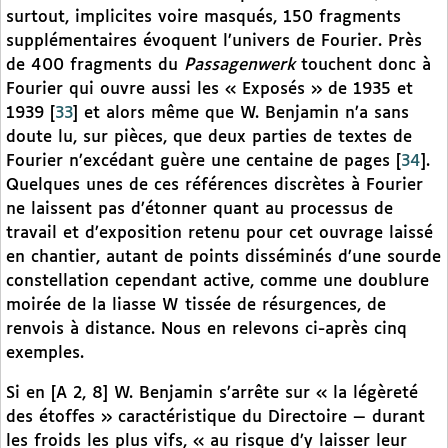
surtout, implicites voire masqués, 150 fragments
supplémentaires évoquent l’univers de Fourier. Près
de 400 fragments du
Passagenwerk
touchent donc à
Fourier qui ouvre aussi les « Exposés » de 1935 et
1939
[
33
]
et alors même que W. Benjamin n’a sans
doute lu, sur pièces, que deux parties de textes de
Fourier n’excédant guère une centaine de pages
[
34
]
.
Quelques unes de ces références discrètes à Fourier
ne laissent pas d’étonner quant au processus de
travail et d’exposition retenu pour cet ouvrage laissé
en chantier, autant de points disséminés d’une sourde
constellation cependant active, comme une doublure
moirée de la liasse W tissée de résurgences, de
renvois à distance. Nous en relevons ci-après cinq
exemples.
Si en [A 2, 8] W. Benjamin s’arrête sur « la légèreté
des étoffes » caractéristique du Directoire — durant
les froids les plus vifs, « au risque d’y laisser leur