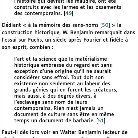
l’histoire qui devrait les maudire, ont été
construits avec les larmes et les ossements
des contemporains.
[
49
]
Dédiant « à la mémoire des sans-noms
[
50
]
» la
construction historique, W. Benjamin remarquait dans
l’essai sur Fuchs, un siècle après Fourier et fidèle à
son esprit, combien :
l’art et la science que le matérialisme
historique embrasse du regard est sans
exception d’une origine qu’il ne saurait
considérer sans effroi. Tout doit son
existence non seulement au labeur des
grands génies qui en furent les créateurs,
mais aussi, à des degrés divers, à
l’esclavage sans nom de leurs
contemporains. Rien n’est jamais un
document de culture sans être en même
temps un document de barbarie.
[
51
]
Faut-il dès lors voir en Walter Benjamin lecteur de