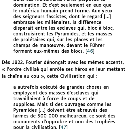
domination. Et c’est seulement en eux que
le matériau humain prend forme. Aux yeux
des seigneurs fascistes, dont le regard […]
embrasse les millénaires, la différence
disparaît entre les esclaves qui, bloc à bloc,
construisirent les Pyramides, et les masses
de prolétaires qui, sur les places et les
champs de manœuvre, devant le Führer
forment eux-mêmes des blocs.
[
46
]
Dès 1822, Fourier dénonçait avec les mêmes accents,
« l’ordre civilisé qui enrôle ses héros en leur mettant
la chaîne au cou », cette Civilisation qui :
a autrefois exécuté de grandes choses en
employant des masses d’esclaves qui
travaillaient à force de coups et de
supplices. Mais si des ouvrages comme les
Pyramides […] doivent être abreuvés des
larmes de 500 000 malheureux, ce sont des
monuments d’opprobre et non des trophées
pour la civilisation.
[
47
]