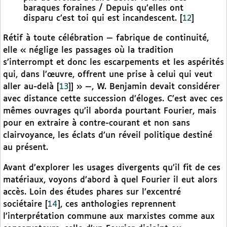
baraques foraines / Depuis qu’elles ont
disparu c’est toi qui est incandescent.
[
12
]
Rétif à toute célébration — fabrique de continuité,
elle « néglige les passages où la tradition
s’interrompt et donc les escarpements et les aspérités
qui, dans l’œuvre, offrent une prise à celui qui veut
aller au-delà
[
13
]
] » —, W. Benjamin devait considérer
avec distance cette succession d’éloges. C’est avec ces
mêmes ouvrages qu’il aborda pourtant Fourier, mais
pour en extraire à contre-courant et non sans
clairvoyance, les éclats d’un réveil politique destiné
au présent.
Avant d’explorer les usages divergents qu’il fit de ces
matériaux, voyons d’abord à quel Fourier il eut alors
accès. Loin des études phares sur l’excentré
sociétaire
[
14
]
, ces anthologies reprennent
l’interprétation commune aux marxistes comme aux