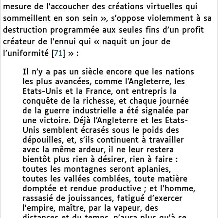
mesure de l’accoucher des créations virtuelles qui
sommeillent en son sein », s’oppose violemment à sa
destruction programmée aux seules fins d’un profit
créateur de l’ennui qui « naquit un jour de
l’uniformité
[
71
]
» :
Il n’y a pas un siècle encore que les nations
les plus avancées, comme l’Angleterre, les
Etats-Unis et la France, ont entrepris la
conquête de la richesse, et chaque journée
de la guerre industrielle a été signalée par
une victoire. Déjà l’Angleterre et les Etats-
Unis semblent écrasés sous le poids des
dépouilles, et, s’ils continuent à travailler
avec la même ardeur, il ne leur restera
bientôt plus rien à désirer, rien à faire :
toutes les montagnes seront aplanies,
toutes les vallées comblées, toute matière
domptée et rendue productive ; et l’homme,
rassasié de jouissances, fatigué d’exercer
l’empire, maître, par la vapeur, des