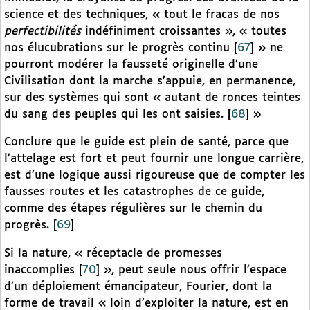
science et des techniques, « tout le fracas de nos
perfectibilités
indéfiniment croissantes », « toutes
nos élucubrations sur le progrès continu
[
67
]
» ne
pourront modérer la fausseté originelle d’une
Civilisation dont la marche s’appuie, en permanence,
sur des systèmes qui sont « autant de ronces teintes
du sang des peuples qui les ont saisies.
[
68
]
»
Conclure que le guide est plein de santé, parce que
l’attelage est fort et peut fournir une longue carrière,
est d’une logique aussi rigoureuse que de compter les
fausses routes et les catastrophes de ce guide,
comme des étapes régulières sur le chemin du
progrès.
[
69
]
Si la nature, « réceptacle de promesses
inaccomplies
[
70
]
», peut seule nous offrir l’espace
d’un déploiement émancipateur, Fourier, dont la
forme de travail « loin d’exploiter la nature, est en