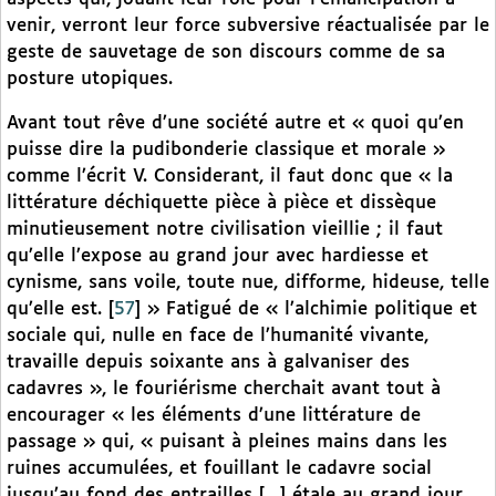
venir, verront leur force subversive réactualisée par le
geste de sauvetage de son discours comme de sa
posture utopiques.
Avant tout rêve d’une société autre et « quoi qu’en
puisse dire la pudibonderie classique et morale »
comme l’écrit V. Considerant, il faut donc que « la
littérature déchiquette pièce à pièce et dissèque
minutieusement notre civilisation vieillie ; il faut
qu’elle l’expose au grand jour avec hardiesse et
cynisme, sans voile, toute nue, difforme, hideuse, telle
qu’elle est.
[
57
]
» Fatigué de « l’alchimie politique et
sociale qui, nulle en face de l’humanité vivante,
travaille depuis soixante ans à galvaniser des
cadavres », le fouriérisme cherchait avant tout à
encourager « les éléments d’une littérature de
passage » qui, « puisant à pleines mains dans les
ruines accumulées, et fouillant le cadavre social
jusqu’au fond des entrailles […] étale au grand jour