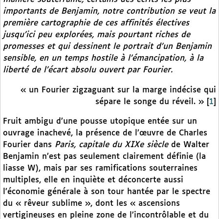
importants de Benjamin, notre contribution se veut la
première cartographie de ces affinités électives
jusqu’ici peu explorées, mais pourtant riches de
promesses et qui dessinent le portrait d’un Benjamin
sensible, en un temps hostile à l’émancipation, à la
liberté de l’écart absolu ouvert par Fourier.
« un Fourier zigzaguant sur la marge indécise qui
sépare le songe du réveil. »
[
1
]
Fruit ambigu d’une pousse utopique entée sur un
ouvrage inachevé, la présence de l’œuvre de Charles
Fourier dans
Paris, capitale du XIXe siècle
de Walter
Benjamin n’est pas seulement clairement définie (la
liasse W), mais par ses ramifications souterraines
multiples, elle en inquiète et déconcerte aussi
l’économie générale à son tour hantée par le spectre
du « rêveur sublime », dont les « ascensions
vertigineuses en pleine zone de l’incontrôlable et du