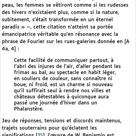
peau, les femmes se vêtiront comme si les rudesses
des hivers n’existaient plus, comme si la nature,
subitement, s’était transformée en un éternel
paradis » —, cette citation n’atteint sa portée
émancipatrice véritable qu’en résonance avec la
phrase de Fourier sur les rues-galeries donnée en [A
4a, 4] :
Cette facilité de communiquer partout, à
l’abri des injures de l’air, d’aller pendant les
frimas au bal, au spectacle en habit léger,
en souliers de couleur, sans connaître ni
boue, ni froid, est un charme si nouveau
qu’il suffirait seul à rendre nos villes et
châteaux détestables à quiconque aura
passé une journée d’hiver dans un
Phalanstère.
Jeu de réponses, tensions et discords maintenus,
trajets souterrains pour qu’éclatent les
significations
[
35
]
, l’œuvre de W. Benjamin est