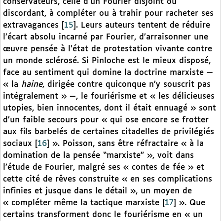
conservateurs, celle d’un Fourier disjoint ou
discordant, à compléter ou à trahir pour racheter ses
extravagances
[
15
]
. Leurs auteurs tentent de réduire
l’écart absolu incarné par Fourier, d’arraisonner une
œuvre pensée à l’état de protestation vivante contre
un monde sclérosé. Si Pinloche est le mieux disposé,
face au sentiment qui domine la doctrine marxiste —
« la
haine
, dirigée contre quiconque n’y souscrit pas
intégralement » —, le fouriérisme et « les délicieuses
utopies, bien innocentes, dont il était ennuagé » sont
d’un faible secours pour « qui ose encore se frotter
aux fils barbelés de certaines citadelles de privilégiés
sociaux
[
16
]
». Poisson, sans être réfractaire « à la
domination de la pensée “marxiste” », voit dans
l’étude de Fourier, malgré ses « contes de fée » et
cette cité de rêves construite « en ses complications
infinies et jusque dans le détail », un moyen de
« compléter même la tactique marxiste
[
17
]
». Que
certains transforment donc le fouriérisme en « un