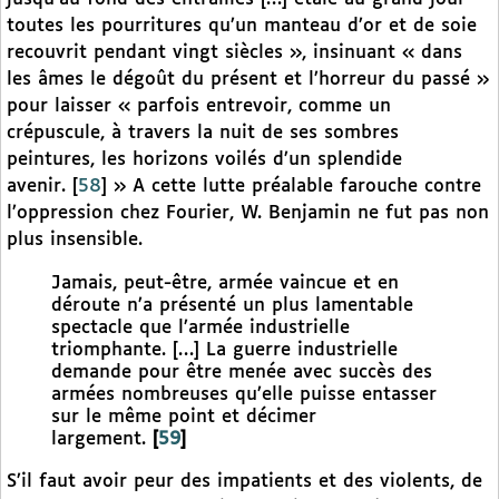
toutes les pourritures qu’un manteau d’or et de soie
recouvrit pendant vingt siècles », insinuant « dans
les âmes le dégoût du présent et l’horreur du passé »
pour laisser « parfois entrevoir, comme un
crépuscule, à travers la nuit de ses sombres
peintures, les horizons voilés d’un splendide
avenir.
[
58
]
» A cette lutte préalable farouche contre
l’oppression chez Fourier, W. Benjamin ne fut pas non
plus insensible.
Jamais, peut-être, armée vaincue et en
déroute n’a présenté un plus lamentable
spectacle que l’armée industrielle
triomphante. […] La guerre industrielle
demande pour être menée avec succès des
armées nombreuses qu’elle puisse entasser
sur le même point et décimer
largement.
[
59
]
S’il faut avoir peur des impatients et des violents, de