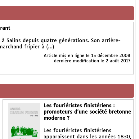
erant
e à Salins depuis quatre générations. Son arrière-
marchand fripier à (…)
Article mis en ligne le
15 décembre 2008
dernière modification le 2 août 2017
Les fouriéristes finistériens :
promoteurs d’une société bretonne
moderne ?
Les fouriéristes finistériens
apparaissent dans les années 1830,