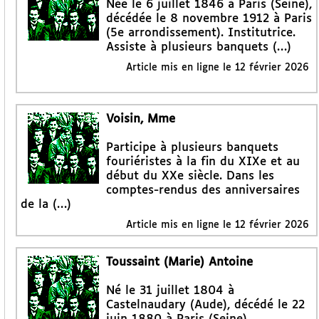
Née le 6 juillet 1846 à Paris (Seine),
décédée le 8 novembre 1912 à Paris
(5e arrondissement). Institutrice.
Assiste à plusieurs banquets (…)
Article mis en ligne le
12 février 2026
Voisin, Mme
Participe à plusieurs banquets
fouriéristes à la fin du XIXe et au
début du XXe siècle. Dans les
comptes-rendus des anniversaires
de la (…)
Article mis en ligne le
12 février 2026
Toussaint (Marie) Antoine
Né le 31 juillet 1804 à
Castelnaudary (Aude), décédé le 22