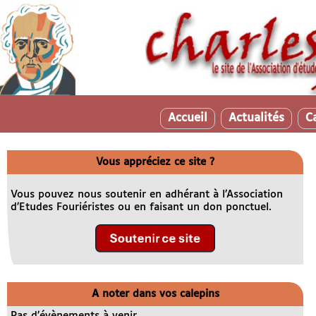
Accueil
Actualités
C
Vous appréciez ce site ?
Vous pouvez nous soutenir en adhérant à l’Association
d’Etudes Fouriéristes ou en faisant un don ponctuel.
A noter dans vos calepins
Pas d’évènements à venir