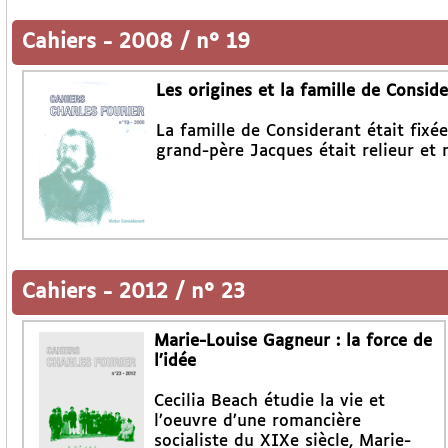
Cahiers
-
2008 / n° 19
Les origines et la famille de Consid
La famille de Considerant était fixé
grand-père Jacques était relieur et 
Cahiers
-
2012 / n° 23
Marie-Louise Gagneur : la force de
l’idée
Cecilia Beach étudie la vie et
l’oeuvre d’une romancière
socialiste du XIXe siècle, Marie-