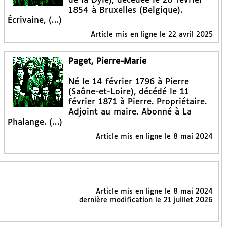
de la Dyle), décédée le 28 février
1854 à Bruxelles (Belgique).
Écrivaine, (…)
Article mis en ligne le
22 avril 2025
Paget, Pierre-Marie
Né le 14 février 1796 à Pierre
(Saône-et-Loire), décédé le 11
février 1871 à Pierre. Propriétaire.
Adjoint au maire. Abonné à La
Phalange. (…)
Article mis en ligne le
8 mai 2024
Article mis en ligne le
8 mai 2024
dernière modification le 21 juillet 2026