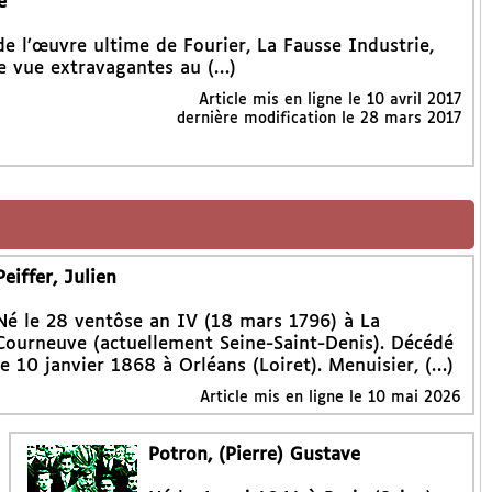
e
e l’œuvre ultime de Fourier, La Fausse Industrie,
e vue extravagantes au (…)
Article mis en ligne le
10 avril 2017
dernière modification le 28 mars 2017
Peiffer, Julien
Né le 28 ventôse an IV (18 mars 1796) à La
Courneuve (actuellement Seine-Saint-Denis). Décédé
le 10 janvier 1868 à Orléans (Loiret). Menuisier, (…)
Article mis en ligne le
10 mai 2026
Potron, (Pierre) Gustave