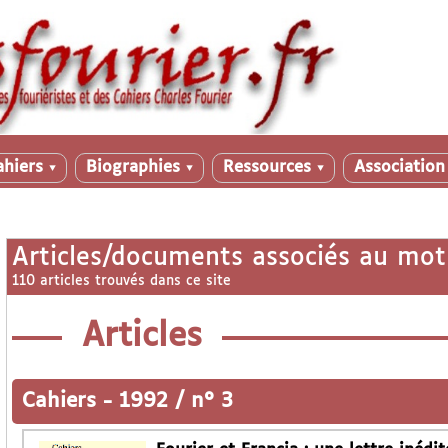
ahiers
Biographies
Ressources
Associatio
▼
▼
▼
Articles/documents associés au mot
110 articles trouvés dans ce site
Articles
Cahiers
-
1992 / n° 3