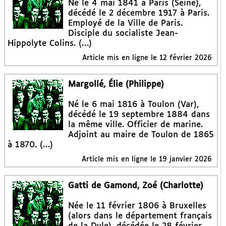
Né le 4 mai 1841 à Paris (Seine),
décédé le 2 décembre 1917 à Paris.
Employé de la Ville de Paris.
Disciple du socialiste Jean-
Hippolyte Colins. (…)
Article mis en ligne le
12 février 2026
Margollé, Élie (Philippe)
Né le 6 mai 1816 à Toulon (Var),
décédé le 19 septembre 1884 dans
la même ville. Officier de marine.
Adjoint au maire de Toulon de 1865
à 1870. (…)
Article mis en ligne le
19 janvier 2026
Gatti de Gamond, Zoé (Charlotte)
Née le 11 février 1806 à Bruxelles
(alors dans le département français