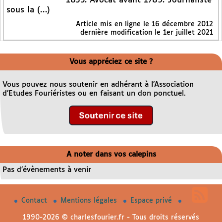
1853. Avocat avant 1789. Journaliste
sous la (…)
Article mis en ligne le
16 décembre 2012
dernière modification le 1er juillet 2021
Vous appréciez ce site ?
Vous pouvez nous soutenir en adhérant à l’Association
d’Etudes Fouriéristes ou en faisant un don ponctuel.
A noter dans vos calepins
Pas d’évènements à venir
Contact
Mentions légales
Espace privé
1990-2026 © charlesfourier.fr - Tous droits réservés