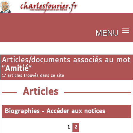
MENU
Articles/documents associés au mot
"
Amitié
"
17 articles trouvés dans ce site
Articles
Biographies
-
Accéder aux notices
1
2