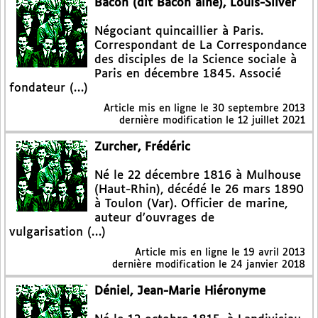
Bacon (dit Bacon aîné), Louis-Silver
Négociant quincaillier à Paris.
Correspondant de La Correspondance
des disciples de la Science sociale à
Paris en décembre 1845. Associé
fondateur (…)
Article mis en ligne le
30 septembre 2013
dernière modification le 12 juillet 2021
Zurcher, Frédéric
Né le 22 décembre 1816 à Mulhouse
(Haut-Rhin), décédé le 26 mars 1890
à Toulon (Var). Officier de marine,
auteur d’ouvrages de
vulgarisation (…)
Article mis en ligne le
19 avril 2013
dernière modification le 24 janvier 2018
Déniel, Jean-Marie Hiéronyme