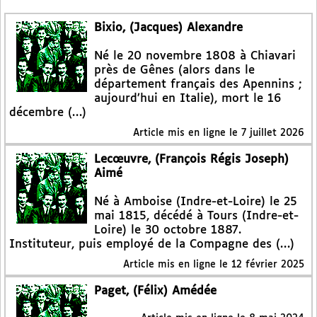
Bixio, (Jacques) Alexandre
Né le 20 novembre 1808 à Chiavari
près de Gênes (alors dans le
département français des Apennins ;
aujourd’hui en Italie), mort le 16
décembre (…)
Article mis en ligne le
7 juillet 2026
Lecœuvre, (François Régis Joseph)
Aimé
Né à Amboise (Indre-et-Loire) le 25
mai 1815, décédé à Tours (Indre-et-
Loire) le 30 octobre 1887.
Instituteur, puis employé de la Compagne des (…)
Article mis en ligne le
12 février 2025
Paget, (Félix) Amédée