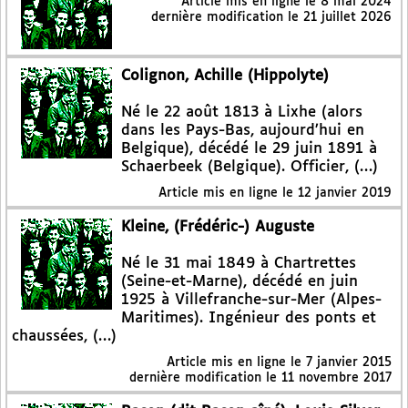
Article mis en ligne le
8 mai 2024
dernière modification le 21 juillet 2026
Colignon, Achille (Hippolyte)
Né le 22 août 1813 à Lixhe (alors
dans les Pays-Bas, aujourd’hui en
Belgique), décédé le 29 juin 1891 à
Schaerbeek (Belgique). Officier, (…)
Article mis en ligne le
12 janvier 2019
Kleine, (Frédéric-) Auguste
Né le 31 mai 1849 à Chartrettes
(Seine-et-Marne), décédé en juin
1925 à Villefranche-sur-Mer (Alpes-
Maritimes). Ingénieur des ponts et
chaussées, (…)
Article mis en ligne le
7 janvier 2015
dernière modification le 11 novembre 2017