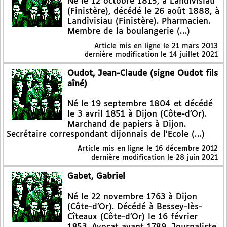
Né le 12 octobre 1815, à Landivisiau
(Finistère), décédé le 26 août 1888, à
Landivisiau (Finistère). Pharmacien.
Membre de la boulangerie (…)
Article mis en ligne le
21 mars 2013
dernière modification le 14 juillet 2021
Oudot, Jean-Claude (signe Oudot fils
aîné)
Né le 19 septembre 1804 et décédé
le 3 avril 1851 à Dijon (Côte-d’Or).
Marchand de papiers à Dijon.
Secrétaire correspondant dijonnais de l’Ecole (…)
Article mis en ligne le
16 décembre 2012
dernière modification le 28 juin 2021
Gabet, Gabriel
Né le 22 novembre 1763 à Dijon
(Côte-d’Or). Décédé à Bessey-lès-
Cîteaux (Côte-d’Or) le 16 février