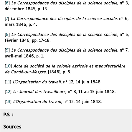
[
6
]
La Correspondance des disciples de la science sociale
, n° 3,
décembre 1845, p. 13.
[
7
]
La Correspondance des disciples de la science sociale
, n° 6,
mars 1846, p. 4.
[
8
]
La Correspondance des disciples de la science sociale
, n° 5,
février 1846, pp. 17-18.
[
9
]
La Correspondance des disciples de la science sociale
, n° 7,
avril-mai 1846, p. 1.
[
10
]
Acte de société de la colonie agricole et manufacturière
de Condé-sur-Vesgre
, [1846], p. 6.
[
11
]
L’Organisation du travail
, n° 12, 14 juin 1848.
[
12
]
Le Journal des travailleurs
, n° 3, 11 au 15 juin 1848.
[
13
]
L’Organisation du travail
, n° 12, 14 juin 1848.
P.S. :
Sources