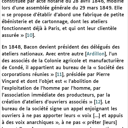
constituée par acte notarié du 28 avril 1846, modifié
lors d’une assemblée générale du 29 mars 1849. Elle
« se propose d’établir d’abord une fabrique de petite
ébénisterie et de cartonnage, dont les ateliers
fonctionnent déjà à Paris, et qui ont leur clientèle
assurée »
[
10
]
.
En 1848, Bacon devient président des délégués des
ateliers nationaux. Avec entre autre [
Ardillon
], l’un
des associés de la Colonie agricole et manufacturière
de Condé, il appartient au bureau de la « Société des
corporations réunies »
[
11
]
, présidée par Pierre
Vinçard et dont l’objet est « l’abolition de
l’exploitation de l’homme par l’homme, par
l’association immédiate des producteurs, par la
création d’ateliers d’ouvriers associés »
[
12
]
. Le
bureau de la société signe un appel enjoignant les
ouvriers à ne pas apporter leurs « voix […] et appuis
à des voix anarchiques », à ne pas « prêter [leurs]