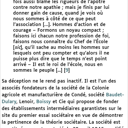
fois aussi blâmé les rigueurs de l’apôtre
contre notre apathie ; mais je finis par lui
donner gain de cause, quand je vois où
nous sommes à côté de ce que peut
l’association […]. Hommes d’action et de
courage – Formons un noyau compact ;
faisons ici chacun notre profession de foi,
faisons nous connaître du Chef de l’École
[
sic
], qu’il sache au moins les hommes sur
lesquels ont peu compter et qu’alors il ne
puisse plus dire que le temps n’est point
arrivé – Il est le roi de l’école, nous en
sommes le peuple [...]
[
9
]
Sa déception ne le rend pas inactif. Il est l’un des
associés fondateurs de la société de la Colonie
agricole et manufacturière de Condé, société
Baudet-
Dulary
, Lenoir,
Boissy
et Cie qui propose de fonder
des établissements intermédiaires garantistes sur le
site du premier essai sociétaire en vue de démontrer
la pertinence de la théorie sociétaire. La société est