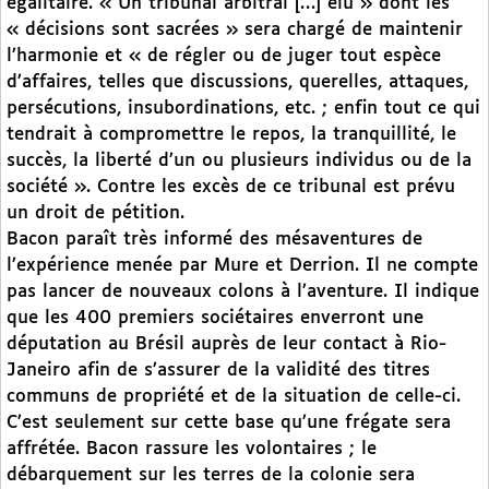
égalitaire. « Un tribunal arbitral […] élu » dont les
« décisions sont sacrées » sera chargé de maintenir
l’harmonie et « de régler ou de juger tout espèce
d’affaires, telles que discussions, querelles, attaques,
persécutions, insubordinations, etc. ; enfin tout ce qui
tendrait à compromettre le repos, la tranquillité, le
succès, la liberté d’un ou plusieurs individus ou de la
société ». Contre les excès de ce tribunal est prévu
un droit de pétition.
Bacon paraît très informé des mésaventures de
l’expérience menée par Mure et Derrion. Il ne compte
pas lancer de nouveaux colons à l’aventure. Il indique
que les 400 premiers sociétaires enverront une
députation au Brésil auprès de leur contact à Rio-
Janeiro afin de s’assurer de la validité des titres
communs de propriété et de la situation de celle-ci.
C’est seulement sur cette base qu’une frégate sera
affrétée. Bacon rassure les volontaires ; le
débarquement sur les terres de la colonie sera