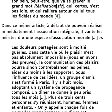
son sein, peut-être, que va se graver le
grand mot
Réalisation
[
sic
], qui, certes, n’est
pas loin, et qui ralliera autour de lui tous
les fidèles du monde
[
4
]
.
Dans ce même article, à défaut de pouvoir réaliser
immédiatement l’association intégrale, il vante les
mérites d’« une espèce d’association morale […] ».
Les douleurs partagées sont à moitié
guéries. Dans cette vie où le plaisir n’est
pas absolument impossible (nous en avons
des preuves), la communication des plaisirs
pourra sinon contrebalancer les peines,
aider du moins à les supporter. Sous
l’influence de ces idées, un groupe d’amis
s’est formé à Paris, il y a huit mois,
adoptant un système de propagande
composé. Un dîner se donne à peu près
tous les mois […]. Plus de trois cents
personnes s’y réunissent, hommes, femmes
et enfants. - On y appelle chaque fois de