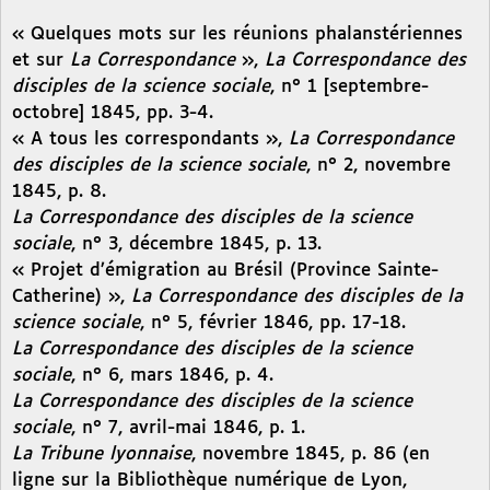
« Quelques mots sur les réunions phalanstériennes
et sur
La Correspondance
»,
La Correspondance des
disciples de la science sociale
, n° 1 [septembre-
octobre] 1845, pp. 3-4.
« A tous les correspondants »,
La Correspondance
des disciples de la science sociale
, n° 2, novembre
1845, p. 8.
La Correspondance des disciples de la science
sociale
, n° 3, décembre 1845, p. 13.
« Projet d’émigration au Brésil (Province Sainte-
Catherine) »,
La Correspondance des disciples de la
science sociale
, n° 5, février 1846, pp. 17-18.
La Correspondance des disciples de la science
sociale
, n° 6, mars 1846, p. 4.
La Correspondance des disciples de la science
sociale
, n° 7, avril-mai 1846, p. 1.
La Tribune lyonnaise
, novembre 1845, p. 86 (en
ligne sur la Bibliothèque numérique de Lyon,