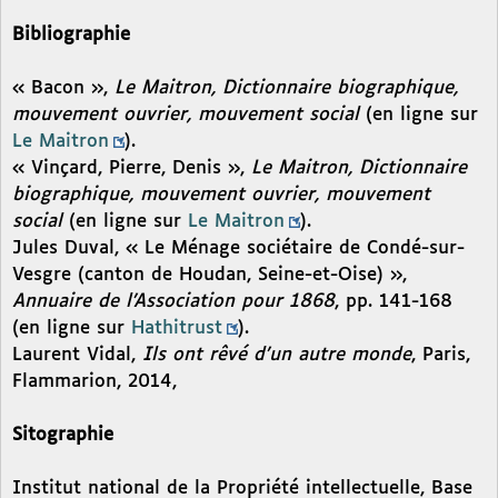
Bibliographie
« Bacon »,
Le Maitron, Dictionnaire biographique,
mouvement ouvrier, mouvement social
(en ligne sur
Le Maitron
).
« Vinçard, Pierre, Denis »,
Le Maitron, Dictionnaire
biographique, mouvement ouvrier, mouvement
social
(en ligne sur
Le Maitron
).
Jules Duval, « Le Ménage sociétaire de Condé-sur-
Vesgre (canton de Houdan, Seine-et-Oise) »,
Annuaire de l’Association pour 1868
, pp. 141-168
(en ligne sur
Hathitrust
).
Laurent Vidal,
Ils ont rêvé d’un autre monde
, Paris,
Flammarion, 2014,
Sitographie
Institut national de la Propriété intellectuelle, Base