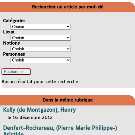
Rechercher un article par mot-clé
Catégories
Lieux
Notions
Personnes
Aucun résultat pour cette recherche
Dans la même rubrique
Kolly (de Montgazon), Henry
le 16 décembre 2012
Denfert-Rochereau, (Pierre Marie Philippe-)
Aristide