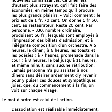
nouvelles connaissances. Ce dîner est
d’autant plus attrayant, qu’il fait faire des
économies, en même temps qu’il procure
les plus grands plaisirs. - Voici comment : le
prix est de 1 fr. 70 cent. On donne 1 fr 50.
cent. au restaurateur. Reste 20 cent. Par
personne. - 330, nombre ordinaire,
produisent 66 fr., lesquels sont employés à
l’impression des billets d’admission, et à
l’élégante composition d’un orchestre. A 5
heures, le dîner ; à 6 heures, les toasts et
les poésies ; à 7 heures, promenade dans la
cour ; à 8 heures, le bal jusqu’à 11 heures,
et même minuit, sans aucune rétribution.
Jamais personne n’a pu assister à nos
dîners sans désirer ardemment d’y revenir
pour y puiser ces douces et sympathiques
joies, que, du commencement à la fin, on
voit sur chaque visage.
Le mot d’ordre est celui de l’action.
L’association est réalisable immédiatement,