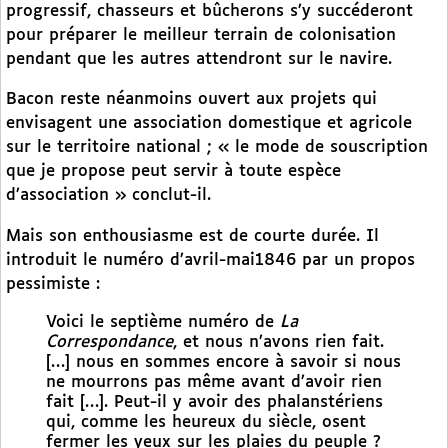
progressif, chasseurs et bûcherons s’y succéderont
pour préparer le meilleur terrain de colonisation
pendant que les autres attendront sur le navire.
Bacon reste néanmoins ouvert aux projets qui
envisagent une association domestique et agricole
sur le territoire national ; « le mode de souscription
que je propose peut servir à toute espèce
d’association » conclut-il.
Mais son enthousiasme est de courte durée. Il
introduit le numéro d’avril-mai1846 par un propos
pessimiste :
Voici le septième numéro de
La
Correspondance
, et nous n’avons rien fait.
[…] nous en sommes encore à savoir si nous
ne mourrons pas même avant d’avoir rien
fait […]. Peut-il y avoir des phalanstériens
qui, comme les heureux du siècle, osent
fermer les yeux sur les plaies du peuple ?