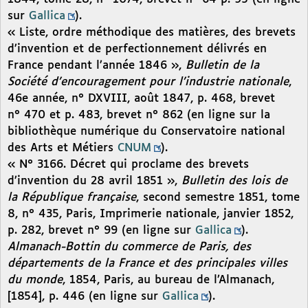
sur
Gallica
).
« Liste, ordre méthodique des matières, des brevets
d’invention et de perfectionnement délivrés en
France pendant l’année 1846 »,
Bulletin de la
Société d’encouragement pour l’industrie nationale
,
46e année, n° DXVIII, août 1847, p. 468, brevet
n° 470 et p. 483, brevet n° 862 (en ligne sur la
bibliothèque numérique du Conservatoire national
des Arts et Métiers
CNUM
).
« N° 3166. Décret qui proclame des brevets
d’invention du 28 avril 1851 »,
Bulletin des lois de
la République française
, second semestre 1851, tome
8, n° 435, Paris, Imprimerie nationale, janvier 1852,
p. 282, brevet n° 99 (en ligne sur
Gallica
).
Almanach-Bottin du commerce de Paris, des
départements de la France et des principales villes
du monde
, 1854, Paris, au bureau de l’Almanach,
[1854], p. 446 (en ligne sur
Gallica
).