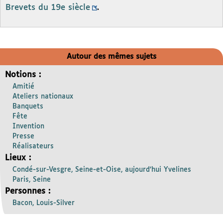
Brevets du 19e siècle
.
Autour des mêmes sujets
Notions :
Amitié
Ateliers nationaux
Banquets
Fête
Invention
Presse
Réalisateurs
Lieux :
Condé-sur-Vesgre, Seine-et-Oise, aujourd’hui Yvelines
Paris, Seine
Personnes :
Bacon, Louis-Silver