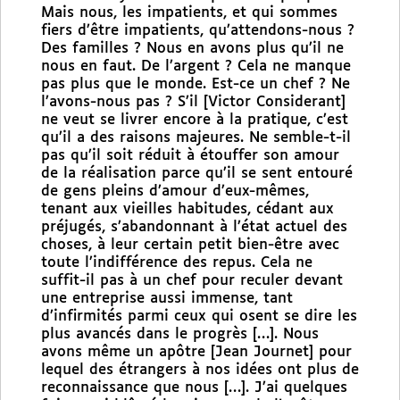
Mais nous, les impatients, et qui sommes
fiers d’être impatients, qu’attendons-nous ?
Des familles ? Nous en avons plus qu’il ne
nous en faut. De l’argent ? Cela ne manque
pas plus que le monde. Est-ce un chef ? Ne
l’avons-nous pas ? S’il [Victor Considerant]
ne veut se livrer encore à la pratique, c’est
qu’il a des raisons majeures. Ne semble-t-il
pas qu’il soit réduit à étouffer son amour
de la réalisation parce qu’il se sent entouré
de gens pleins d’amour d’eux-mêmes,
tenant aux vieilles habitudes, cédant aux
préjugés, s’abandonnant à l’état actuel des
choses, à leur certain petit bien-être avec
toute l’indifférence des repus. Cela ne
suffit-il pas à un chef pour reculer devant
une entreprise aussi immense, tant
d’infirmités parmi ceux qui osent se dire les
plus avancés dans le progrès […]. Nous
avons même un apôtre [Jean Journet] pour
lequel des étrangers à nos idées ont plus de
reconnaissance que nous […]. J’ai quelques