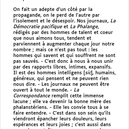
On fait un adepte d’un côté par la
propagande, on le perd de l’autre par
l’isolement et le désespoir. Nos journaux,
La
Démocratie pacifique
et
La Phalange
,
rédigés par des hommes de talent et coeur
que nous aimons tous, tendent et
parviennent à augmenter chaque jour notre
nombre ; mais ce n’est pas tout : les
hommes qui savent et qui souffrent ne sont
pas sauvés. - C’est donc à nous à nous unir
par des rapports libres, intimes, expansifs.
Il est des hommes intelligens [
sic
], humains,
généreux, qui pensent et ne peuvent rien
nous dire. - Les journaux ne peuvent être
ouvert à tout le monde. -
La
Correspondance
remplit cette immense
lacune ; elle va devenir la bonne mère des
phalanstériens. - Elle les convie tous à se
faire entendre. - C’est dans son sein qu’ils
viendront épancher leurs douleurs, leurs
espérances et leurs joies ; c’est aussi dans