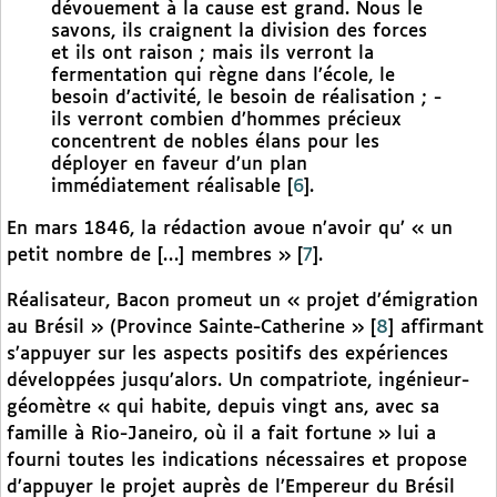
dévouement à la cause est grand. Nous le
savons, ils craignent la division des forces
et ils ont raison ; mais ils verront la
fermentation qui règne dans l’école, le
besoin d’activité, le besoin de réalisation ; -
ils verront combien d’hommes précieux
concentrent de nobles élans pour les
déployer en faveur d’un plan
immédiatement réalisable
[
6
]
.
En mars 1846, la rédaction avoue n’avoir qu’ « un
petit nombre de […] membres »
[
7
]
.
Réalisateur, Bacon promeut un « projet d’émigration
au Brésil » (Province Sainte-Catherine »
[
8
]
affirmant
s’appuyer sur les aspects positifs des expériences
développées jusqu’alors. Un compatriote, ingénieur-
géomètre « qui habite, depuis vingt ans, avec sa
famille à Rio-Janeiro, où il a fait fortune » lui a
fourni toutes les indications nécessaires et propose
d’appuyer le projet auprès de l’Empereur du Brésil