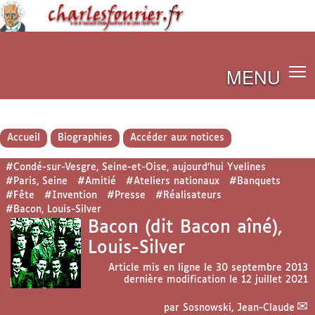
MENU
Accueil
Biographies
Accéder aux notices
#Condé-sur-Vesgre, Seine-et-Oise, aujourd’hui Yvelines
#Paris, Seine
#Amitié
#Ateliers nationaux
#Banquets
#Fête
#Invention
#Presse
#Réalisateurs
#Bacon, Louis-Silver
Bacon (dit Bacon aîné),
Louis-Silver
Article mis en ligne le
30 septembre 2013
dernière modification le 12 juillet 2021
par
Sosnowski, Jean-Claude