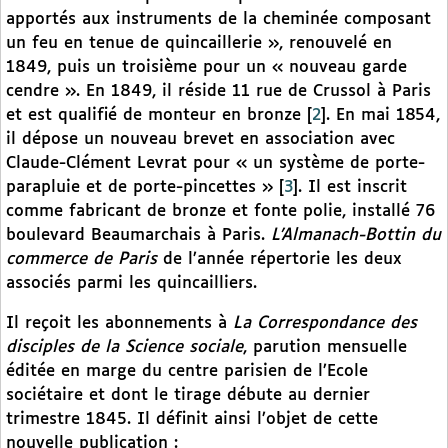
apportés aux instruments de la cheminée composant
un feu en tenue de quincaillerie », renouvelé en
1849, puis un troisième pour un « nouveau garde
cendre ». En 1849, il réside 11 rue de Crussol à Paris
et est qualifié de monteur en bronze
[
2
]
. En mai 1854,
il dépose un nouveau brevet en association avec
Claude-Clément Levrat pour « un système de porte-
parapluie et de porte-pincettes »
[
3
]
. Il est inscrit
comme fabricant de bronze et fonte polie, installé 76
boulevard Beaumarchais à Paris.
L’Almanach-Bottin du
commerce de Paris
de l’année répertorie les deux
associés parmi les quincailliers.
Il reçoit les abonnements à
La Correspondance des
disciples de la Science sociale
, parution mensuelle
éditée en marge du centre parisien de l’Ecole
sociétaire et dont le tirage débute au dernier
trimestre 1845. Il définit ainsi l’objet de cette
nouvelle publication :