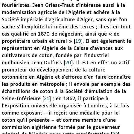
fouriéristes. Jean Griess-Traut s’intéresse aussi à la
modernisation agricole de l’Algérie et adhère à la
Société impériale d’agriculture d’Alger, sans que l’on
sache s’il exploite lui-même des terres ; il est en tout
cas qualifié en 1870 de négociant, ainsi que « de
propriétaire urbain et rural »
[
19
]
. Il est également le
représentant en Algérie de la Caisse d’avances aux
cultivateurs de coton, fondée par l’industriel
mulhousien Jean Dolfuss
[
20
]
. Il est en effet un actif
promoteur du développement de la culture
cotonnière en Algérie et s’efforce d’en faire connaître
les produits en métropole ; il envoie par exemple des
échantillons de coton à la Société d’émulation de la
Seine-Inférieure
[
21
]
; en 1862, il participe à
l’Exposition universelle organisée à Londres, à la fois
comme exposant – il reçoit une médaille pour le
coton qu’il présente – et comme membre d’une
commission algérienne formée par le gouverneur