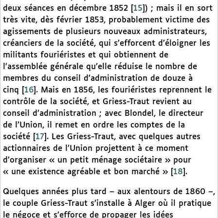
deux séances en décembre 1852
[
15
]
) ; mais il en sort
très vite, dès février 1853, probablement victime des
agissements de plusieurs nouveaux administrateurs,
créanciers de la société, qui s’efforcent d’éloigner les
militants fouriéristes et qui obtiennent de
l’assemblée générale qu’elle réduise le nombre de
membres du conseil d’administration de douze à
cinq
[
16
]
. Mais en 1856, les fouriéristes reprennent le
contrôle de la société, et Griess-Traut revient au
conseil d’administration ; avec Blondel, le directeur
de l’Union, il remet en ordre les comptes de la
société
[
17
]
. Les Griess-Traut, avec quelques autres
actionnaires de l’Union projettent à ce moment
d’organiser « un petit ménage sociétaire » pour
« une existence agréable et bon marché »
[
18
]
.
Quelques années plus tard – aux alentours de 1860 –,
le couple Griess-Traut s’installe à Alger où il pratique
le négoce et s’efforce de propager les idées