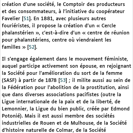
création d’une société, le Comptoir des producteurs
et des consommateurs, à l’initiative du coopérateur
Favelier
[
51
]
. En 1881, avec plusieurs autres
fouriéristes, il propose la création d’un « Cercle
phalanstérien », c’est-à-dire d’un « centre de réunion
pour phalanstériens, centre où viendraient les
familles »
[
52
]
.
Il s’engage également dans le mouvement féministe,
auquel participe activement son épouse, en rejoignant
la Société pour l’amélioration du sort de la femme
(SASF) à partir de 1878
[
53
]
; il milite aussi au sein de
la Fédération pour l’abolition de la prostitution, ainsi
que dans diverses associations pacifistes (outre la
Ligue internationale de la paix et de la liberté, de
Lemonnier, la Ligue du bien public, créée par Edmond
Potonié). Mais il est aussi membre des sociétés
industrielles de Rouen et de Mulhouse, de la Société
d’histoire naturelle de Colmar, de la Société