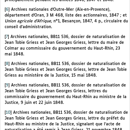
[
6
]
Archives nationales d’Outre-Mer (Aix-en-Provence),
département d’Oran, 3 M 468, liste des actionnaires, 1847 ; et
Union agricole d’Afrique
, n°1, Besançon, 1847, 4 p., circulaire du
conseil d’administration.
[
7
]
Archives nationales, BB11 536, dossier de naturalisation de
Jean Tobie Griess et Jean Georges Griess, lettre du maire de
Colmar au commissaire du gouvernement du Haut-Rhin, 23
mai 1848.
[
8
]
Archives nationales, BB11 536, dossier de naturalisation de
Jean Tobie Griess et Jean Georges Griess, lettre de Jean Tobie
Griess au ministère de la Justice, 15 mai 1848.
[
9
]
Archives nationales, BB11 536, dossier de naturalisation de
Jean Tobie Griess et Jean Georges Griess, lettres du
commissaire du gouvernement du Haut-Rhin au ministre de la
Justice, 9 juin et 22 juin 1848.
[
10
]
Archives nationales, BB11 536, dossier de naturalisation de
Jean Tobie Griess et Jean Georges Griess, lettre du préfet du
Haut-Rhin au ministre de la Justice, signalant que l’acte de
naturalisation a été remis à Jean Griess, 21 novembre 1848.