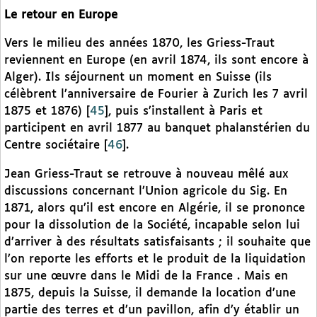
Le retour en Europe
Vers le milieu des années 1870, les Griess-Traut
reviennent en Europe (en avril 1874, ils sont encore à
Alger). Ils séjournent un moment en Suisse (ils
célèbrent l’anniversaire de Fourier à Zurich les 7 avril
1875 et 1876)
[
45
]
, puis s’installent à Paris et
participent en avril 1877 au banquet phalanstérien du
Centre sociétaire
[
46
]
.
Jean Griess-Traut se retrouve à nouveau mêlé aux
discussions concernant l’Union agricole du Sig. En
1871, alors qu’il est encore en Algérie, il se prononce
pour la dissolution de la Société, incapable selon lui
d’arriver à des résultats satisfaisants ; il souhaite que
l’on reporte les efforts et le produit de la liquidation
sur une œuvre dans le Midi de la France . Mais en
1875, depuis la Suisse, il demande la location d’une
partie des terres et d’un pavillon, afin d’y établir un