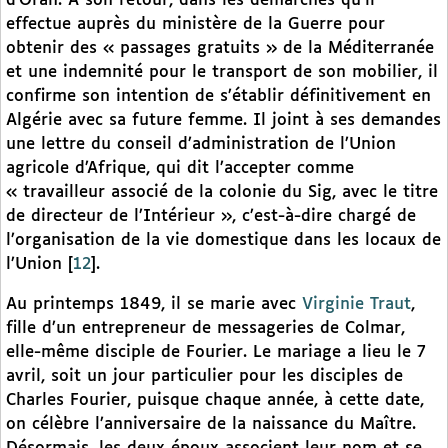
d’Oran. A son retour, dans les démarches qu’il
effectue auprès du ministère de la Guerre pour
obtenir des « passages gratuits » de la Méditerranée
et une indemnité pour le transport de son mobilier, il
confirme son intention de s’établir définitivement en
Algérie avec sa future femme. Il joint à ses demandes
une lettre du conseil d’administration de l’Union
agricole d’Afrique, qui dit l’accepter comme
« travailleur associé de la colonie du Sig, avec le titre
de directeur de l’Intérieur », c’est-à-dire chargé de
l’organisation de la vie domestique dans les locaux de
l’Union
[
12
]
.
Au printemps 1849, il se marie avec
Virginie Traut
,
fille d’un entrepreneur de messageries de Colmar,
elle-même disciple de Fourier. Le mariage a lieu le 7
avril, soit un jour particulier pour les disciples de
Charles Fourier, puisque chaque année, à cette date,
on célèbre l’anniversaire de la naissance du Maître.