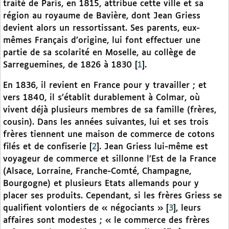
traité de Paris, en 1815, attribue cette ville et sa
région au royaume de Bavière, dont Jean Griess
devient alors un ressortissant. Ses parents, eux-
mêmes Français d’origine, lui font effectuer une
partie de sa scolarité en Moselle, au collège de
Sarreguemines, de 1826 à 1830
[
1
]
.
En 1836, il revient en France pour y travailler ; et
vers 1840, il s’établit durablement à Colmar, où
vivent déjà plusieurs membres de sa famille (frères,
cousin). Dans les années suivantes, lui et ses trois
frères tiennent une maison de commerce de cotons
filés et de confiserie
[
2
]
. Jean Griess lui-même est
voyageur de commerce et sillonne l’Est de la France
(Alsace, Lorraine, Franche-Comté, Champagne,
Bourgogne) et plusieurs Etats allemands pour y
placer ses produits. Cependant, si les frères Griess se
qualifient volontiers de « négociants »
[
3
]
, leurs
affaires sont modestes ; « le commerce des frères