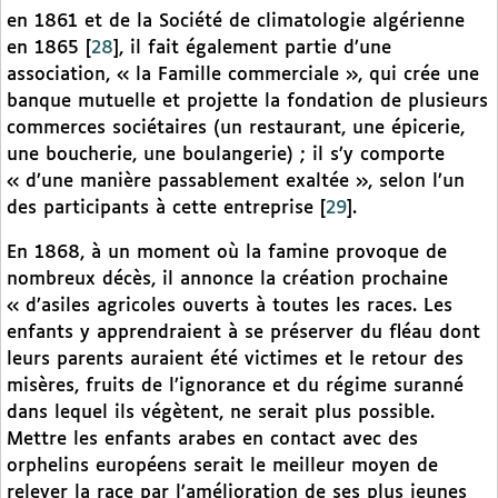
en 1861 et de la Société de climatologie algérienne
en 1865
[
28
]
, il fait également partie d’une
association, « la Famille commerciale », qui crée une
banque mutuelle et projette la fondation de plusieurs
commerces sociétaires (un restaurant, une épicerie,
une boucherie, une boulangerie) ; il s’y comporte
« d’une manière passablement exaltée », selon l’un
des participants à cette entreprise
[
29
]
.
En 1868, à un moment où la famine provoque de
nombreux décès, il annonce la création prochaine
« d’asiles agricoles ouverts à toutes les races. Les
enfants y apprendraient à se préserver du fléau dont
leurs parents auraient été victimes et le retour des
misères, fruits de l’ignorance et du régime suranné
dans lequel ils végètent, ne serait plus possible.
Mettre les enfants arabes en contact avec des
orphelins européens serait le meilleur moyen de
relever la race par l’amélioration de ses plus jeunes