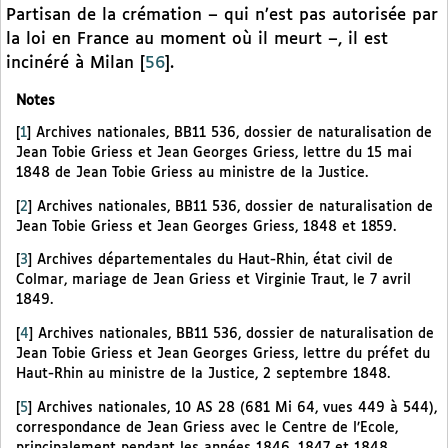
Partisan de la crémation – qui n’est pas autorisée par
la loi en France au moment où il meurt –, il est
incinéré à Milan
[
56
]
.
Notes
[
1
]
Archives nationales, BB11 536, dossier de naturalisation de
Jean Tobie Griess et Jean Georges Griess, lettre du 15 mai
1848 de Jean Tobie Griess au ministre de la Justice.
[
2
]
Archives nationales, BB11 536, dossier de naturalisation de
Jean Tobie Griess et Jean Georges Griess, 1848 et 1859.
[
3
]
Archives départementales du Haut-Rhin, état civil de
Colmar, mariage de Jean Griess et Virginie Traut, le 7 avril
1849.
[
4
]
Archives nationales, BB11 536, dossier de naturalisation de
Jean Tobie Griess et Jean Georges Griess, lettre du préfet du
Haut-Rhin au ministre de la Justice, 2 septembre 1848.
[
5
]
Archives nationales, 10 AS 28 (681 Mi 64, vues 449 à 544),
correspondance de Jean Griess avec le Centre de l’Ecole,
principalement pendant les années 1846, 1847 et 1848.