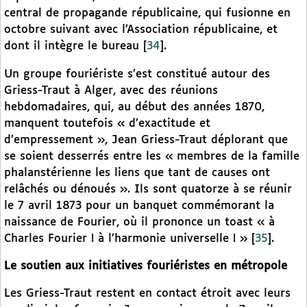
central de propagande républicaine, qui fusionne en
octobre suivant avec l’Association républicaine, et
dont il intègre le bureau
[
34
]
.
Un groupe fouriériste s’est constitué autour des
Griess-Traut à Alger, avec des réunions
hebdomadaires, qui, au début des années 1870,
manquent toutefois « d’exactitude et
d’empressement », Jean Griess-Traut déplorant que
se soient desserrés entre les « membres de la famille
phalanstérienne les liens que tant de causes ont
relâchés ou dénoués ». Ils sont quatorze à se réunir
le 7 avril 1873 pour un banquet commémorant la
naissance de Fourier, où il prononce un toast « à
Charles Fourier ! à l’harmonie universelle ! »
[
35
]
.
Le soutien aux initiatives fouriéristes en métropole
Les Griess-Traut restent en contact étroit avec leurs