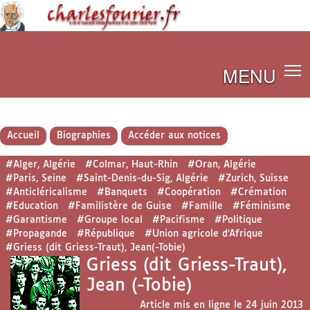
MENU
Accueil
Biographies
Accéder aux notices
#Alger, Algérie
#Colmar, Haut-Rhin
#Oran, Algérie
#Paris, Seine
#Saint-Denis-du-Sig, Algérie
#Zurich, Suisse
#Anticléricalisme
#Banquets
#Coopération
#Crémation
#Education
#Familistère de Guise
#Famille
#Féminisme
#Garantisme
#Groupe local
#Pacifisme
#Politique
#Propagande
#République
#Union agricole d’Afrique
#Griess (dit Griess-Traut), Jean(-Tobie)
Griess (dit Griess-Traut),
Jean (-Tobie)
Article mis en ligne le
24 juin 2013