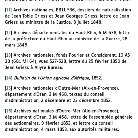
[
11
]
Archives nationales, BB11 536, dossiers de naturalisation
de Jean Tobie Griess et Jean Georges Griess, lettre de Jean
Griess au ministre de la Justice, 8 juillet 1848.
[
12
]
Archives départementales du Haut-Rhin, 6 M 638, lettre
de la préfecture du Haut-Rhin au ministre de la Guerre, 28
mars 1849.
[
13
]
Archives nationales, fonds Fourier et Considerant, 10 AS
38 (681 Mi 64), vues 527-528, lettre du 25 février 1850 de
Jean Griess à Allyre Bureau.
[
14
]
Bulletin de l’Union agricole d’Afrique
, 1852.
[
15
]
Archives nationales d’Outre-Mer (Aix-en-Provence),
département d’Oran, 3 M 468, textes du conseil
d’administration, 2 décembre et 23 décembre 1852.
[
16
]
Archives nationales d’Outre-Mer (Aix-en-Provence),
département d’Oran, 3 M 468, lettre de l’assemblée générale
des actionnaires, 9 février 1853, et lettre du conseil
d’administration, 4 mars 1853, aux autorités militaires.