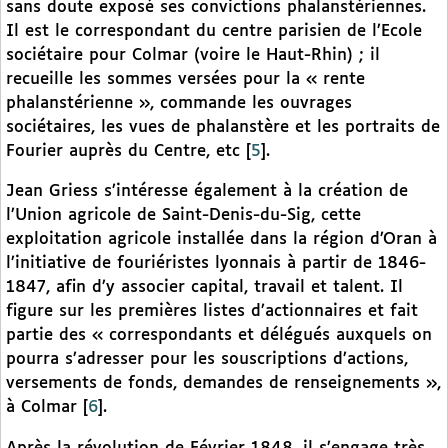
sans doute exposé ses convictions phalanstériennes.
Il est le correspondant du centre parisien de l’Ecole
sociétaire pour Colmar (voire le Haut-Rhin) ; il
recueille les sommes versées pour la « rente
phalanstérienne », commande les ouvrages
sociétaires, les vues de phalanstère et les portraits de
Fourier auprès du Centre, etc
[
5
]
.
Jean Griess s’intéresse également à la création de
l’Union agricole de Saint-Denis-du-Sig, cette
exploitation agricole installée dans la région d’Oran à
l’initiative de fouriéristes lyonnais à partir de 1846-
1847, afin d’y associer capital, travail et talent. Il
figure sur les premières listes d’actionnaires et fait
partie des « correspondants et délégués auxquels on
pourra s’adresser pour les souscriptions d’actions,
versements de fonds, demandes de renseignements »,
à Colmar
[
6
]
.