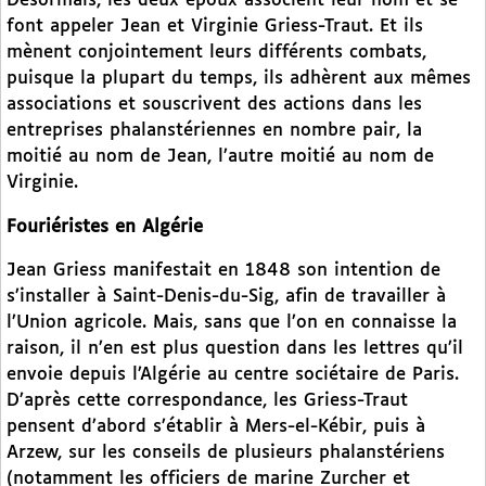
Désormais, les deux époux associent leur nom et se
font appeler Jean et Virginie Griess-Traut. Et ils
mènent conjointement leurs différents combats,
puisque la plupart du temps, ils adhèrent aux mêmes
associations et souscrivent des actions dans les
entreprises phalanstériennes en nombre pair, la
moitié au nom de Jean, l’autre moitié au nom de
Virginie.
Fouriéristes en Algérie
Jean Griess manifestait en 1848 son intention de
s’installer à Saint-Denis-du-Sig, afin de travailler à
l’Union agricole. Mais, sans que l’on en connaisse la
raison, il n’en est plus question dans les lettres qu’il
envoie depuis l’Algérie au centre sociétaire de Paris.
D’après cette correspondance, les Griess-Traut
pensent d’abord s’établir à Mers-el-Kébir, puis à
Arzew, sur les conseils de plusieurs phalanstériens
(notamment les officiers de marine Zurcher et