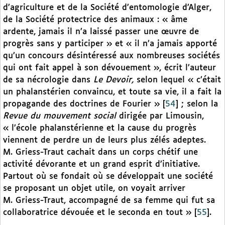
d’agriculture et de la Société d’entomologie d’Alger,
de la Société protectrice des animaux : « âme
ardente, jamais il n’a laissé passer une œuvre de
progrès sans y participer » et « il n’a jamais apporté
qu’un concours désintéressé aux nombreuses sociétés
qui ont fait appel à son dévouement », écrit l’auteur
de sa nécrologie dans
Le Devoir,
selon lequel « c’était
un phalanstérien convaincu, et toute sa vie, il a fait la
propagande des doctrines de Fourier »
[
54
]
; selon la
Revue du mouvement social
dirigée par Limousin,
« l’école phalanstérienne et la cause du progrès
viennent de perdre un de leurs plus zélés adeptes.
M. Griess-Traut cachait dans un corps chétif une
activité dévorante et un grand esprit d’initiative.
Partout où se fondait où se développait une société
se proposant un objet utile, on voyait arriver
M. Griess-Traut, accompagné de sa femme qui fut sa
collaboratrice dévouée et le seconda en tout »
[
55
]
.