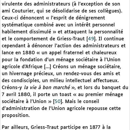
virulente des administrateurs (à l’exception de son
ami Couturier, qui se désolidarise de ses collègues).
Ceux-ci dénoncent « l’esprit de dénigrement
systématique combiné avec un intérêt personnel
habilement dissimulé » et attaquent la personnalité
et le comportement de Griess-Traut
[
49
]
. Il continue
cependant à dénoncer l’action des administrateurs et
lance en 1880 « un appel fraternel et chaleureux
pour la fondation d’un ménage sociétaire à l’Union
agricole d’Afrique […] Créons un ménage sociétaire,
un hivernage précieux, un rendez-vous des amis et
des condisciples, un milieu intellectuel affectueux.
Créons-y
la vie à bon marché
», et lors du banquet du
7 avril 1880, il porte un toast « au premier ménage
sociétaire à l’Union »
[
50
]
. Mais le conseil
d’administration de l’Union agricole repousse cette
proposition.
Par ailleurs, Griess-Traut participe en 1877 à la