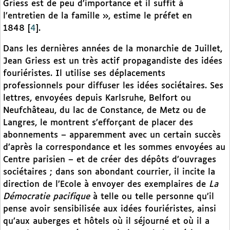
Griess est de peu d’importance et il suffit à
l’entretien de la famille », estime le préfet en
1848
[
4
]
.
Dans les dernières années de la monarchie de Juillet,
Jean Griess est un très actif propagandiste des idées
fouriéristes. Il utilise ses déplacements
professionnels pour diffuser les idées sociétaires. Ses
lettres, envoyées depuis Karlsruhe, Belfort ou
Neufchâteau, du lac de Constance, de Metz ou de
Langres, le montrent s’efforçant de placer des
abonnements – apparemment avec un certain succès
d’après la correspondance et les sommes envoyées au
Centre parisien – et de créer des dépôts d’ouvrages
sociétaires ; dans son abondant courrier, il incite la
direction de l’Ecole à envoyer des exemplaires de
La
Démocratie pacifique
à telle ou telle personne qu’il
pense avoir sensibilisée aux idées fouriéristes, ainsi
qu’aux auberges et hôtels où il séjourné et où il a