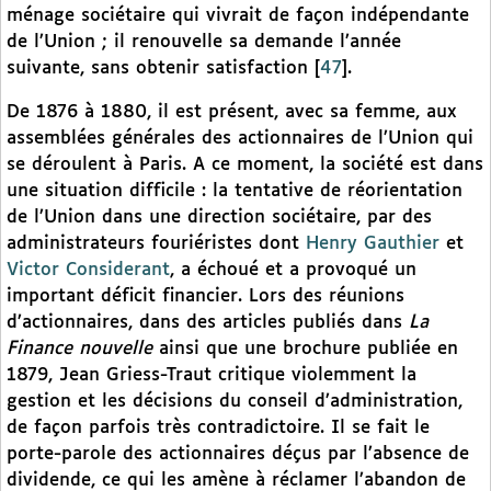
ménage sociétaire qui vivrait de façon indépendante
de l’Union ; il renouvelle sa demande l’année
suivante, sans obtenir satisfaction
[
47
]
.
De 1876 à 1880, il est présent, avec sa femme, aux
assemblées générales des actionnaires de l’Union qui
se déroulent à Paris. A ce moment, la société est dans
une situation difficile : la tentative de réorientation
de l’Union dans une direction sociétaire, par des
administrateurs fouriéristes dont
Henry Gauthier
et
Victor Considerant
, a échoué et a provoqué un
important déficit financier. Lors des réunions
d’actionnaires, dans des articles publiés dans
La
Finance nouvelle
ainsi que une brochure publiée en
1879, Jean Griess-Traut critique violemment la
gestion et les décisions du conseil d’administration,
de façon parfois très contradictoire. Il se fait le
porte-parole des actionnaires déçus par l’absence de
dividende, ce qui les amène à réclamer l’abandon de