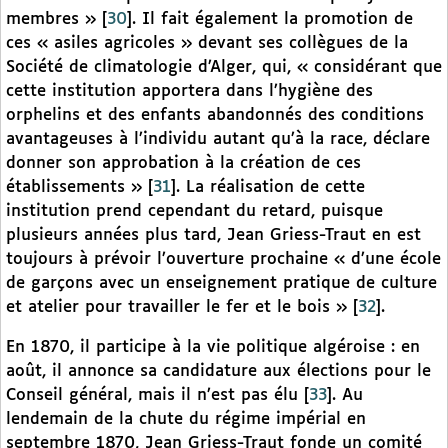
membres »
[
30
]
. Il fait également la promotion de
ces « asiles agricoles » devant ses collègues de la
Société de climatologie d’Alger, qui, « considérant que
cette institution apportera dans l’hygiène des
orphelins et des enfants abandonnés des conditions
avantageuses à l’individu autant qu’à la race, déclare
donner son approbation à la création de ces
établissements »
[
31
]
. La réalisation de cette
institution prend cependant du retard, puisque
plusieurs années plus tard, Jean Griess-Traut en est
toujours à prévoir l’ouverture prochaine « d’une école
de garçons avec un enseignement pratique de culture
et atelier pour travailler le fer et le bois »
[
32
]
.
En 1870, il participe à la vie politique algéroise : en
août, il annonce sa candidature aux élections pour le
Conseil général, mais il n’est pas élu
[
33
]
. Au
lendemain de la chute du régime impérial en
septembre 1870, Jean Griess-Traut fonde un comité