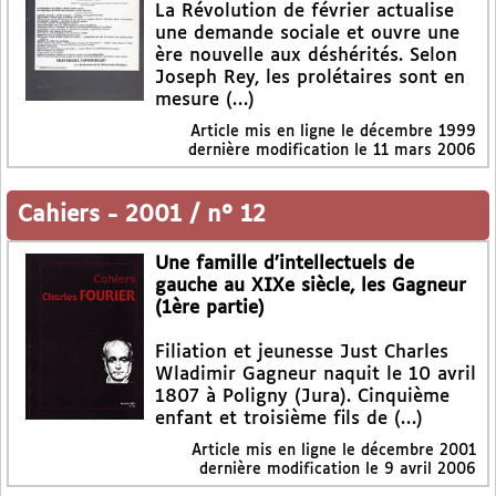
La Révolution de février actualise
une demande sociale et ouvre une
ère nouvelle aux déshérités. Selon
Joseph Rey, les prolétaires sont en
mesure (…)
Article mis en ligne le
décembre 1999
dernière modification le 11 mars 2006
Cahiers
-
2001 / n° 12
Une famille d’intellectuels de
gauche au XIXe siècle, les Gagneur
(1ère partie)
Filiation et jeunesse Just Charles
Wladimir Gagneur naquit le 10 avril
1807 à Poligny (Jura). Cinquième
enfant et troisième fils de (…)
Article mis en ligne le
décembre 2001
dernière modification le 9 avril 2006