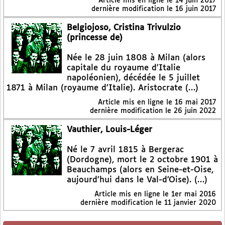
Article mis en ligne le
14 juin 2017
dernière modification le 16 juin 2017
Belgiojoso, Cristina Trivulzio
(princesse de)
Née le 28 juin 1808 à Milan (alors
capitale du royaume d’Italie
napoléonien), décédée le 5 juillet
1871 à Milan (royaume d’Italie). Aristocrate (…)
Article mis en ligne le
16 mai 2017
dernière modification le 26 juin 2022
Vauthier, Louis-Léger
Né le 7 avril 1815 à Bergerac
(Dordogne), mort le 2 octobre 1901 à
Beauchamps (alors en Seine-et-Oise,
aujourd’hui dans le Val-d’Oise). (…)
Article mis en ligne le
1er mai 2016
dernière modification le 11 janvier 2020