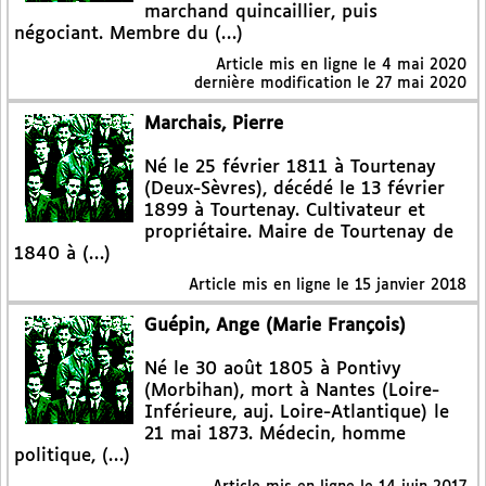
marchand quincaillier, puis
négociant. Membre du (…)
Article mis en ligne le
4 mai 2020
dernière modification le 27 mai 2020
Marchais, Pierre
Né le 25 février 1811 à Tourtenay
(Deux-Sèvres), décédé le 13 février
1899 à Tourtenay. Cultivateur et
propriétaire. Maire de Tourtenay de
1840 à (…)
Article mis en ligne le
15 janvier 2018
Guépin, Ange (Marie François)
Né le 30 août 1805 à Pontivy
(Morbihan), mort à Nantes (Loire-
Inférieure, auj. Loire-Atlantique) le
21 mai 1873. Médecin, homme
politique, (…)