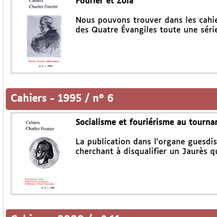
Fourier et Zola
Nous pouvons trouver dans les cahier
des Quatre Évangiles toute une séri
Cahiers
-
1995 / n° 6
Socialisme et fouriérisme au tournan
La publication dans l’organe guesdis
cherchant à disqualifier un Jaurès qu