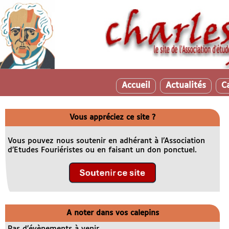
Accueil
Actualités
C
Vous appréciez ce site ?
Vous pouvez nous soutenir en adhérant à l’Association
d’Etudes Fouriéristes ou en faisant un don ponctuel.
A noter dans vos calepins
Pas d’évènements à venir