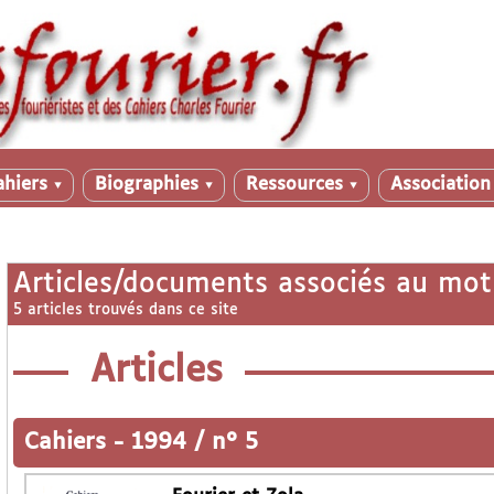
ahiers
Biographies
Ressources
Associatio
▼
▼
▼
Articles/documents associés au mot
5 articles trouvés dans ce site
Articles
Cahiers
-
1994 / n° 5