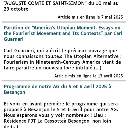
"AUGUSTE COMTE ET SAINT-SIMON" du 10 mai au
29 octobre
Article mis en ligne le 7 mai 2025
Parution de "America’s Utopian Moment. Essays on
the Fourierist Movement and Its Contexts" par Carl
Guarneri
Carl Guarneri, qui a écrit le précieux ouvrage que
nous connaissons tou.te.s The Utopian Alternative :
Fourierism in Nineteenth-Century America vient de
faire paraitre un nouveau livre intitulé (…)
Article mis en ligne le 13 avril 2025
Programme de notre AG du 5 et 6 avril 2025 à
Besançon
Et voici en avant première le programme qui sera
proposé à Besançon le 5 et 6 avril pour notre AG.
Nous espérons vous y voir nombreux ! Lieu :
Résidence FJT La Cassotteà Besançon, non loin
de (…)