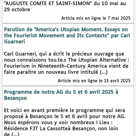
"AUGUSTE COMTE ET SAINT-SIMON" du 10 mai au
29 octobre
Article mis en ligne le 7 mai 2025
Parution de "America’s Utopian Moment. Essays on
the Fourierist Movement and Its Contexts" par Carl
Guarneri
Carl Guarneri, qui a écrit le précieux ouvrage que
nous connaissons tou.te.s The Utopian Alternative :
Fourierism in Nineteenth-Century America vient de
faire paraitre un nouveau livre intitulé (…)
Article mis en ligne le 13 avril 2025
Programme de notre AG du 5 et 6 avril 2025 à
Besançon
Et voici en avant première le programme qui sera
proposé à Besançon le 5 et 6 avril pour notre AG.
Nous espérons vous y voir nombreux ! Lieu :
Résidence FJT La Cassotteà Besançon, non loin
de (…)