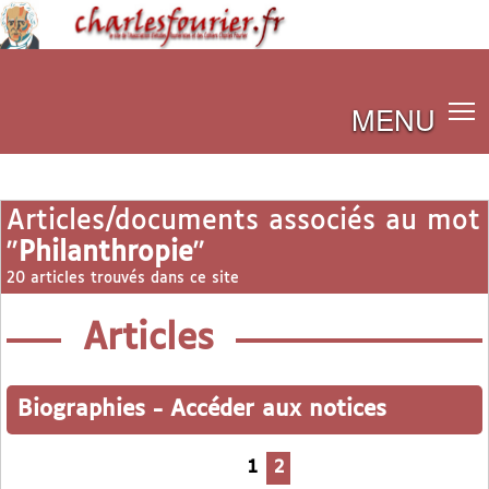
MENU
Articles/documents associés au mot
"
Philanthropie
"
20 articles trouvés dans ce site
Articles
Biographies
-
Accéder aux notices
1
2