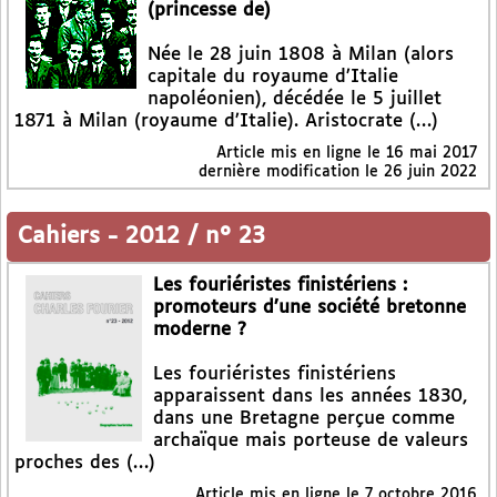
(princesse de)
Née le 28 juin 1808 à Milan (alors
capitale du royaume d’Italie
napoléonien), décédée le 5 juillet
1871 à Milan (royaume d’Italie). Aristocrate (…)
Article mis en ligne le
16 mai 2017
dernière modification le 26 juin 2022
Cahiers
-
2012 / n° 23
Les fouriéristes finistériens :
promoteurs d’une société bretonne
moderne ?
Les fouriéristes finistériens
apparaissent dans les années 1830,
dans une Bretagne perçue comme
archaïque mais porteuse de valeurs
proches des (…)
Article mis en ligne le
7 octobre 2016