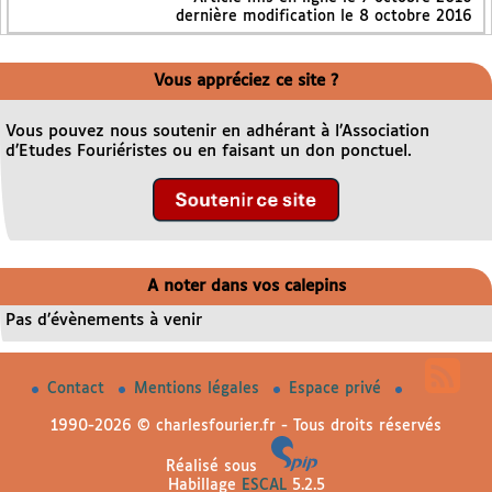
dernière modification le 8 octobre 2016
Vous appréciez ce site ?
Vous pouvez nous soutenir en adhérant à l’Association
d’Etudes Fouriéristes ou en faisant un don ponctuel.
A noter dans vos calepins
Pas d’évènements à venir
Contact
Mentions légales
Espace privé
1990-2026 © charlesfourier.fr - Tous droits réservés
Réalisé sous
Habillage
ESCAL
5.2.5