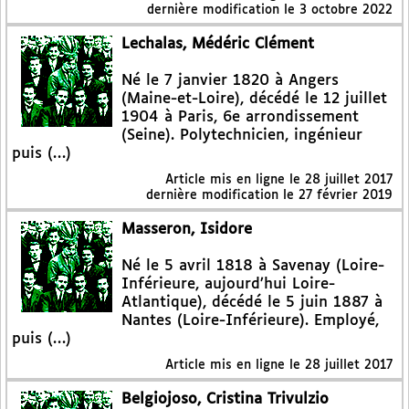
dernière modification le 3 octobre 2022
Lechalas, Médéric Clément
Né le 7 janvier 1820 à Angers
(Maine-et-Loire), décédé le 12 juillet
1904 à Paris, 6e arrondissement
(Seine). Polytechnicien, ingénieur
puis (…)
Article mis en ligne le
28 juillet 2017
dernière modification le 27 février 2019
Masseron, Isidore
Né le 5 avril 1818 à Savenay (Loire-
Inférieure, aujourd’hui Loire-
Atlantique), décédé le 5 juin 1887 à
Nantes (Loire-Inférieure). Employé,
puis (…)
Article mis en ligne le
28 juillet 2017
Belgiojoso, Cristina Trivulzio