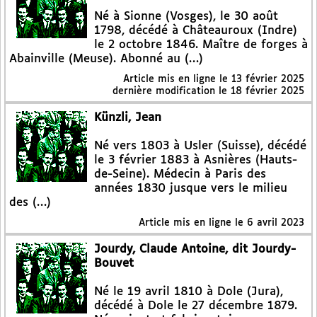
Né à Sionne (Vosges), le 30 août
1798, décédé à Châteauroux (Indre)
le 2 octobre 1846. Maître de forges à
Abainville (Meuse). Abonné au (…)
Article mis en ligne le
13 février 2025
dernière modification le 18 février 2025
Künzli, Jean
Né vers 1803 à Usler (Suisse), décédé
le 3 février 1883 à Asnières (Hauts-
de-Seine). Médecin à Paris des
années 1830 jusque vers le milieu
des (…)
Article mis en ligne le
6 avril 2023
Jourdy, Claude Antoine, dit Jourdy-
Bouvet
Né le 19 avril 1810 à Dole (Jura),
décédé à Dole le 27 décembre 1879.