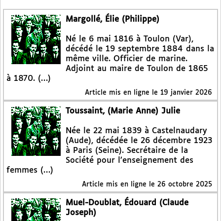
Margollé, Élie (Philippe)
Né le 6 mai 1816 à Toulon (Var),
décédé le 19 septembre 1884 dans la
même ville. Officier de marine.
Adjoint au maire de Toulon de 1865
à 1870. (…)
Article mis en ligne le
19 janvier 2026
Toussaint, (Marie Anne) Julie
Née le 22 mai 1839 à Castelnaudary
(Aude), décédée le 26 décembre 1923
à Paris (Seine). Secrétaire de la
Société pour l’enseignement des
femmes (…)
Article mis en ligne le
26 octobre 2025
Muel-Doublat, Édouard (Claude
Joseph)