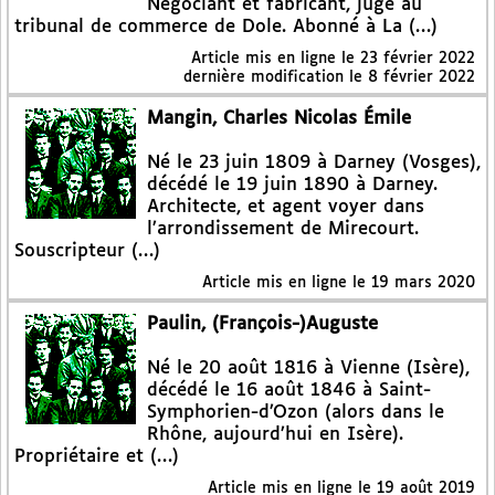
Négociant et fabricant, juge au
tribunal de commerce de Dole. Abonné à La (…)
Article mis en ligne le
23 février 2022
dernière modification le 8 février 2022
Mangin, Charles Nicolas Émile
Né le 23 juin 1809 à Darney (Vosges),
décédé le 19 juin 1890 à Darney.
Architecte, et agent voyer dans
l’arrondissement de Mirecourt.
Souscripteur (…)
Article mis en ligne le
19 mars 2020
Paulin, (François-)Auguste
Né le 20 août 1816 à Vienne (Isère),
décédé le 16 août 1846 à Saint-
Symphorien-d’Ozon (alors dans le
Rhône, aujourd’hui en Isère).
Propriétaire et (…)
Article mis en ligne le
19 août 2019