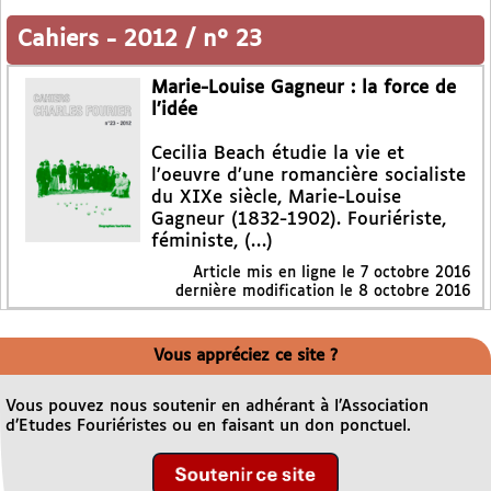
Cahiers
-
2012 / n° 23
Marie-Louise Gagneur : la force de
l’idée
Cecilia Beach étudie la vie et
l’oeuvre d’une romancière socialiste
du XIXe siècle, Marie-Louise
Gagneur (1832-1902). Fouriériste,
féministe, (…)
Article mis en ligne le
7 octobre 2016
dernière modification le 8 octobre 2016
Vous appréciez ce site ?
Vous pouvez nous soutenir en adhérant à l’Association
d’Etudes Fouriéristes ou en faisant un don ponctuel.