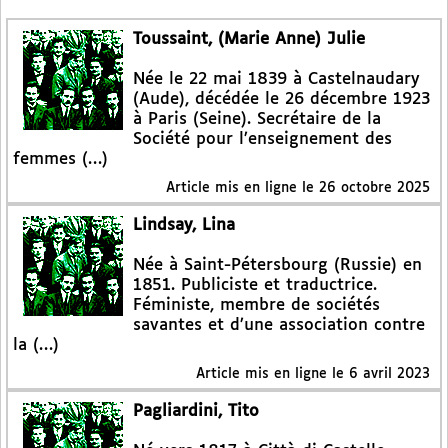
Toussaint, (Marie Anne) Julie
Née le 22 mai 1839 à Castelnaudary
(Aude), décédée le 26 décembre 1923
à Paris (Seine). Secrétaire de la
Société pour l’enseignement des
femmes (…)
Article mis en ligne le
26 octobre 2025
Lindsay, Lina
Née à Saint-Pétersbourg (Russie) en
1851. Publiciste et traductrice.
Féministe, membre de sociétés
savantes et d’une association contre
la (…)
Article mis en ligne le
6 avril 2023
Pagliardini, Tito