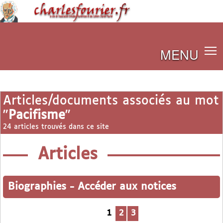
MENU
Articles/documents associés au mot
"
Pacifisme
"
24 articles trouvés dans ce site
Articles
Biographies
-
Accéder aux notices
1
2
3