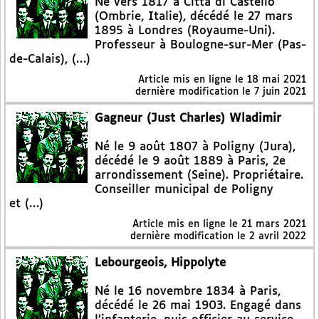
Né vers 1817 à Città di Castello
(Ombrie, Italie), décédé le 27 mars
1895 à Londres (Royaume-Uni).
Professeur à Boulogne-sur-Mer (Pas-
de-Calais), (…)
Article mis en ligne le
18 mai 2021
dernière modification le 7 juin 2021
Gagneur (Just Charles) Wladimir
Né le 9 août 1807 à Poligny (Jura),
décédé le 9 août 1889 à Paris, 2e
arrondissement (Seine). Propriétaire.
Conseiller municipal de Poligny
et (…)
Article mis en ligne le
21 mars 2021
dernière modification le 2 avril 2022
Lebourgeois, Hippolyte
Né le 16 novembre 1834 à Paris,
décédé le 26 mai 1903. Engagé dans