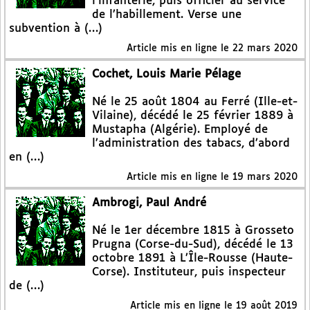
l’infanterie, puis officier au service
de l’habillement. Verse une
subvention à (…)
Article mis en ligne le
22 mars 2020
Cochet, Louis Marie Pélage
Né le 25 août 1804 au Ferré (Ille-et-
Vilaine), décédé le 25 février 1889 à
Mustapha (Algérie). Employé de
l’administration des tabacs, d’abord
en (…)
Article mis en ligne le
19 mars 2020
Ambrogi, Paul André
Né le 1er décembre 1815 à Grosseto
Prugna (Corse-du-Sud), décédé le 13
octobre 1891 à L’Île-Rousse (Haute-
Corse). Instituteur, puis inspecteur
de (…)
Article mis en ligne le
19 août 2019