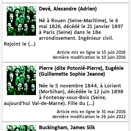
Devé, Alexandre (Adrien)
Né à Rouen (Seine-Maritime), le 6
mai 1826, décédé le 21 janvier 1897
à Paris (Seine) dans le 18e
arrondissement. Ingénieur civil.
Rejoint le (…)
Article mis en ligne le
15 juin 2016
dernière modification le 10 juin 2016
Pierre (dite Potonié-Pierre), Eugénie
(Guillemette Sophie Jeanne)
Née le 5 novembre 1844, à Lorient
(Morbihan), décédée le 12 juin 1898
à Fontenay-sous-Bois (Seine,
aujourd’hui Val-de-Marne). Fille du (…)
Article mis en ligne le
31 mai 2016
dernière modification le 26 juin 2022
Buckingham, James Silk