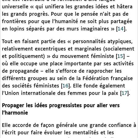
universelle « qui unifiera les grandes idées et hâtera
les grands progrès. Pour que le pensée n’ait pas de
frontières pour que l’humanité ne soit plus partagée
en lopins séparés par des murs imaginaires »
[
14
]
.
Tout en faisant partie des « personnalités atypiques,
relativement excentriques et marginales (socialement
et politiquement) » du mouvement féministe
[
15
]
–
où elle occupe une place importante par ses activités
de propagande – elle s’efforce de rapprocher les
différents groupes au sein de la Fédération française
des sociétés féministes
[
16
]
. Elle fonde également
l’Union internationale des femmes pour la paix
[
17
]
.
Propager les idées progressistes pour aller vers
l’harmonie
Elle accorde de façon générale une grande confiance à
l’écrit pour faire évoluer les mentalités et les