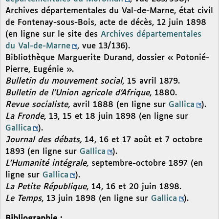
Archives départementales du Val-de-Marne, état civil
de Fontenay-sous-Bois, acte de décès, 12 juin 1898
(en ligne sur le site des
Archives départementales
du Val-de-Marne
, vue 13/136).
Bibliothèque Marguerite Durand, dossier « Potonié-
Pierre, Eugénie ».
Bulletin du mouvement social
, 15 avril 1879.
Bulletin de l’Union agricole d’Afrique
, 1880.
Revue socialiste,
avril 1888 (en ligne sur
Gallica
).
La Fronde
, 13, 15 et 18 juin 1898 (en ligne sur
Gallica
).
Journal des débats,
14, 16 et 17 août et 7 octobre
1893 (en ligne sur
Gallica
).
L’Humanité intégrale,
septembre-octobre 1897 (en
ligne sur
Gallica
).
La Petite République
, 14, 16 et 20 juin 1898.
Le Temps
, 13 juin 1898 (en ligne sur
Gallica
).
Bibliographie :