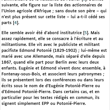
suivante, elle figure sur la liste des actionnaires de
l’Union agricole d’Afrique ; sans doute son père – qui
n’est plus présent sur cette liste – lui a-t-il cédé ses
parts
[
4
]
.
Elle semble avoir été d’abord institutrice
[
5
]
. Mais
assez rapidement, elle se consacre à l’écriture et au
militantisme. Elle vit avec le publiciste et militant
pacifiste Edmond Potonié (1829-1902) ; lui-même est
marié avec une Allemande, mais séparé d’elle depuis
1867, quand elle part pour Berlin avec leurs deux
enfants. Eugénie et Edmond vivent donc ensemble, à
Fontenay-sous-Bois, et associent leurs patronymes ;
ils se présentent lors des conférences ou dans leurs
écrits sous le nom de d’Eugénie Potonié-Pierre ou
d’Edmond Potonié-Pierre. Dans certains cas, et en
particulier pour les textes rédigés en commun, ils
signent simplement EPP ou Potonié-Pierre.