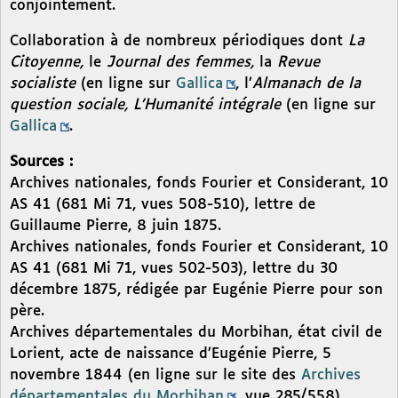
conjointement.
Collaboration à de nombreux périodiques dont
La
Citoyenne,
le
Journal des femmes,
la
Revue
socialiste
(en ligne sur
Gallica
, l’
Almanach de la
question sociale, L’Humanité intégrale
(en ligne sur
Gallica
.
Sources :
Archives nationales, fonds Fourier et Considerant, 10
AS 41 (681 Mi 71, vues 508-510), lettre de
Guillaume Pierre, 8 juin 1875.
Archives nationales, fonds Fourier et Considerant, 10
AS 41 (681 Mi 71, vues 502-503), lettre du 30
décembre 1875, rédigée par Eugénie Pierre pour son
père.
Archives départementales du Morbihan, état civil de
Lorient, acte de naissance d’Eugénie Pierre, 5
novembre 1844 (en ligne sur le site des
Archives
départementales du Morbihan
, vue 285/558).