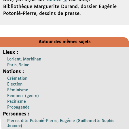
Bibliothèque Marguerite Durand, dossier Eugénie
Potonié-Pierre, dessins de presse.
Autour des mêmes sujets
Lieux :
Lorient, Morbihan
Paris, Seine
Notions :
Crémation
Election
Féminisme
Femmes (genre)
Pacifisme
Propagande
Personnes :
Pierre, dite Potonié-Pierre, Eugénie (Guillemette Sophie
Jeanne)