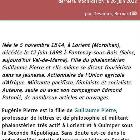
dernière modification le 26 juin 2022
par
Desmars, Bernard
Née le 5 novembre 1844, à Lorient (Morbihan),
décédée le 12 juin 1898 à Fontenay-sous-Bois (Seine,
aujourd’hui Val-de-Marne). Fille du phalanstérien
Guillaume Pierre et elle-même se disant fouriériste
dans sa jeunesse. Actionnaire de l’Union agricole
d’Afrique. Militante pacifiste, féministe et socialiste.
Auteure, seule ou avec son compagnon Edmond
Potonié, de nombreux articles et ouvrages.
Eugénie Pierre est la fille de
Guillaume Pierre
,
professeur de lettres et de philosophie et militant
phalanstérien très actif à Lorient et à Quimper sous
la Seconde République. Sans doute est-ce dans le