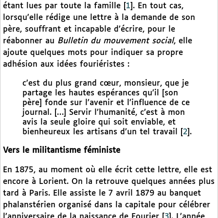
étant lues par toute la famille
[
1
]
. En tout cas,
lorsqu’elle rédige une lettre à la demande de son
père, souffrant et incapable d’écrire, pour le
réabonner au
Bulletin du mouvement social
, elle
ajoute quelques mots pour indiquer sa propre
adhésion aux idées fouriéristes :
c’est du plus grand cœur, monsieur, que je
partage les hautes espérances qu’il [son
père] fonde sur l’avenir et l’influence de ce
journal. […] Servir l’humanité, c’est à mon
avis la seule gloire qui soit enviable, et
bienheureux les artisans d’un tel travail
[
2
]
.
Vers le militantisme féministe
En 1875, au moment où elle écrit cette lettre, elle est
encore à Lorient. On la retrouve quelques années plus
tard à Paris. Elle assiste le 7 avril 1879 au banquet
phalanstérien organisé dans la capitale pour célébrer
l’anniversaire de la naissance de Fourier
[
3
]
. L’année