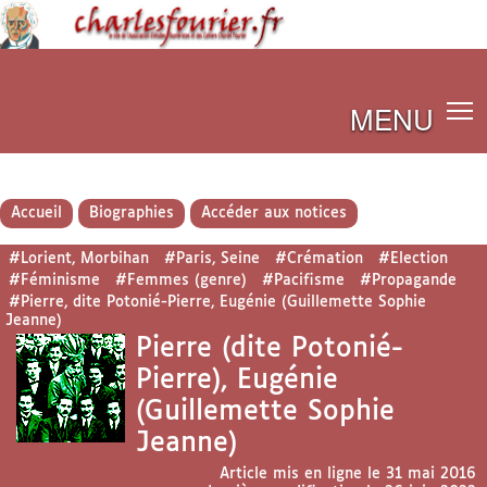
MENU
Accueil
Biographies
Accéder aux notices
#Lorient, Morbihan
#Paris, Seine
#Crémation
#Election
#Féminisme
#Femmes (genre)
#Pacifisme
#Propagande
#Pierre, dite Potonié-Pierre, Eugénie (Guillemette Sophie
Jeanne)
Pierre (dite Potonié-
Pierre), Eugénie
(Guillemette Sophie
Jeanne)
Article mis en ligne le
31 mai 2016