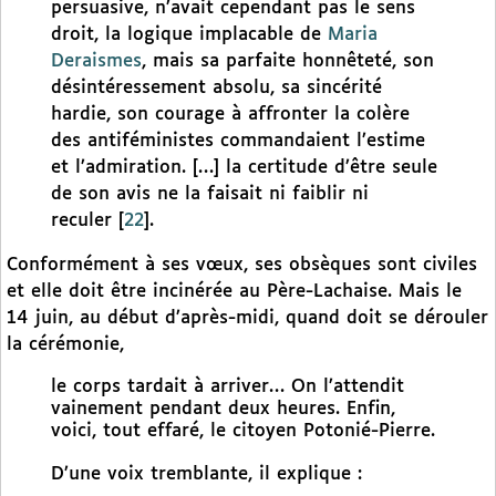
persuasive, n’avait cependant pas le sens
droit, la logique implacable de
Maria
Deraismes
, mais sa parfaite honnêteté, son
désintéressement absolu, sa sincérité
hardie, son courage à affronter la colère
des antiféministes commandaient l’estime
et l’admiration. […] la certitude d’être seule
de son avis ne la faisait ni faiblir ni
reculer
[
22
]
.
Conformément à ses vœux, ses obsèques sont civiles
et elle doit être incinérée au Père-Lachaise. Mais le
14 juin, au début d’après-midi, quand doit se dérouler
la cérémonie,
le corps tardait à arriver… On l’attendit
vainement pendant deux heures. Enfin,
voici, tout effaré, le citoyen Potonié-Pierre.
D’une voix tremblante, il explique :