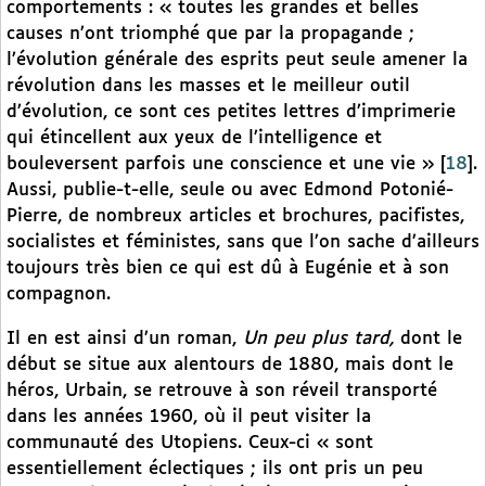
comportements : « toutes les grandes et belles
causes n’ont triomphé que par la propagande ;
l’évolution générale des esprits peut seule amener la
révolution dans les masses et le meilleur outil
d’évolution, ce sont ces petites lettres d’imprimerie
qui étincellent aux yeux de l’intelligence et
bouleversent parfois une conscience et une vie »
[
18
]
.
Aussi, publie-t-elle, seule ou avec Edmond Potonié-
Pierre, de nombreux articles et brochures, pacifistes,
socialistes et féministes, sans que l’on sache d’ailleurs
toujours très bien ce qui est dû à Eugénie et à son
compagnon.
Il en est ainsi d’un roman,
Un peu plus tard,
dont le
début se situe aux alentours de 1880, mais dont le
héros, Urbain, se retrouve à son réveil transporté
dans les années 1960, où il peut visiter la
communauté des Utopiens. Ceux-ci « sont
essentiellement éclectiques ; ils ont pris un peu