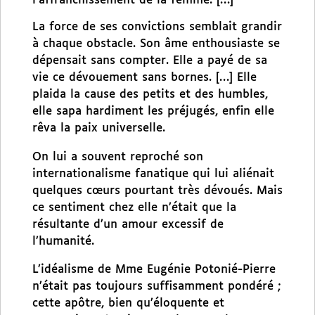
l’affranchissement de la femme. […]
La force de ses convictions semblait grandir
à chaque obstacle. Son âme enthousiaste se
dépensait sans compter. Elle a payé de sa
vie ce dévouement sans bornes. […] Elle
plaida la cause des petits et des humbles,
elle sapa hardiment les préjugés, enfin elle
rêva la paix universelle.
On lui a souvent reproché son
internationalisme fanatique qui lui aliénait
quelques cœurs pourtant très dévoués. Mais
ce sentiment chez elle n’était que la
résultante d’un amour excessif de
l’humanité.
L’idéalisme de Mme Eugénie Potonié-Pierre
n’était pas toujours suffisamment pondéré ;
cette apôtre, bien qu’éloquente et