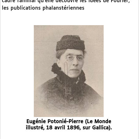
cadre familial qu’elle découvre les idées de Fourier,
les publications phalanstériennes
Eugénie Potonié-Pierre (Le Monde
illustré, 18 avril 1896, sur Gallica).