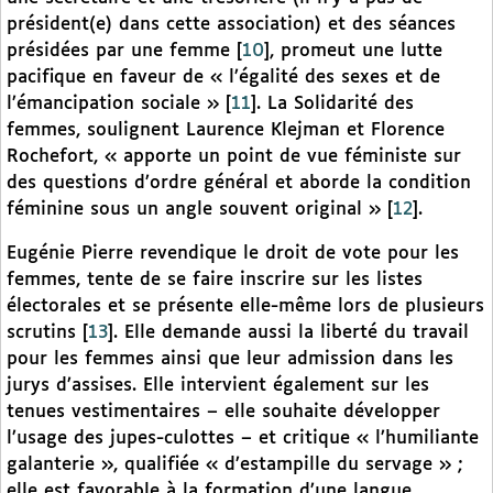
président(e) dans cette association) et des séances
présidées par une femme
[
10
]
, promeut une lutte
pacifique en faveur de « l’égalité des sexes et de
l’émancipation sociale »
[
11
]
. La Solidarité des
femmes, soulignent Laurence Klejman et Florence
Rochefort, « apporte un point de vue féministe sur
des questions d’ordre général et aborde la condition
féminine sous un angle souvent original »
[
12
]
.
Eugénie Pierre revendique le droit de vote pour les
femmes, tente de se faire inscrire sur les listes
électorales et se présente elle-même lors de plusieurs
scrutins
[
13
]
. Elle demande aussi la liberté du travail
pour les femmes ainsi que leur admission dans les
jurys d’assises. Elle intervient également sur les
tenues vestimentaires – elle souhaite développer
l’usage des jupes-culottes – et critique « l’humiliante
galanterie », qualifiée « d’estampille du servage » ;
elle est favorable à la formation d’une langue