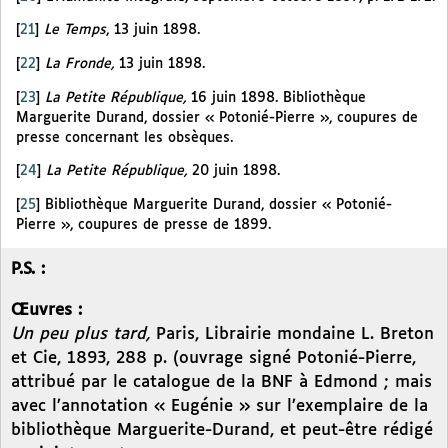
[
21
]
Le Temps
, 13 juin 1898.
[
22
]
La Fronde,
13 juin 1898.
[
23
]
La Petite République,
16 juin 1898. Bibliothèque
Marguerite Durand, dossier « Potonié-Pierre », coupures de
presse concernant les obsèques.
[
24
]
La Petite République,
20 juin 1898.
[
25
]
Bibliothèque Marguerite Durand, dossier « Potonié-
Pierre », coupures de presse de 1899.
P.S. :
Œuvres :
Un peu plus tard,
Paris, Librairie mondaine L. Breton
et Cie, 1893, 288 p. (ouvrage signé Potonié-Pierre,
attribué par le catalogue de la BNF à Edmond ; mais
avec l’annotation « Eugénie » sur l’exemplaire de la
bibliothèque Marguerite-Durand, et peut-être rédigé