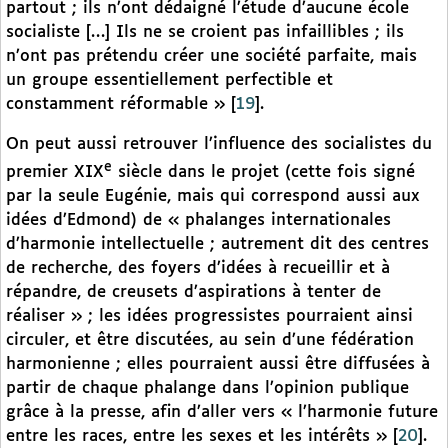
partout ; ils n’ont dédaigné l’étude d’aucune école
socialiste […] Ils ne se croient pas infaillibles ; ils
n’ont pas prétendu créer une société parfaite, mais
un groupe essentiellement perfectible et
constamment réformable »
[
19
]
.
On peut aussi retrouver l’influence des socialistes du
e
premier XIX
siècle dans le projet (cette fois signé
par la seule Eugénie, mais qui correspond aussi aux
idées d’Edmond) de « phalanges internationales
d’harmonie intellectuelle ; autrement dit des centres
de recherche, des foyers d’idées à recueillir et à
répandre, de creusets d’aspirations à tenter de
réaliser » ; les idées progressistes pourraient ainsi
circuler, et être discutées, au sein d’une fédération
harmonienne ; elles pourraient aussi être diffusées à
partir de chaque phalange dans l’opinion publique
grâce à la presse, afin d’aller vers « l’harmonie future
entre les races, entre les sexes et les intérêts »
[
20
]
.