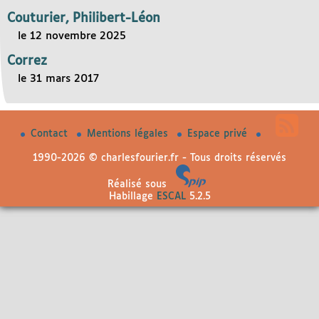
Couturier, Philibert-Léon
le 12 novembre 2025
Correz
le 31 mars 2017
Contact
Mentions légales
Espace privé
1990-2026 © charlesfourier.fr - Tous droits réservés
Réalisé sous
Habillage
ESCAL
5.2.5