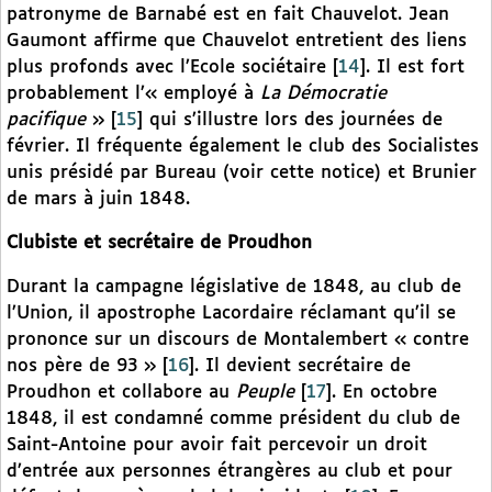
patronyme de Barnabé est en fait Chauvelot. Jean
Gaumont affirme que Chauvelot entretient des liens
plus profonds avec l’Ecole sociétaire
[
14
]
. Il est fort
probablement l’« employé à
La Démocratie
pacifique
»
[
15
]
qui s’illustre lors des journées de
février. Il fréquente également le club des Socialistes
unis présidé par Bureau (voir cette notice) et Brunier
de mars à juin 1848.
Clubiste et secrétaire de Proudhon
Durant la campagne législative de 1848, au club de
l’Union, il apostrophe Lacordaire réclamant qu’il se
prononce sur un discours de Montalembert « contre
nos père de 93 »
[
16
]
. Il devient secrétaire de
Proudhon et collabore au
Peuple
[
17
]
. En octobre
1848, il est condamné comme président du club de
Saint-Antoine pour avoir fait percevoir un droit
d’entrée aux personnes étrangères au club et pour