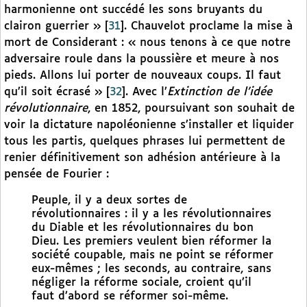
harmonienne ont succédé les sons bruyants du
clairon guerrier »
[
31
]
. Chauvelot proclame la mise à
mort de Considerant : « nous tenons à ce que notre
adversaire roule dans la poussière et meure à nos
pieds. Allons lui porter de nouveaux coups. Il faut
qu’il soit écrasé »
[
32
]
. Avec l’
Extinction de l’idée
révolutionnaire
, en 1852, poursuivant son souhait de
voir la dictature napoléonienne s’installer et liquider
tous les partis, quelques phrases lui permettent de
renier définitivement son adhésion antérieure à la
pensée de Fourier :
Peuple, il y a deux sortes de
révolutionnaires : il y a les révolutionnaires
du Diable et les révolutionnaires du bon
Dieu. Les premiers veulent bien réformer la
société coupable, mais ne point se réformer
eux-mêmes ; les seconds, au contraire, sans
négliger la réforme sociale, croient qu’il
faut d’abord se réformer soi-même.