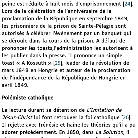
peine est réduite à huit mois d’emprisonnement
[
24
]
.
Lors de la célébration de l’anniversaire de la
proclamation de la République en septembre 1849,
les prisonniers de la prison de Sainte-Pélagie sont
autorisés à célébrer l’événement par un banquet qui
se déroule dans la cours de la prison. A défaut de
prononcer les toasts,l’administration les autorisent à
les publier dans la presse. Il prononce un simple
toast « A Kossuth »
[
25
]
, leader de la révolution de
mars 1848 en Hongrie et auteur de la proclamation
de l’indépendance de la République de Hongrie en
avril 1849.
Polémiste catholique
La lecture durant sa détention de
L’Imitation de
Jésus-Christ
lui font retrouver la foi catholique
[
26
]
.
Il rejette avec frénésie et haine les théories qu’il a pu
adorer précédemment. En 1850, dans
La Solution
, il