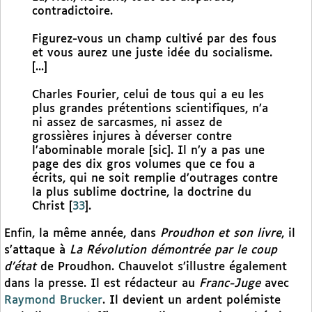
contradictoire.
Figurez-vous un champ cultivé par des fous
et vous aurez une juste idée du socialisme.
[...]
Charles Fourier, celui de tous qui a eu les
plus grandes prétentions scientifiques, n’a
ni assez de sarcasmes, ni assez de
grossières injures à déverser contre
l’abominable morale [sic]. Il n’y a pas une
page des dix gros volumes que ce fou a
écrits, qui ne soit remplie d’outrages contre
la plus sublime doctrine, la doctrine du
Christ
[
33
]
.
Enfin, la même année, dans
Proudhon et son livre
, il
s’attaque à
La Révolution démontrée par le coup
d’état
de Proudhon. Chauvelot s’illustre également
dans la presse. Il est rédacteur au
Franc-Juge
avec
Raymond Brucker
. Il devient un ardent polémiste