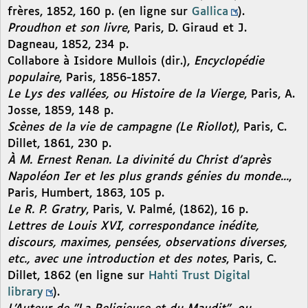
frères, 1852, 160 p. (en ligne sur
Gallica
).
Proudhon et son livre
, Paris, D. Giraud et J.
Dagneau, 1852, 234 p.
Collabore à Isidore Mullois (dir.),
Encyclopédie
populaire
, Paris, 1856-1857.
Le Lys des vallées, ou Histoire de la Vierge
, Paris, A.
Josse, 1859, 148 p.
Scènes de la vie de campagne (Le Riollot)
, Paris, C.
Dillet, 1861, 230 p.
À M. Ernest Renan. La divinité du Christ d’après
Napoléon Ier et les plus grands génies du monde...
,
Paris, Humbert, 1863, 105 p.
Le R. P. Gratry
, Paris, V. Palmé, (1862), 16 p.
Lettres de Louis XVI, correspondance inédite,
discours, maximes, pensées, observations diverses,
etc., avec une introduction et des notes
, Paris, C.
Dillet, 1862 (en ligne sur
Hahti Trust Digital
library
).