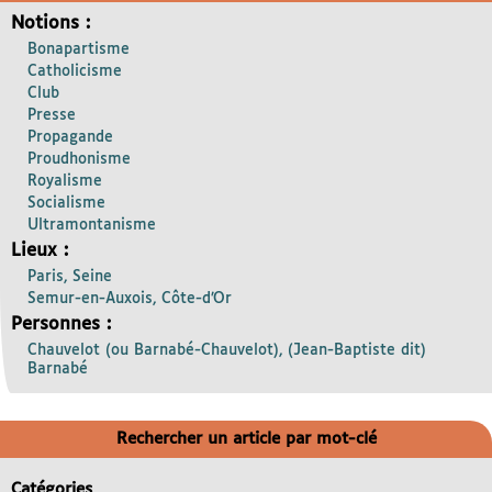
Notions :
Bonapartisme
Catholicisme
Club
Presse
Propagande
Proudhonisme
Royalisme
Socialisme
Ultramontanisme
Lieux :
Paris, Seine
Semur-en-Auxois, Côte-d’Or
Personnes :
Chauvelot (ou Barnabé-Chauvelot), (Jean-Baptiste dit)
Barnabé
Rechercher un article par mot-clé
Catégories