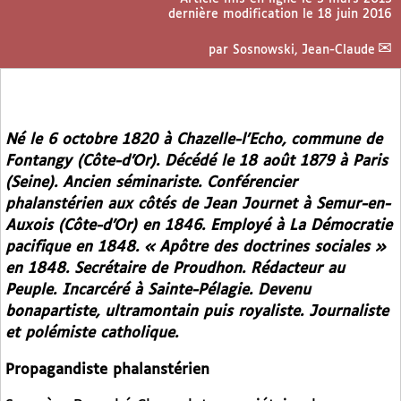
dernière modification le 18 juin 2016
par
Sosnowski, Jean-Claude
Né le 6 octobre 1820 à Chazelle-l’Echo, commune de
Fontangy (Côte-d’Or). Décédé le 18 août 1879 à Paris
(Seine). Ancien séminariste. Conférencier
phalanstérien aux côtés de Jean Journet à Semur-en-
Auxois (Côte-d’Or) en 1846. Employé à
La Démocratie
pacifique
en 1848. « Apôtre des doctrines sociales »
en 1848. Secrétaire de Proudhon. Rédacteur au
Peuple
. Incarcéré à Sainte-Pélagie. Devenu
bonapartiste, ultramontain puis royaliste. Journaliste
et polémiste catholique.
Propagandiste phalanstérien