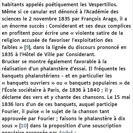
habitants appelés poétiquement les Vespertillos.
Même si ce canular est dénoncé à l’Académie des
sciences le 2 novembre 1835 par François Arago, il a
un énorme succès : Considerant et ses deux complices
en profitent pour écrire une « violente satire de la
religion accusée de favoriser l’exploitation des
faibles »
[
9
]
, dans la lignée du discours prononcé en
1835 à l’Hôtel de Ville par Considerant.
Brucker se montre également favorable à la
réalisation d’un phalanstère d’essai. Il fréquente les
banquets phalanstériens - et en particulier les
« banquets ouvriers » ou « banquets populaires » de
l’École sociétaire à Paris, de 1836 à 1840 ; il y
déclame des vers et y chante des chansons. Le 15 mai
1836 lors d’un de ces banquets, auquel participe
Fourier, il puise « le sujet de la chanson tant
approuvée par Fourier ; faisons le phalanstère à dix
sous »
[
10
]
dans la proposition d’une souscription