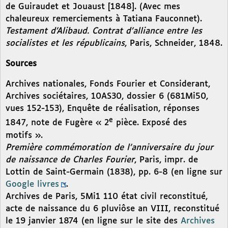
de Guiraudet et Jouaust [1848]. (Avec mes
chaleureux remerciements à Tatiana Fauconnet).
Testament d’Alibaud. Contrat d’alliance entre les
socialistes et les républicains
, Paris, Schneider, 1848.
Sources
Archives nationales, Fonds Fourier et Considerant,
Archives sociétaires, 10AS30, dossier 6 (681Mi50,
vues 152-153), Enquête de réalisation, réponses
e
1847, note de Fugère « 2
pièce. Exposé des
motifs ».
Première commémoration de l’anniversaire du jour
de naissance de Charles Fourier
, Paris, impr. de
Lottin de Saint-Germain (1838), pp. 6-8 (en ligne sur
Google livres
.
Archives de Paris, 5Mi1 110 état civil reconstitué,
acte de naissance du 6 pluviôse an VIII, reconstitué
le 19 janvier 1874 (en ligne sur le site des
Archives