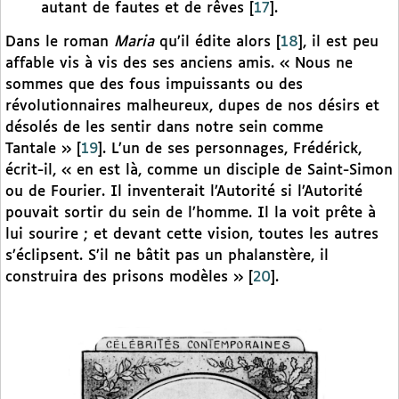
autant de fautes et de rêves
[
17
]
.
Dans le roman
Maria
qu’il édite alors
[
18
]
, il est peu
affable vis à vis des ses anciens amis. « Nous ne
sommes que des fous impuissants ou des
révolutionnaires malheureux, dupes de nos désirs et
désolés de les sentir dans notre sein comme
Tantale »
[
19
]
. L’un de ses personnages, Frédérick,
écrit-il, « en est là, comme un disciple de Saint-Simon
ou de Fourier. Il inventerait l’Autorité si l’Autorité
pouvait sortir du sein de l’homme. Il la voit prête à
lui sourire ; et devant cette vision, toutes les autres
s’éclipsent. S’il ne bâtit pas un phalanstère, il
construira des prisons modèles »
[
20
]
.