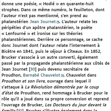
donne une poésie, « Hodié » en quarante-huit
strophes. Dans ce même numéro, le feuilleton, dont
l’auteur n’est pas mentionné, s’en prend au
phalanstérien
Jean Journet
. L’auteur relate les
péripéties d’un apôtre phalanstérien, le poète
« Lenfourné » et ironise sur les théories
phalanstériennes. Derrière ce personnage, se cache
donc Journet dont l’auteur relate l’internement à
Bicètre en 1841, puis le séjour à Cîteaux. En 1852,
Brucker s’associe à un autre converti, également
passé par la propagande phalanstérienne aux côtés de
Jean Journet
[
30
]
puis devenu secrétaire de
Proudhon,
Barnabé Chauvelot
. Chauvelot dans
Proudhon et son livre
, ouvrage dans lequel il
s’attaque à
La Révolution démontrée par le coup
d’état
de Proudhon, rend hommage à Brucker pour le
rôle qu’il a joué dans sa propre conversion et reprend
l’ouvrage de Brucker,
Les Docteurs du jour devant la