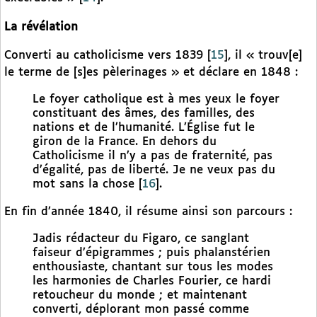
La révélation
Converti au catholicisme vers 1839
[
15
]
, il « trouv[e]
le terme de [s]es pèlerinages » et déclare en 1848 :
Le foyer catholique est à mes yeux le foyer
constituant des âmes, des familles, des
nations et de l’humanité. L’Église fut le
giron de la France. En dehors du
Catholicisme il n’y a pas de fraternité, pas
d’égalité, pas de liberté. Je ne veux pas du
mot sans la chose
[
16
]
.
En fin d’année 1840, il résume ainsi son parcours :
Jadis rédacteur du Figaro, ce sanglant
faiseur d’épigrammes ; puis phalanstérien
enthousiaste, chantant sur tous les modes
les harmonies de Charles Fourier, ce hardi
retoucheur du monde ; et maintenant
converti, déplorant mon passé comme