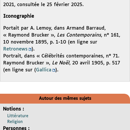
2021, consultée le 25 février 2025.
Iconographie
Portait par A. Lemoy, dans Armand Barraud,
« Raymond Brucker »,
Les Contemporains
, n° 161,
10 novembre 1895, p. 1-10 (en ligne sur
Retronews
).
Portrait, dans « Célébrités contemporaines, n° 71.
Raymond Brucker »,
Le Noël
, 20 avril 1905, p. 517
(en ligne sur (
Gallica
).
Autour des mêmes sujets
Notions :
Littérature
Religion
Personnes :