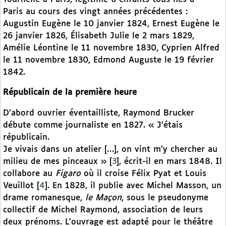
Paris au cours des vingt années précédentes :
Augustin Eugène le 10 janvier 1824, Ernest Eugène le
26 janvier 1826, Élisabeth Julie le 2 mars 1829,
Amélie Léontine le 11 novembre 1830, Cyprien Alfred
le 11 novembre 1830, Edmond Auguste le 19 février
1842.
Républicain de la première heure
D’abord ouvrier éventailliste, Raymond Brucker
débute comme journaliste en 1827. « J’étais
républicain.
Je vivais dans un atelier […], on vint m’y chercher au
milieu de mes pinceaux »
[
3
]
, écrit-il en mars 1848. Il
collabore au
Figaro
où il croise Félix Pyat et Louis
Veuillot
[
4
]
. En 1828, il publie avec Michel Masson, un
drame romanesque,
le Maçon
, sous le pseudonyme
collectif de Michel Raymond, association de leurs
deux prénoms. L’ouvrage est adapté pour le théâtre