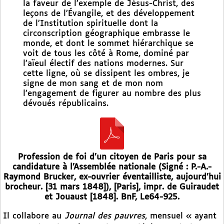
la faveur de l’exemple de Jésus-Christ, des
leçons de l’Évangile, et des développement
de l’Institution spirituelle dont la
circonscription géographique embrasse le
monde, et dont le sommet hiérarchique se
voit de tous les côté à Rome, dominé par
l’aïeul électif des nations modernes. Sur
cette ligne, où se dissipent les ombres, je
signe de mon sang et de mon nom
l’engagement de figurer au nombre des plus
dévoués républicains.
Profession de foi d’un citoyen de Paris pour sa
candidature à l’Assemblée nationale (Signé : P.-A.-
Raymond Brucker, ex-ouvrier éventailliste, aujourd’hui
brocheur. [31 mars 1848]), [Paris], impr. de Guiraudet
et Jouaust [1848]. BnF, Le64-925.
Il collabore au
Journal des pauvres
, mensuel « ayant