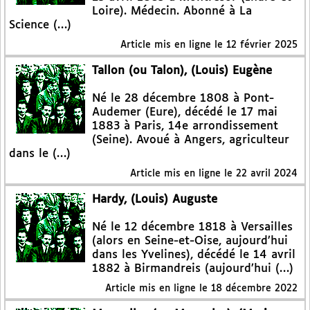
Loire). Médecin. Abonné à La
Science (…)
Article mis en ligne le
12 février 2025
Tallon (ou Talon), (Louis) Eugène
Né le 28 décembre 1808 à Pont-
Audemer (Eure), décédé le 17 mai
1883 à Paris, 14e arrondissement
(Seine). Avoué à Angers, agriculteur
dans le (…)
Article mis en ligne le
22 avril 2024
Hardy, (Louis) Auguste
Né le 12 décembre 1818 à Versailles
(alors en Seine-et-Oise, aujourd’hui
dans les Yvelines), décédé le 14 avril
1882 à Birmandreis (aujourd’hui (…)
Article mis en ligne le
18 décembre 2022