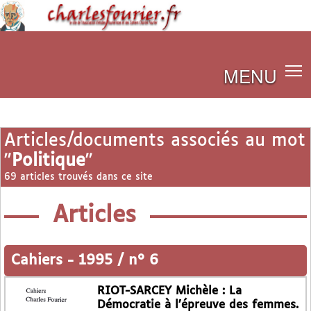
MENU
Articles/documents associés au mot
"
Politique
"
69 articles trouvés dans ce site
Articles
Cahiers
-
1995 / n° 6
RIOT-SARCEY Michèle : La
Démocratie à l’épreuve des femmes.