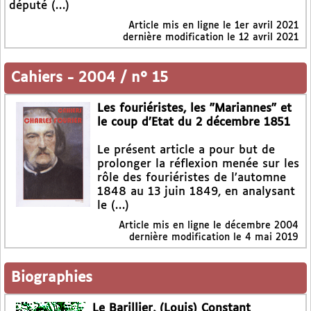
député (…)
Article mis en ligne le
1er avril 2021
dernière modification le 12 avril 2021
Cahiers
-
2004 / n° 15
Les fouriéristes, les "Mariannes" et
le coup d’Etat du 2 décembre 1851
Le présent article a pour but de
prolonger la réflexion menée sur les
rôle des fouriéristes de l’automne
1848 au 13 juin 1849, en analysant
le (…)
Article mis en ligne le
décembre 2004
dernière modification le 4 mai 2019
Biographies
Le Barillier, (Louis) Constant