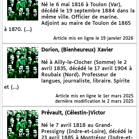
Né le 6 mai 1816 à Toulon (Var),
décédé le 19 septembre 1884 dans la
même ville. Officier de marine.
Adjoint au maire de Toulon de 1865
à 1870. (…)
Article mis en ligne le
19 janvier 2026
Dorion, (Bienheureux) Xavier
Né à Ailly-le-Clocher (Somme) le 2
avril 1835, décédé le 17 avril 1904 à
Roubaix (Nord). Professeur de
langues, journaliste, libraire. Spirite
et (…)
Article mis en ligne le
1er mars 2025
dernière modification le 2 mars 2025
Prévault, (Célestin-)Victor
Né le 7 avril 1818 au Grand-
Pressigny (Indre-et-Loire), décédé le
23 avril 1885 à Montrésor (Indre-et-