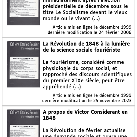
immédiatement après l’élection
présidentielle de décembre sous le
titre Le Socialisme devant le vieux
monde ou le vivant (…)
Article mis en ligne le
décembre 1999
dernière modification le 24 février 2006
La Révolution de 1848 à la lumière
de la science sociale fouriériste
Le fouriérisme, considéré comme
physiologie du corps social, et
rapproché des discours scientifiques
du premier XIXe siècle, peut être
appréhendé (…)
Article mis en ligne le
décembre 1999
dernière modification le 25 novembre 2023
A propos de Victor Considerant en
1848
La Révolution de février actualise
une demande sociale et ouvre une