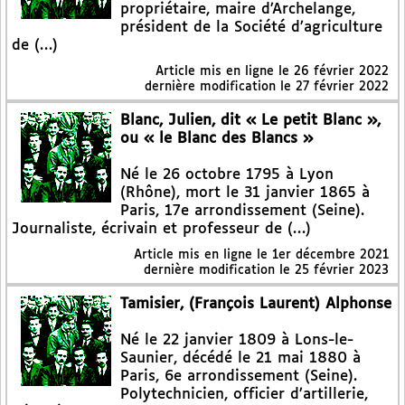
propriétaire, maire d’Archelange,
président de la Société d’agriculture
de (…)
Article mis en ligne le
26 février 2022
dernière modification le 27 février 2022
Blanc, Julien, dit « Le petit Blanc »,
ou « le Blanc des Blancs »
Né le 26 octobre 1795 à Lyon
(Rhône), mort le 31 janvier 1865 à
Paris, 17e arrondissement (Seine).
Journaliste, écrivain et professeur de (…)
Article mis en ligne le
1er décembre 2021
dernière modification le 25 février 2023
Tamisier, (François Laurent) Alphonse
Né le 22 janvier 1809 à Lons-le-
Saunier, décédé le 21 mai 1880 à
Paris, 6e arrondissement (Seine).
Polytechnicien, officier d’artillerie,