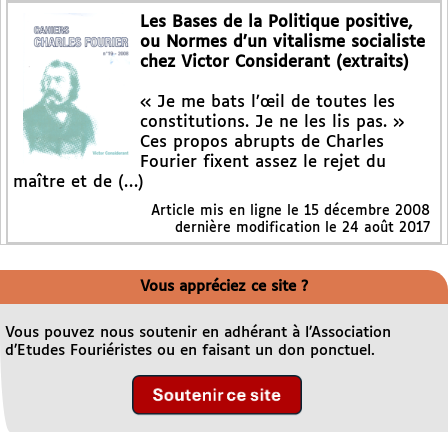
Les Bases de la Politique positive,
ou Normes d’un vitalisme socialiste
chez Victor Considerant (extraits)
« Je me bats l’œil de toutes les
constitutions. Je ne les lis pas. »
Ces propos abrupts de Charles
Fourier fixent assez le rejet du
maître et de (…)
Article mis en ligne le
15 décembre 2008
dernière modification le 24 août 2017
Vous appréciez ce site ?
Vous pouvez nous soutenir en adhérant à l’Association
d’Etudes Fouriéristes ou en faisant un don ponctuel.