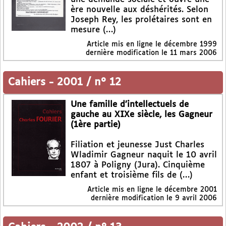
ère nouvelle aux déshérités. Selon
Joseph Rey, les prolétaires sont en
mesure (…)
Article mis en ligne le
décembre 1999
dernière modification le 11 mars 2006
Cahiers
-
2001 / n° 12
Une famille d’intellectuels de
gauche au XIXe siècle, les Gagneur
(1ère partie)
Filiation et jeunesse Just Charles
Wladimir Gagneur naquit le 10 avril
1807 à Poligny (Jura). Cinquième
enfant et troisième fils de (…)
Article mis en ligne le
décembre 2001
dernière modification le 9 avril 2006