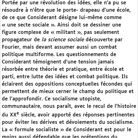
Portée par une révolution des idées, elle n’a pu se
résoudre à n’être que le porte- drapeau d’une école,
de ce que Considerant désigne lui-même comme
« une secte sociale ». Ainsi doit se dessiner une
figure complexe de « militant », pas seulement
propagateur de
la science sociale
découverte par
Fourier, mais devant assumer aussi un combat
politique multiforme. Les questionnements de
Considerant témoignent d’une tension jamais
résorbée entre théorie et pratique, entre école et
parti, entre lutte des idées et combat politique. Ils
éclairent des oppositions conceptuelles fécondes qui
permettent de mieux cerner le champ du politique et
de l’approfondir. Ce socialisme utopiste,
communautaire, nous paraît, avec le recul de l’histoire
e
du XX
siècle, avoir apporté des réponses pertinentes
pour éviter les dérives et dévoiements du socialisme.
La « formule socialiste » de Considerant est pour le
moins aussi défendable que les prétentions du