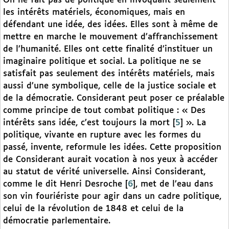
On ne fait pas de politique en invoquant seulement
les intérêts matériels, économiques, mais en
défendant une idée, des idées. Elles sont à même de
mettre en marche le mouvement d’affranchissement
de l’humanité. Elles ont cette finalité d’instituer un
imaginaire politique et social. La politique ne se
satisfait pas seulement des intérêts matériels, mais
aussi d’une symbolique, celle de la justice sociale et
de la démocratie. Considerant peut poser ce préalable
comme principe de tout combat politique : « Des
intérêts sans idée, c’est toujours la mort
[
5
]
». La
politique, vivante en rupture avec les formes du
passé, invente, reformule les idées. Cette proposition
de Considerant aurait vocation à nos yeux à accéder
au statut de vérité universelle. Ainsi Considerant,
comme le dit Henri Desroche
[
6
]
, met de l’eau dans
son vin fouriériste pour agir dans un cadre politique,
celui de la révolution de 1848 et celui de la
démocratie parlementaire.