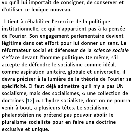
vu qu’il lui importait de consigner, de conserver et
d’utiliser ce lexique nouveau.
Il tient à réhabiliter l’exercice de la politique
institutionnelle, ce qui n’appartient pas à la pensée
de Fourier. Son engagement parlementaire devient
légitime dans cet effort pour lui donner un sens. Le
réformateur social et défenseur de la
science sociale
s’efface devant l’homme politique. De même, s’il
accepte de défendre le socialisme comme idéal,
comme aspiration unitaire, globale et universelle, il
devra préciser à la lumière de la théorie de Fourier sa
spécificité. Il faut déjà admettre qu’il n’y a pas UN
socialisme, mais des socialismes, « une collection de
doctrines
[
12
]
». L’hydre socialiste, dont on ne pourra
venir à bout, a plusieurs têtes. Le socialisme
phalanstérien ne prétend pas pouvoir abolir le
pluralisme socialiste pour en faire une doctrine
exclusive et unique.