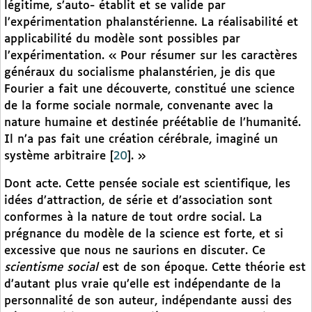
légitime, s’auto- établit et se valide par
l’expérimentation phalanstérienne. La réalisabilité et
applicabilité du modèle sont possibles par
l’expérimentation. « Pour résumer sur les caractères
généraux du socialisme phalanstérien, je dis que
Fourier a fait une découverte, constitué une science
de la forme sociale normale, convenante avec la
nature humaine et destinée préétablie de l’humanité.
Il n’a pas fait une création cérébrale, imaginé un
système arbitraire
[
20
]
. »
Dont acte. Cette pensée sociale est scientifique, les
idées d’attraction, de série et d’association sont
conformes à la nature de tout ordre social. La
prégnance du modèle de la science est forte, et si
excessive que nous ne saurions en discuter. Ce
scientisme social
est de son époque. Cette théorie est
d’autant plus vraie qu’elle est indépendante de la
personnalité de son auteur, indépendante aussi des