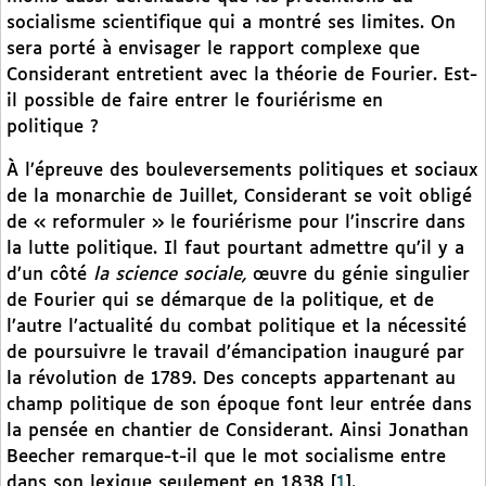
socialisme scientifique qui a montré ses limites. On
sera porté à envisager le rapport complexe que
Considerant entretient avec la théorie de Fourier. Est-
il possible de faire entrer le fouriérisme en
politique ?
À l’épreuve des bouleversements politiques et sociaux
de la monarchie de Juillet, Considerant se voit obligé
de « reformuler » le fouriérisme pour l’inscrire dans
la lutte politique. Il faut pourtant admettre qu’il y a
d’un côté
la science sociale,
œuvre du génie singulier
de Fourier qui se démarque de la politique, et de
l’autre l’actualité du combat politique et la nécessité
de poursuivre le travail d’émancipation inauguré par
la révolution de 1789. Des concepts appartenant au
champ politique de son époque font leur entrée dans
la pensée en chantier de Considerant. Ainsi Jonathan
Beecher remarque-t-il que le mot socialisme entre
dans son lexique seulement en 1838
[
1
]
.