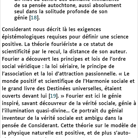
de sa pensée autochtone, aussi absolument
seul dans la solitude profonde de son
génie
[
18
]
.
Considerant nous décrit là les exigences
épistémologiques requises pour définir une science
positive. La théorie fouriériste a ce statut de
scientificité par le recul, la distance de son auteur.
Fourier a découvert les principes et lois de l’ordre
social véridique : la loi sériaire, le principe de
l’association et la loi d’attraction passionnelle. « Le
monde positif et scientifique de l’Harmonie sociale et
le grand livre des Destinées universelles, étaient
ouverts devant lui
[
19
]
. » Fourier est ici le génie
inspiré, savant découvreur de la vérité sociale, génie à
l’illumination quasi-divine... Ce portrait du génial
inventeur de la vérité sociale est ambigu dans la
pensée de Considerant. Cette théorie sur le modèle de
la physique naturelle est positive, et de plus s’auto-