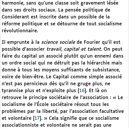
harmonie, sans qu’une classe soit gravement lésée
dans ses droits sociaux. La pensée politique de
Considerant est inscrite dans un possible de la
réforme politique et se détourne de tout socialisme
révolutionnaire.
Il emprunte à la
science sociale
de Fourier qu’il est
possible d’associer
travail, capital et talent.
On peut
faire du capital un associé plutôt qu’un ennemi dans
un ordre social qui ne détruit pas la hiérarchie mais
donne à tous les moyens suffisants de subsistance,
voire de bien-être. Le Capital comme simple associé
n’est pas pernicieux dès qu’il ne gruge plus, ne
tyrannise plus et n’exploite plus
[
16
]
. Et là on
retrouve le principe sociétaire de l’association : « Le
socialisme de l’École sociétaire résout tous les
problèmes par la liberté, par l’association facultative
et volontaire
[
17
]
. » Cela signifie que ce socialisme
associationniste et volontaire ne serait pas une