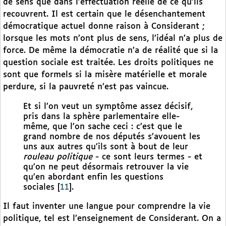
de sens que dans l’effectuation réelle de ce qu’ils
recouvrent. Il est certain que le désenchantement
démocratique actuel donne raison à Considerant ;
lorsque les mots n’ont plus de sens, l’idéal n’a plus de
force. De même la démocratie n’a de réalité que si la
question sociale est traitée. Les droits politiques ne
sont que formels si la misère matérielle et morale
perdure, si la pauvreté n’est pas vaincue.
Et si l’on veut un symptôme assez décisif,
pris dans la sphère parlementaire elle-
même, que l’on sache ceci : c’est que le
grand nombre de nos députés s’avouent les
uns aux autres qu’ils sont à bout de leur
rouleau politique
- ce sont leurs termes - et
qu’on ne peut désormais retrouver la vie
qu’en abordant enfin les questions
sociales
[
11
]
.
Il faut inventer une langue pour comprendre la vie
politique, tel est l’enseignement de Considerant. On a