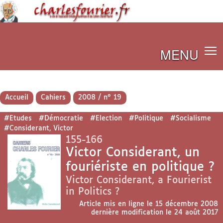
MENU
Accueil
Cahiers
2008 / n° 19
#Etudes
#Démocratie
#Election
#Politique
#Socialisme
#Considerant, Victor
155-166
Victor Considerant, un
fouriériste en politique ?
Victor Considerant, a Fourierist
in Politics ?
Article mis en ligne le
15 décembre 2008
dernière modification le 24 août 2017