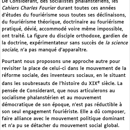
De Considerant, des socialistes phalanstériens, les
Cahiers Charles Fourier
durant toutes ces années
d’études du fouriérisme sous toutes ses déclinaisons,
du fouriérisme théorique, doctrinaire au fouriérisme
pratiqué, dévié, accommodé voire même impossible,
ont traité. La figure du disciple orthodoxe, gardien de
la doctrine, expérimentateur sans succès de
la science
sociale,
n’a pas manqué d’apparaître.
Pourtant nous proposons une approche autre pour
revisiter la place de celui-ci dans le mouvement de la
réforme sociale, des inventeurs sociaux, en le situant
e
dans les soubresauts de l’histoire du XIX
siècle. La
pensée de Considerant, que nous articulerons au
socialisme phalanstérien et au mouvement
démocratique de son époque, n’est pas réductible à
son seul engagement fouriériste. Elle a dû composer,
faire alliance avec le mouvement politique dominant
et n’a pu se détacher du mouvement social global.