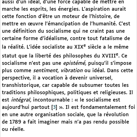
aussi d’un idéal, d’une force capable de mettre en
marche les esprits, les énergies. L’aspiration aurait
cette fonction d’être un moteur de l’histoire, de
mettre en œuvre l’émancipation de l’humanité. C’est
une définition du socialisme qui ne craint pas une
certaine forme d’idéalisme, contre tout fatalisme de
e
la réalité. L’idée socialiste au XIX
siècle a le même
e
statut que la liberté des philosophes du XVIII
. Ce
socialisme n’est pas une
epistémé,
puisqu’il s’impose
plus comme
sentiment, vibration
ou idéal. Dans cette
perspective, il a vocation à devenir universel,
transhistorique, car capable de subsumer toutes les
traditions philosophiques, politiques et religieuses. Il
est
intégral,
incontournable : « le socialisme est
aujourd’hui partout
[
3
]
». Il est fondamentalement foi
en une autre organisation sociale, que la révolution
de 1789 a fait imaginer mais n’a pas rendu possible
ou réelle.