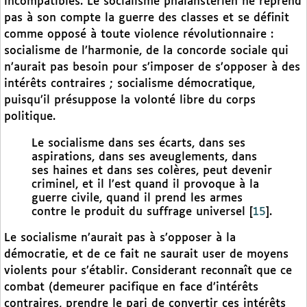
incompatibles. Le socialisme phalanstérien ne reprend
pas à son compte la guerre des classes et se définit
comme opposé à toute violence révolutionnaire :
socialisme de l’harmonie, de la concorde sociale qui
n’aurait pas besoin pour s’imposer de s’opposer à des
intérêts contraires ; socialisme démocratique,
puisqu’il présuppose la volonté libre du corps
politique.
Le socialisme dans ses écarts, dans ses
aspirations, dans ses aveuglements, dans
ses haines et dans ses colères, peut devenir
criminel, et il l’est quand il provoque à la
guerre civile, quand il prend les armes
contre le produit du suffrage universel
[
15
]
.
Le socialisme n’aurait pas à s’opposer à la
démocratie, et de ce fait ne saurait user de moyens
violents pour s’établir. Considerant reconnaît que ce
combat (demeurer pacifique en face d’intérêts
contraires, prendre le pari de convertir ces intérêts