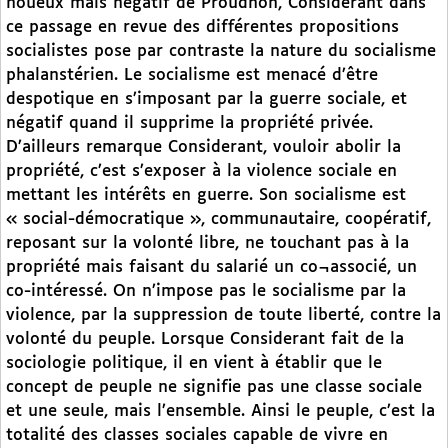
noueux mais négatif de Proudhon, Considerant dans
ce passage en revue des différentes propositions
socialistes pose par contraste la nature du socialisme
phalanstérien. Le socialisme est menacé d’être
despotique en s’imposant par la guerre sociale, et
négatif quand il supprime la propriété privée.
D’ailleurs remarque Considerant, vouloir abolir la
propriété, c’est s’exposer à la violence sociale en
mettant les intérêts en guerre. Son socialisme est
« social-démocratique », communautaire, coopératif,
reposant sur la volonté libre, ne touchant pas à la
propriété mais faisant du salarié un co¬associé, un
co-intéressé. On n’impose pas le socialisme par la
violence, par la suppression de toute liberté, contre la
volonté du peuple. Lorsque Considerant fait de la
sociologie politique, il en vient à établir que le
concept de peuple ne signifie pas une classe sociale
et une seule, mais l’ensemble. Ainsi le peuple, c’est la
totalité des classes sociales capable de vivre en