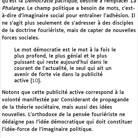
qu’est la
Démocratie pacifique
, destiné à remplacer
La
Phalange.
Le champ politique a besoin de mots, c’est-
à-dire d’imaginaire social pour entraîner l’adhésion. Il
ne s’agit plus seulement de s’adresser à des disciples
de la doctrine fouriériste, mais de capter de nouvelles
forces sociales.
Le mot démocratie est le mot à la fois le
plus profond, le plus génial et le plus
puissant qui reste aujourd’hui dans le
courant de l’actualité, le seul qui ait un
avenir de forte vie dans la publicité
active
[
10
]
.
Notons que cette publicité active correspond à la
volonté manifestée par Considerant de propagande
de la théorie sociétaire, mais aussi des idées
nouvelles. L’orthodoxe de la pensée fouriériste ne
dédaigne pas l’idée démocratique qui doit constituer
l’idée-force de l’imaginaire politique.