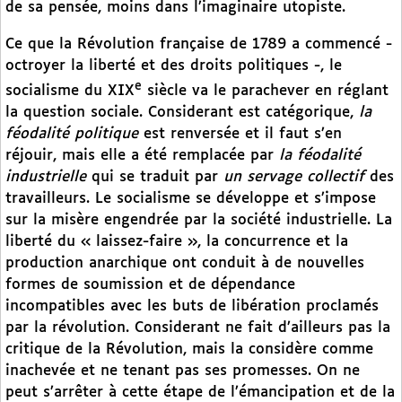
de sa pensée, moins dans l’imaginaire utopiste.
Ce que la Révolution française de 1789 a commencé -
octroyer la liberté et des droits politiques -, le
e
socialisme du XIX
siècle va le parachever en réglant
la question sociale. Considerant est catégorique,
la
féodalité politique
est renversée et il faut s’en
réjouir, mais elle a été remplacée par
la féodalité
industrielle
qui se traduit par
un servage collectif
des
travailleurs. Le socialisme se développe et s’impose
sur la misère engendrée par la société industrielle. La
liberté du « laissez-faire », la concurrence et la
production anarchique ont conduit à de nouvelles
formes de soumission et de dépendance
incompatibles avec les buts de libération proclamés
par la révolution. Considerant ne fait d’ailleurs pas la
critique de la Révolution, mais la considère comme
inachevée et ne tenant pas ses promesses. On ne
peut s’arrêter à cette étape de l’émancipation et de la