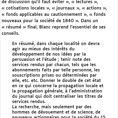
de discussion qu’il faut éviter », « lectures »,
« cotisations locales », « journaux », « actions »,
« fonds applicables au cautionnement », « fonds
nouveaux pour la société de 1840 ». Dans un
« résumé » final, Blanc reprend l’essentiel de ses
conseils.
En résumé, dans chaque localité on devra
agir au mieux des intérêts du
développement de nos idées par la
persuasion et l’étude ; tenir note des
services rendus par chacun, tels que les
abonnements faits par telle personne, les
souscriptions prises ou déterminées par
elle, etc. etc. Donner le double de cet état
en ce qui concerne la propagation locale et
la propagation générale, à l’administration
du journal qui doit centraliser les titres de
services rendus.
La recherche, mais seulement par des
hommes de dévouement et de science, de
nouveaux actionnaires pour la société du 15