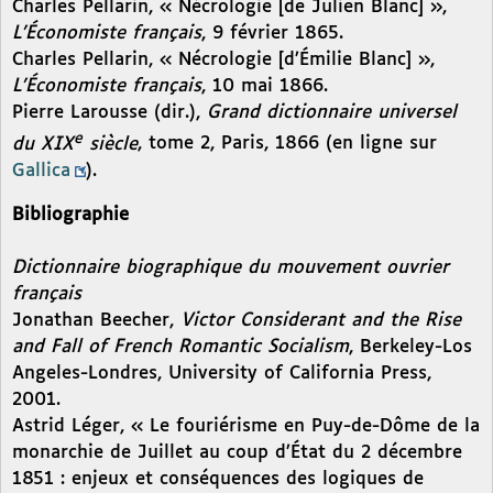
Charles Pellarin, « Nécrologie [de Julien Blanc] »,
L’Économiste français
, 9 février 1865.
Charles Pellarin, « Nécrologie [d’Émilie Blanc] »,
L’Économiste français
, 10 mai 1866.
Pierre Larousse (dir.),
Grand dictionnaire universel
e
du XIX
siècle
, tome 2, Paris, 1866 (en ligne sur
Gallica
).
Bibliographie
Dictionnaire biographique du mouvement ouvrier
français
Jonathan Beecher,
Victor Considerant and the Rise
and Fall of French Romantic Socialism
, Berkeley-Los
Angeles-Londres, University of California Press,
2001.
Astrid Léger, « Le fouriérisme en Puy-de-Dôme de la
monarchie de Juillet au coup d’État du 2 décembre
1851 : enjeux et conséquences des logiques de