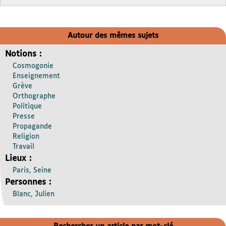
Autour des mêmes sujets
Notions :
Cosmogonie
Enseignement
Grève
Orthographe
Politique
Presse
Propagande
Religion
Travail
Lieux :
Paris, Seine
Personnes :
Blanc, Julien