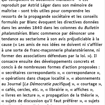
reproduit par Astrid Léger dans son mémoire de
maîtrise - sont très utiles pour comprendre les
ressorts de la propagande sociétaire et les conseils
formulés par Blanc évoquent les directives données
dans les années 1840 dans les colonnes du
Bulletin
phalanstérien
. Blanc commence par dénoncer une
tendance au sectarisme à son avis préjudiciable à la
cause (« Les amis de nos idées ne doivent ni s’affilier
à une sorte de franc-maçonnerie phalanstérienne, ni
former des associations défendues par la loi. »). Il
consacre ensuite des développements concrets et
concis à de nombreuses formes d’action proposées :
« secrétaires correspondants », « correspondance »,
« opérations dans chaque localité », « abonnements
au Journal [
La Démocratie pacifique
] », « courtage »,
« cafés, cercles, etc. », « librairie », « affiches »,
« livres en lecture », « propagation de la théorie »,
« sujets de discussion qu’il faut préférer », « sujets