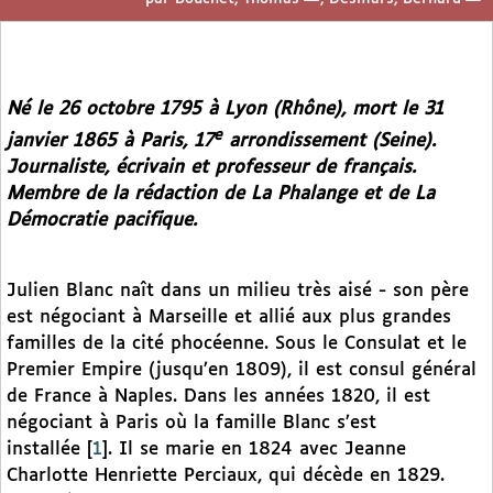
Né le 26 octobre 1795 à Lyon (Rhône), mort le 31
e
janvier 1865 à Paris, 17
arrondissement (Seine).
Journaliste, écrivain et professeur de français.
Membre de la rédaction de
La Phalange
et de
La
Démocratie pacifique
.
Julien Blanc naît dans un milieu très aisé - son père
est négociant à Marseille et allié aux plus grandes
familles de la cité phocéenne. Sous le Consulat et le
Premier Empire (jusqu’en 1809), il est consul général
de France à Naples. Dans les années 1820, il est
négociant à Paris où la famille Blanc s’est
installée
[
1
]
. Il se marie en 1824 avec Jeanne
Charlotte Henriette Perciaux, qui décède en 1829.