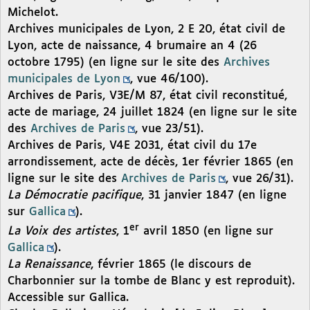
Michelot.
Archives municipales de Lyon, 2 E 20, état civil de
Lyon, acte de naissance, 4 brumaire an 4 (26
octobre 1795) (en ligne sur le site des
Archives
municipales de Lyon
, vue 46/100).
Archives de Paris, V3E/M 87, état civil reconstitué,
acte de mariage, 24 juillet 1824 (en ligne sur le site
des
Archives de Paris
, vue 23/51).
Archives de Paris, V4E 2031, état civil du 17e
arrondissement, acte de décès, 1er février 1865 (en
ligne sur le site des
Archives de Paris
, vue 26/31).
La Démocratie pacifique
, 31 janvier 1847 (en ligne
sur
Gallica
).
er
La Voix des artistes
, 1
avril 1850 (en ligne sur
Gallica
).
La Renaissance
, février 1865 (le discours de
Charbonnier sur la tombe de Blanc y est reproduit).
Accessible sur Gallica.