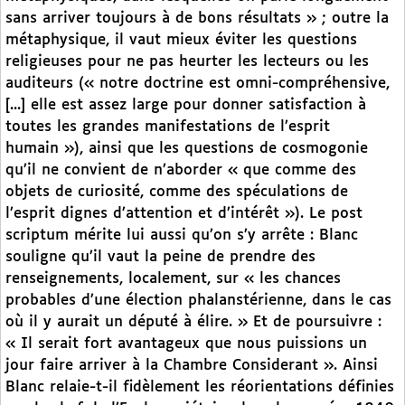
sans arriver toujours à de bons résultats » ; outre la
métaphysique, il vaut mieux éviter les questions
religieuses pour ne pas heurter les lecteurs ou les
auditeurs (« notre doctrine est omni-compréhensive,
[...] elle est assez large pour donner satisfaction à
toutes les grandes manifestations de l’esprit
humain »), ainsi que les questions de cosmogonie
qu’il ne convient de n’aborder « que comme des
objets de curiosité, comme des spéculations de
l’esprit dignes d’attention et d’intérêt »). Le post
scriptum mérite lui aussi qu’on s’y arrête : Blanc
souligne qu’il vaut la peine de prendre des
renseignements, localement, sur « les chances
probables d’une élection phalanstérienne, dans le cas
où il y aurait un député à élire. » Et de poursuivre :
« Il serait fort avantageux que nous puissions un
jour faire arriver à la Chambre Considerant ». Ainsi
Blanc relaie-t-il fidèlement les réorientations définies