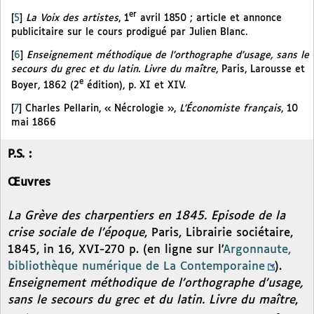
er
[
5
]
La Voix des artistes
, 1
avril 1850 ; article et annonce
publicitaire sur le cours prodigué par Julien Blanc.
[
6
]
Enseignement méthodique de l’orthographe d’usage, sans le
secours du grec et du latin. Livre du maître
, Paris, Larousse et
e
Boyer, 1862 (2
édition), p. XI et XIV.
[
7
]
Charles Pellarin, « Nécrologie »,
L’Économiste français
, 10
mai 1866
P.S. :
Œuvres
La Grève des charpentiers en 1845. Episode de la
crise sociale de l’époque
, Paris, Librairie sociétaire,
1845, in 16, XVI-270 p. (en ligne sur l’
Argonnaute,
bibliothèque numérique de La Contemporaine
).
Enseignement méthodique de l’orthographe d’usage,
sans le secours du grec et du latin. Livre du maître
,