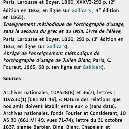
e
Paris, Larousse et Boyer, 1860, XXXVI-292 p. (2
e
édition en 1862, en ligne sur
Gallica
; 4
édition
en 1865).
Enseignement méthodique de l’orthographe d’usage,
sans le secours du grec et du latin. Livre de l’élève
,
e
Paris, Larousse et Boyer, 1860, 292 p. (3
édition en
1863, en ligne sur
Gallica
).
Abrégé de l’enseignement méthodique de
l’orthographe d’usage de Julien Blanc
, Paris, C.
Fouraut, 1865, 68 p. (en ligne sur
Gallica
).
Sources
Archives nationales, 10AS28(8) et 36(7), lettres ;
10AS30(1) [681 MI 49], « Nature des relations que
nos amis doivent établir entre eux » (sans date).
Archives nationales, fonds Fourier et Considerant, 10
AS 30 (681 Mi 49, vues 71-74), lettre du 31 octobre
1837, signée Barbier, Bing, Blanc, Chapelain et