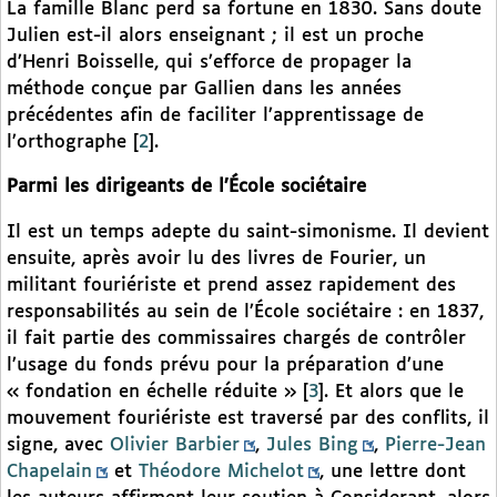
La famille Blanc perd sa fortune en 1830. Sans doute
Julien est-il alors enseignant ; il est un proche
d’Henri Boisselle, qui s’efforce de propager la
méthode conçue par Gallien dans les années
précédentes afin de faciliter l’apprentissage de
l’orthographe
[
2
]
.
Parmi les dirigeants de l’École sociétaire
Il est un temps adepte du saint-simonisme. Il devient
ensuite, après avoir lu des livres de Fourier, un
militant fouriériste et prend assez rapidement des
responsabilités au sein de l’École sociétaire : en 1837,
il fait partie des commissaires chargés de contrôler
l’usage du fonds prévu pour la préparation d’une
« fondation en échelle réduite »
[
3
]
. Et alors que le
mouvement fouriériste est traversé par des conflits, il
signe, avec
Olivier Barbier
,
Jules Bing
,
Pierre-Jean
Chapelain
et
Théodore Michelot
, une lettre dont