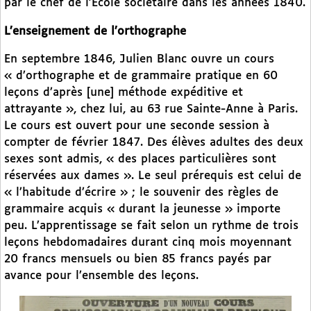
par le chef de l’Ecole sociétaire dans les années 1840.
L’enseignement de l’orthographe
En septembre 1846, Julien Blanc ouvre un cours
« d’orthographe et de grammaire pratique en 60
leçons d’après [une] méthode expéditive et
attrayante », chez lui, au 63 rue Sainte-Anne à Paris.
Le cours est ouvert pour une seconde session à
compter de février 1847. Des élèves adultes des deux
sexes sont admis, « des places particulières sont
réservées aux dames ». Le seul prérequis est celui de
« l’habitude d’écrire » ; le souvenir des règles de
grammaire acquis « durant la jeunesse » importe
peu. L’apprentissage se fait selon un rythme de trois
leçons hebdomadaires durant cinq mois moyennant
20 francs mensuels ou bien 85 francs payés par
avance pour l’ensemble des leçons.