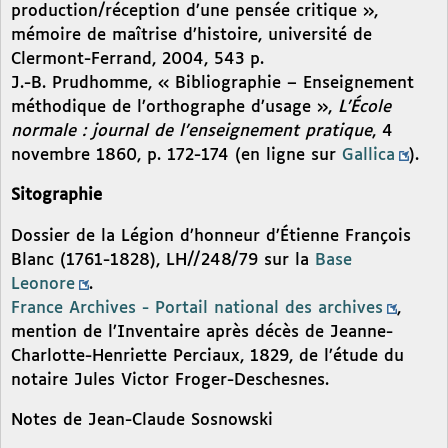
production/réception d’une pensée critique »,
mémoire de maîtrise d’histoire, université de
Clermont-Ferrand, 2004, 543 p.
J.-B. Prudhomme, « Bibliographie – Enseignement
méthodique de l’orthographe d’usage »,
L’École
normale : journal de l’enseignement pratique
, 4
novembre 1860, p. 172-174 (en ligne sur
Gallica
).
Sitographie
Dossier de la Légion d’honneur d’Étienne François
Blanc (1761-1828), LH//248/79 sur la
Base
Leonore
.
France Archives - Portail national des archives
,
mention de l’Inventaire après décès de Jeanne-
Charlotte-Henriette Perciaux, 1829, de l’étude du
notaire Jules Victor Froger-Deschesnes.
Notes de Jean-Claude Sosnowski