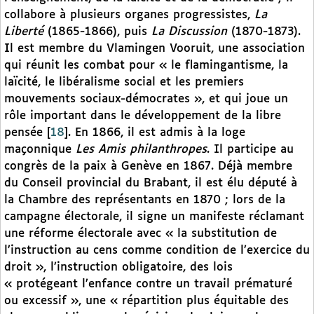
collabore à plusieurs organes progressistes,
La
Liberté
(1865-1866), puis
La Discussion
(1870-1873).
Il est membre du Vlamingen Vooruit, une association
qui réunit les combat pour « le flamingantisme, la
laïcité, le libéralisme social et les premiers
mouvements sociaux-démocrates », et qui joue un
rôle important dans le développement de la libre
pensée
[
18
]
. En 1866, il est admis à la loge
maçonnique
Les Amis philanthropes
. Il participe au
congrès de la paix à Genève en 1867. Déjà membre
du Conseil provincial du Brabant, il est élu député à
la Chambre des représentants en 1870 ; lors de la
campagne électorale, il signe un manifeste réclamant
une réforme électorale avec « la substitution de
l’instruction au cens comme condition de l’exercice du
droit », l’instruction obligatoire, des lois
« protégeant l’enfance contre un travail prématuré
ou excessif », une « répartition plus équitable des