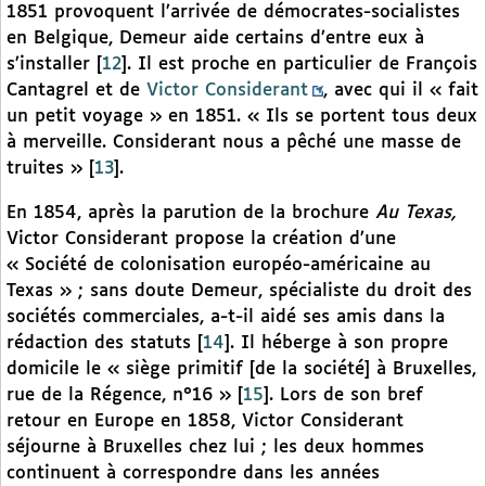
1851 provoquent l’arrivée de démocrates-socialistes
en Belgique, Demeur aide certains d’entre eux à
s’installer
[
12
]
. Il est proche en particulier de François
Cantagrel et de
Victor Considerant
, avec qui il « fait
un petit voyage » en 1851. « Ils se portent tous deux
à merveille. Considerant nous a pêché une masse de
truites »
[
13
]
.
En 1854, après la parution de la brochure
Au Texas,
Victor Considerant propose la création d’une
« Société de colonisation européo-américaine au
Texas » ; sans doute Demeur, spécialiste du droit des
sociétés commerciales, a-t-il aidé ses amis dans la
rédaction des statuts
[
14
]
. Il héberge à son propre
domicile le « siège primitif [de la société] à Bruxelles,
rue de la Régence, n°16 »
[
15
]
. Lors de son bref
retour en Europe en 1858, Victor Considerant
séjourne à Bruxelles chez lui ; les deux hommes
continuent à correspondre dans les années