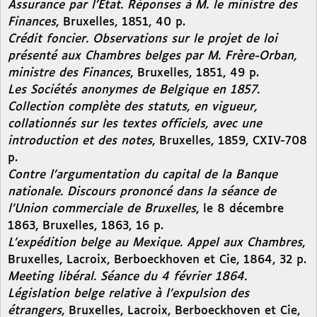
Assurance par l’État. Réponses à M. le ministre des
Finances
, Bruxelles, 1851, 40 p.
Crédit foncier. Observations sur le projet de loi
présenté aux Chambres belges par M. Frère-Orban,
ministre des Finances
, Bruxelles, 1851, 49 p.
Les Sociétés anonymes de Belgique en 1857.
Collection complète des statuts, en vigueur,
collationnés sur les textes officiels, avec une
introduction et des notes
, Bruxelles, 1859, CXIV-708
p.
Contre l’argumentation du capital de la Banque
nationale. Discours prononcé dans la séance de
l’Union commerciale de Bruxelles
, le 8 décembre
1863, Bruxelles, 1863, 16 p.
L’expédition belge au Mexique. Appel aux Chambres
,
Bruxelles, Lacroix, Berboeckhoven et Cie, 1864, 32 p.
Meeting libéral. Séance du 4 février 1864.
Législation belge relative à l’expulsion des
étrangers
, Bruxelles, Lacroix, Berboeckhoven et Cie,