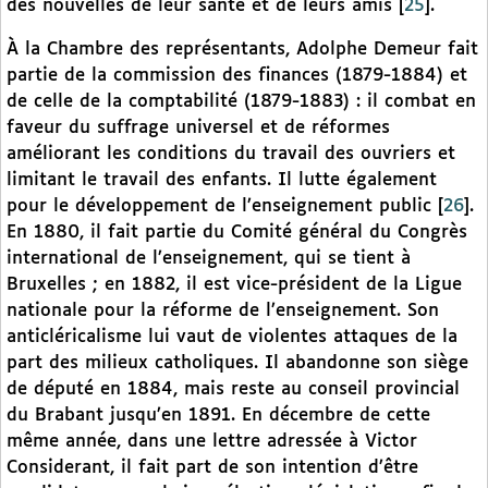
des nouvelles de leur santé et de leurs amis
[
25
]
.
À la Chambre des représentants, Adolphe Demeur fait
partie de la commission des finances (1879-1884) et
de celle de la comptabilité (1879-1883) : il combat en
faveur du suffrage universel et de réformes
améliorant les conditions du travail des ouvriers et
limitant le travail des enfants. Il lutte également
pour le développement de l’enseignement public
[
26
]
.
En 1880, il fait partie du Comité général du Congrès
international de l’enseignement, qui se tient à
Bruxelles ; en 1882, il est vice-président de la Ligue
nationale pour la réforme de l’enseignement. Son
anticléricalisme lui vaut de violentes attaques de la
part des milieux catholiques. Il abandonne son siège
de député en 1884, mais reste au conseil provincial
du Brabant jusqu’en 1891. En décembre de cette
même année, dans une lettre adressée à Victor
Considerant, il fait part de son intention d’être