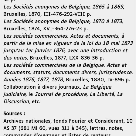
Les Sociétés anonymes de Belgique, 1865 à 1869
,
Bruxelles, 1870, III-476-292-VIII p.
Les Sociétés anonymes de Belgique, 1870 à 1873
,
Bruxelles, 1874, XVI-364-276-23 p.
Les sociétés commerciales. Actes et documents, à
partir de la mise en vigueur de la loi du 18 mai 1873
jusqu’au 1er janvier 1876, avec une introduction et
des notes
, Bruxelles, 1877, LXX-836-36 p.
Les sociétés commerciales de la Belgique. Actes et
documents, statuts, documents divers, jurisprudence.
Années 1876, 1877, 1878
, Bruxelles, 1880, IV-896 p.
Collaboration à divers journaux,
La Belgique
judiciaire
, le
Journal de procédure
,
La Liberté, La
Discussion
, etc.
Sources :
Archives nationales, fonds Fourier et Considerant, 10
AS 37 (681 Mi 60, vues 311 à 345), lettres, notes,
commandes d’ouvrages et listes de renteurs