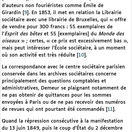
d’auteurs non fouriéristes comme Émile de
Girardin
[
9
]
. En 1853, il met en relation la Librairie
sociétaire avec une librairie de Bruxelles, qui « offre
de vendre pour 300 francs : 55 exemplaires de
l’
Esprit des bêtes
et 55 [exemplaires] du
Monde des
oiseaux
» ; certes, « ce prix est excessivement bas »,
mais peut intéresser l’École sociétaire, à un moment
où son activité est très réduite
[
10
]
.
La correspondance avec le centre sociétaire parisien
conservée dans les archives sociétaires concerne
principalement des questions comptables et
administratives, Demeur se plaignant notamment de
ne pas obtenir de quittances pour les sommes
envoyées à Paris ou de ne pas recevoir des numéros
de revues qui ont pourtant été commandés
[
11
]
.
Quand la répression consécutive à la manifestation
du 13 juin 1849, puis le coup d’État du 2 décembre