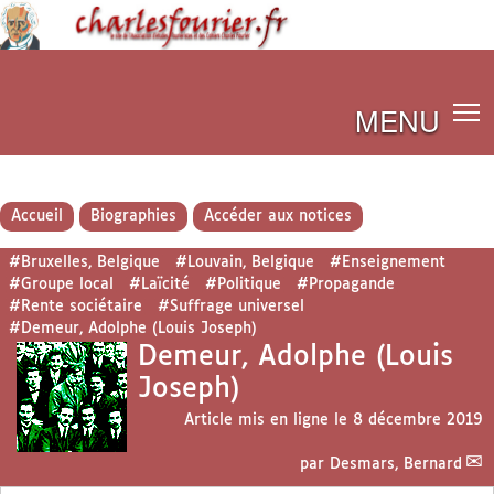
MENU
Accueil
Biographies
Accéder aux notices
#Bruxelles, Belgique
#Louvain, Belgique
#Enseignement
#Groupe local
#Laïcité
#Politique
#Propagande
#Rente sociétaire
#Suffrage universel
#Demeur, Adolphe (Louis Joseph)
Demeur, Adolphe (Louis
Joseph)
Article mis en ligne le
8 décembre 2019
par
Desmars, Bernard