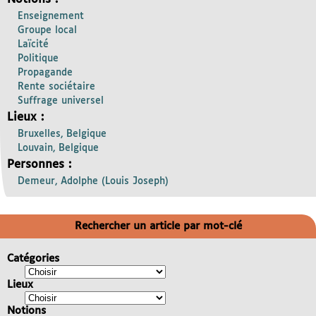
Enseignement
Groupe local
Laïcité
Politique
Propagande
Rente sociétaire
Suffrage universel
Lieux :
Bruxelles, Belgique
Louvain, Belgique
Personnes :
Demeur, Adolphe (Louis Joseph)
Rechercher un article par mot-clé
Catégories
Lieux
Notions