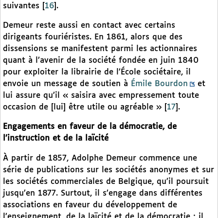
suivantes
[
16
]
.
Demeur reste aussi en contact avec certains
dirigeants fouriéristes. En 1861, alors que des
dissensions se manifestent parmi les actionnaires
quant à l’avenir de la société fondée en juin 1840
pour exploiter la librairie de l’École sociétaire, il
envoie un message de soutien à
Émile Bourdon
et
lui assure qu’il « saisira avec empressement toute
occasion de [lui] être utile ou agréable »
[
17
]
.
Engagements en faveur de la démocratie, de
l’instruction et de la laïcité
À partir de 1857, Adolphe Demeur commence une
série de publications sur les sociétés anonymes et sur
les sociétés commerciales de Belgique, qu’il poursuit
jusqu’en 1877. Surtout, il s’engage dans différentes
associations en faveur du développement de
l’enseignement, de la laïcité et de la démocratie ; il