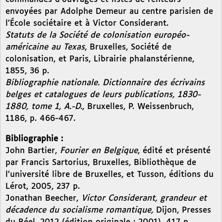
envoyées par Adolphe Demeur au centre parisien de
l’École sociétaire et à Victor Considerant.
Statuts de la Société de colonisation européo-
américaine au Texas
, Bruxelles, Société de
colonisation, et Paris, Librairie phalanstérienne,
1855, 36 p.
Bibliographie nationale. Dictionnaire des écrivains
belges et catalogues de leurs publications, 1830-
1880, tome 1, A.-D.
, Bruxelles, P. Weissenbruch,
1186, p. 466-467.
Bibliographie :
John Bartier,
Fourier en Belgique
, édité et présenté
par Francis Sartorius, Bruxelles, Bibliothèque de
l’université libre de Bruxelles, et Tusson, éditions du
Lérot, 2005, 237 p.
Jonathan Beecher,
Victor Considerant, grandeur et
décadence du socialisme romantique,
Dijon, Presses