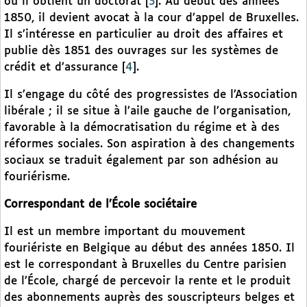
où il obtient un doctorat
[
3
]
. Au début des années
1850, il devient avocat à la cour d’appel de Bruxelles.
Il s’intéresse en particulier au droit des affaires et
publie dès 1851 des ouvrages sur les systèmes de
crédit et d’assurance
[
4
]
.
Il s’engage du côté des progressistes de l’Association
libérale ; il se situe à l’aile gauche de l’organisation,
favorable à la démocratisation du régime et à des
réformes sociales. Son aspiration à des changements
sociaux se traduit également par son adhésion au
fouriérisme.
Correspondant de l’École sociétaire
Il est un membre important du mouvement
fouriériste en Belgique au début des années 1850. Il
est le correspondant à Bruxelles du Centre parisien
de l’École, chargé de percevoir la rente et le produit
des abonnements auprès des souscripteurs belges et