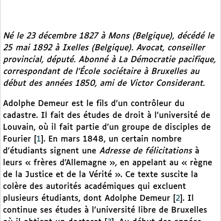
Né le 23 décembre 1827 à Mons (Belgique), décédé le
25 mai 1892 à Ixelles (Belgique). Avocat, conseiller
provincial, député. Abonné à
La Démocratie pacifique,
correspondant de l’École sociétaire à Bruxelles au
début des années 1850, ami de Victor Considerant.
Adolphe Demeur est le fils d’un contrôleur du
cadastre. Il fait des études de droit à l’université de
Louvain, où il fait partie d’un groupe de disciples de
Fourier
[
1
]
. En mars 1848, un certain nombre
d’étudiants signent une
Adresse de félicitations
à
leurs « frères d’Allemagne », en appelant au « règne
de la Justice et de la Vérité ». Ce texte suscite la
colère des autorités académiques qui excluent
plusieurs étudiants, dont Adolphe Demeur
[
2
]
. Il
continue ses études à l’université libre de Bruxelles