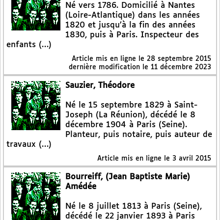
Né vers 1786. Domicilié à Nantes
(Loire-Atlantique) dans les années
1820 et jusqu’à la fin des années
1830, puis à Paris. Inspecteur des
enfants (…)
Article mis en ligne le
28 septembre 2015
dernière modification le 11 décembre 2023
Sauzier, Théodore
Né le 15 septembre 1829 à Saint-
Joseph (La Réunion), décédé le 8
décembre 1904 à Paris (Seine).
Planteur, puis notaire, puis auteur de
travaux (…)
Article mis en ligne le
3 avril 2015
Bourreiff, (Jean Baptiste Marie)
Amédée
Né le 8 juillet 1813 à Paris (Seine),
décédé le 22 janvier 1893 à Paris