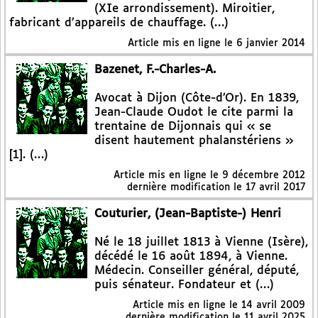
(XIe arrondissement). Miroitier,
fabricant d’appareils de chauffage. (…)
Article mis en ligne le
6 janvier 2014
Bazenet, F.-Charles-A.
Avocat à Dijon (Côte-d’Or). En 1839,
Jean-Claude Oudot le cite parmi la
trentaine de Dijonnais qui « se
disent hautement phalanstériens »
[1]. (…)
Article mis en ligne le
9 décembre 2012
dernière modification le 17 avril 2017
Couturier, (Jean-Baptiste-) Henri
Né le 18 juillet 1813 à Vienne (Isère),
décédé le 16 août 1894, à Vienne.
Médecin. Conseiller général, député,
puis sénateur. Fondateur et (…)
Article mis en ligne le
14 avril 2009
dernière modification le 11 avril 2025