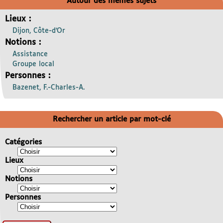
Autour des mêmes sujets
Lieux :
Dijon, Côte-d’Or
Notions :
Assistance
Groupe local
Personnes :
Bazenet, F.-Charles-A.
Rechercher un article par mot-clé
Catégories
Lieux
Notions
Personnes