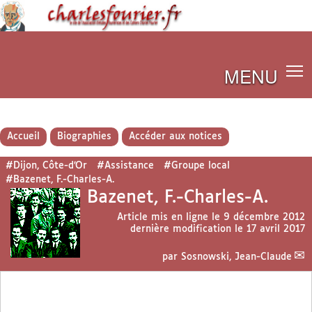
MENU
Accueil
Biographies
Accéder aux notices
#Dijon, Côte-d’Or
#Assistance
#Groupe local
#Bazenet, F.-Charles-A.
Bazenet, F.-Charles-A.
Article mis en ligne le
9 décembre 2012
dernière modification le 17 avril 2017
par
Sosnowski, Jean-Claude