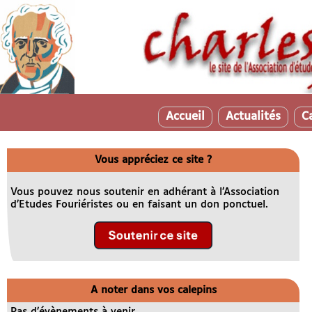
Accueil
Actualités
C
Vous appréciez ce site ?
Vous pouvez nous soutenir en adhérant à l’Association
d’Etudes Fouriéristes ou en faisant un don ponctuel.
A noter dans vos calepins
Pas d’évènements à venir