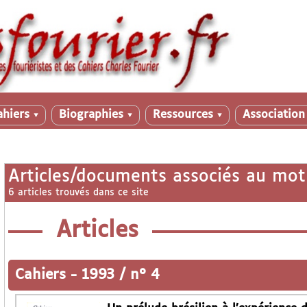
ahiers
Biographies
Ressources
Associatio
▼
▼
▼
Articles/documents associés au mot
6 articles trouvés dans ce site
Articles
Cahiers
-
1993 / n° 4