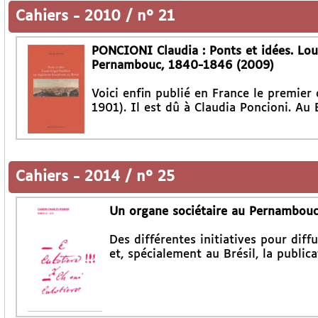
Cahiers
-
2010 / n° 21
PONCIONI Claudia : Ponts et idées. Loui
Pernambouc, 1840-1846 (2009)
Voici enfin publié en France le premier
1901). Il est dû à Claudia Poncioni. Au B
Cahiers
-
2014 / n° 25
Un organe sociétaire au Pernambou
Des différentes initiatives pour dif
et, spécialement au Brésil, la public