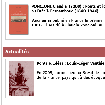
PONCIONI Claudia. (2009) : Ponts et id
au Brésil. Pernambouc (1840-1846)
Voici enfin publié en France le premier
1901). Il est dû à Claudia Poncioni. Au 
Actualités
Ponts & Idées : Louis-Léger Vauthier
En 2009, auront lieu au Brésil de n
de la France, pays qui, à des époque