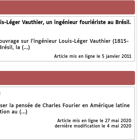
s-Léger Vauthier, un ingénieur fouriériste au Brésil.
 ouvrage sur l’ingénieur Louis-Léger Vauthier (1815-
résil, la (…)
Article mis en ligne le
5 janvier 2011
c
fuser la pensée de Charles Fourier en Amérique latine
ation au (…)
Article mis en ligne le
27 mai 2020
dernière modification le 4 mai 2020