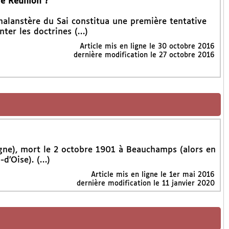
de Reunion ?
halanstère du Sai constitua une première tentative
nter les doctrines (…)
Article mis en ligne le
30 octobre 2016
dernière modification le 27 octobre 2016
gne), mort le 2 octobre 1901 à Beauchamps (alors en
-d’Oise). (…)
Article mis en ligne le
1er mai 2016
dernière modification le 11 janvier 2020