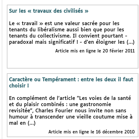
Sur les « travaux des civilisés »
Le « travail » est une valeur sacrée pour les
tenants du libéralisme aussi bien que pour les
tenants du collectivisme. Il convient pourtant -
paradoxal mais significatif ! - d’en éloigner les (…)
Article mis en ligne le 20 février 2011
Caractère ou Tempérament : entre les deux il faut
choisir !
En complément de l’article "Les voies de la santé
et du plaisir combinés : une gastronomie
revisitée", Charles Fourier nous invite non sans
humour à transcender une vieille coutume mise à
mal en (…)
Article mis en ligne le 16 décembre 2010