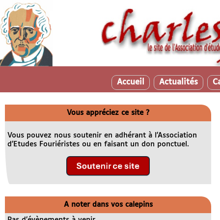
Accueil
Actualités
C
Vous appréciez ce site ?
Vous pouvez nous soutenir en adhérant à l’Association
d’Etudes Fouriéristes ou en faisant un don ponctuel.
A noter dans vos calepins
Pas d’évènements à venir