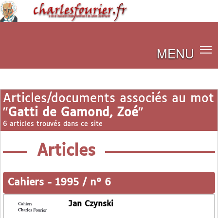
MENU
Articles/documents associés au mot
"
Gatti de Gamond, Zoé
"
6 articles trouvés dans ce site
Articles
Cahiers
-
1995 / n° 6
Jan Czynski