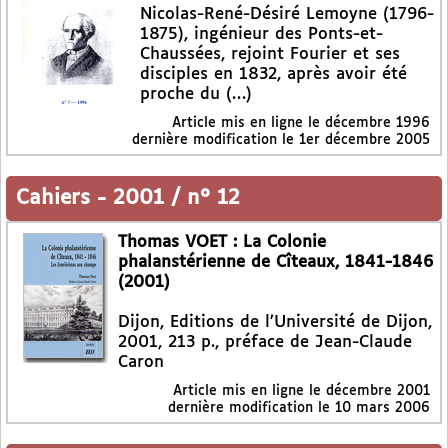
Nicolas-René-Désiré Lemoyne (1796-
1875), ingénieur des Ponts-et-
Chaussées, rejoint Fourier et ses
disciples en 1832, après avoir été
proche du (…)
Article mis en ligne le
décembre 1996
dernière modification le 1er décembre 2005
Cahiers
-
2001 / n° 12
Thomas VOET : La Colonie
phalanstérienne de Cîteaux, 1841-1846
(2001)
Dijon, Editions de l’Université de Dijon,
2001, 213 p., préface de Jean-Claude
Caron
Article mis en ligne le
décembre 2001
dernière modification le 10 mars 2006