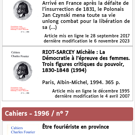
Arrivé en France après la défaite de
l’insurrection de 1831, le Polonais
Jan Czynski mena toute sa vie
unlong combat pour la libération de
sa (…)
Article mis en ligne le
28 septembre 2017
dernière modification le 6 novembre 2023
RIOT-SARCEY Michèle : La
Démocratie à l’épreuve des femmes.
Trois figures critiques du pouvoir,
1830-1848 (1994)
Paris, Albin-Michel, 1994. 365 p.
Article mis en ligne le
décembre 1995
dernière modification le 4 avril 2007
Cahiers
-
1996 / n° 7
Être fouriériste en province