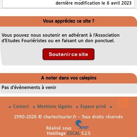
dernière modification le 6 avril 2023
Vous appréciez ce site ?
Vous pouvez nous soutenir en adhérant à l’Association
d’Etudes Fouriéristes ou en faisant un don ponctuel.
A noter dans vos calepins
Pas d’évènements à venir
Contact
Mentions légales
Espace privé
1990-2026 © charlesfourier.fr - Tous droits réservés
Réalisé sous
Habillage
ESCAL
5.2.5