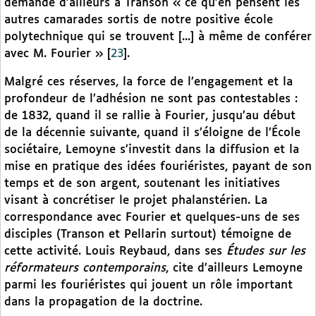
demande d’ailleurs à Transon « ce qu’en pensent les
autres camarades sortis de notre positive école
polytechnique qui se trouvent [...] à même de conférer
avec M. Fourier »
[
23
]
.
Malgré ces réserves, la force de l’engagement et la
profondeur de l’adhésion ne sont pas contestables :
de 1832, quand il se rallie à Fourier, jusqu’au début
de la décennie suivante, quand il s’éloigne de l’École
sociétaire, Lemoyne s’investit dans la diffusion et la
mise en pratique des idées fouriéristes, payant de son
temps et de son argent, soutenant les initiatives
visant à concrétiser le projet phalanstérien. La
correspondance avec Fourier et quelques-uns de ses
disciples (Transon et Pellarin surtout) témoigne de
cette activité. Louis Reybaud, dans ses
Études sur les
réformateurs contemporains
, cite d’ailleurs Lemoyne
parmi les fouriéristes qui jouent un rôle important
dans la propagation de la doctrine.