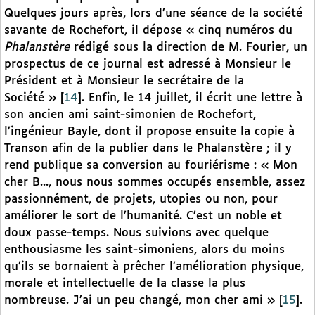
Quelques jours après, lors d’une séance de la société
savante de Rochefort, il dépose « cinq numéros du
Phalanstère
rédigé sous la direction de M. Fourier, un
prospectus de ce journal est adressé à Monsieur le
Président et à Monsieur le secrétaire de la
Société »
[
14
]
. Enfin, le 14 juillet, il écrit une lettre à
son ancien ami saint-simonien de Rochefort,
l’ingénieur Bayle, dont il propose ensuite la copie à
Transon afin de la publier dans le Phalanstère ; il y
rend publique sa conversion au fouriérisme : « Mon
cher B..., nous nous sommes occupés ensemble, assez
passionnément, de projets, utopies ou non, pour
améliorer le sort de l’humanité. C’est un noble et
doux passe-temps. Nous suivions avec quelque
enthousiasme les saint-simoniens, alors du moins
qu’ils se bornaient à prêcher l’amélioration physique,
morale et intellectuelle de la classe la plus
nombreuse. J’ai un peu changé, mon cher ami »
[
15
]
.