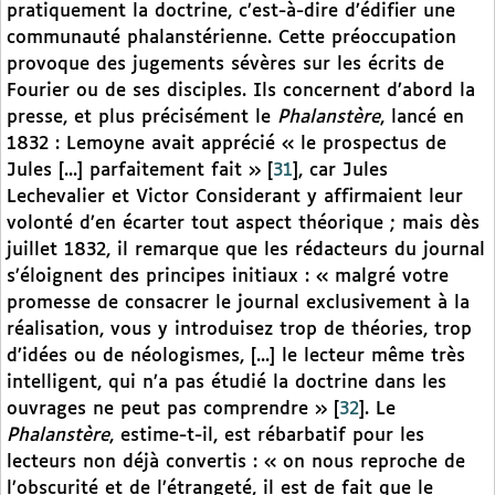
pratiquement la doctrine, c’est-à-dire d’édifier une
communauté phalanstérienne. Cette préoccupation
provoque des jugements sévères sur les écrits de
Fourier ou de ses disciples. Ils concernent d’abord la
presse, et plus précisément le
Phalanstère
, lancé en
1832 : Lemoyne avait apprécié « le prospectus de
Jules [...] parfaitement fait »
[
31
]
, car Jules
Lechevalier et Victor Considerant y affirmaient leur
volonté d’en écarter tout aspect théorique ; mais dès
juillet 1832, il remarque que les rédacteurs du journal
s’éloignent des principes initiaux : « malgré votre
promesse de consacrer le journal exclusivement à la
réalisation, vous y introduisez trop de théories, trop
d’idées ou de néologismes, [...] le lecteur même très
intelligent, qui n’a pas étudié la doctrine dans les
ouvrages ne peut pas comprendre »
[
32
]
. Le
Phalanstère
, estime-t-il, est rébarbatif pour les
lecteurs non déjà convertis : « on nous reproche de
l’obscurité et de l’étrangeté, il est de fait que le