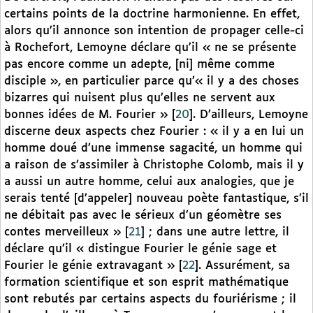
certains points de la doctrine harmonienne. En effet,
alors qu’il annonce son intention de propager celle-ci
à Rochefort, Lemoyne déclare qu’il « ne se présente
pas encore comme un adepte, [ni] même comme
disciple », en particulier parce qu’« il y a des choses
bizarres qui nuisent plus qu’elles ne servent aux
bonnes idées de M. Fourier »
[
20
]
. D’ailleurs, Lemoyne
discerne deux aspects chez Fourier : « il y a en lui un
homme doué d’une immense sagacité, un homme qui
a raison de s’assimiler à Christophe Colomb, mais il y
a aussi un autre homme, celui aux analogies, que je
serais tenté [d’appeler] nouveau poète fantastique, s’il
ne débitait pas avec le sérieux d’un géomètre ses
contes merveilleux »
[
21
]
; dans une autre lettre, il
déclare qu’il « distingue Fourier le génie sage et
Fourier le génie extravagant »
[
22
]
. Assurément, sa
formation scientifique et son esprit mathématique
sont rebutés par certains aspects du fouriérisme ; il