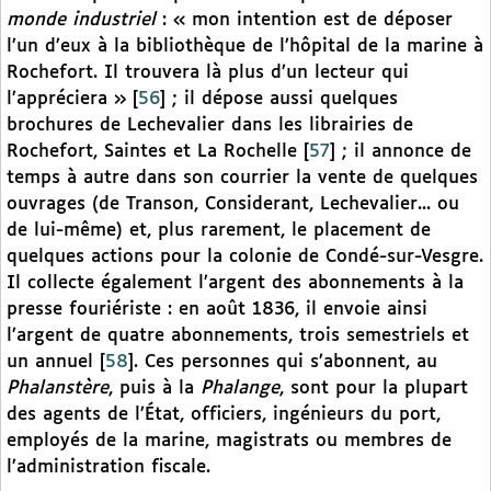
monde industriel
: « mon intention est de déposer
l’un d’eux à la bibliothèque de l’hôpital de la marine à
Rochefort. Il trouvera là plus d’un lecteur qui
l’appréciera »
[
56
]
; il dépose aussi quelques
brochures de Lechevalier dans les librairies de
Rochefort, Saintes et La Rochelle
[
57
]
; il annonce de
temps à autre dans son courrier la vente de quelques
ouvrages (de Transon, Considerant, Lechevalier... ou
de lui-même) et, plus rarement, le placement de
quelques actions pour la colonie de Condé-sur-Vesgre.
Il collecte également l’argent des abonnements à la
presse fouriériste : en août 1836, il envoie ainsi
l’argent de quatre abonnements, trois semestriels et
un annuel
[
58
]
. Ces personnes qui s’abonnent, au
Phalanstère
, puis à la
Phalange
, sont pour la plupart
des agents de l’État, officiers, ingénieurs du port,
employés de la marine, magistrats ou membres de
l’administration fiscale.