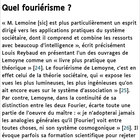
Quel fouriérisme ?
« M. Lemoine [sic] est plus particulièrement un esprit
dirigé vers les applications pratiques du système
sociétaire, dont il comprend et combine les ressorts
avec beaucoup d’intelligence », écrit précisément
Louis Reybaud en présentant l’un des ouvrages de
Lemoyne comme un « livre plus pratique que
théorique »
[
24
]
. Le fouriérisme de Lemoyne, c’est en
effet celui de la théorie sociétaire, qui « expose les
vues les plus lumineuses, les plus ingénieuses qu’on
ait encore eues sur le système d’association »
[
25
]
.
Par contre, Lemoyne, dans la continuité de sa
distinction entre les deux Fourier, écarte toute une
partie de l’oeuvre du maître : « je n’adopterai jamais
les analogies générales qu’il [Fourier] voit entre
toutes choses, ni son système cosmogonique »
[
26
]
. Il
évoque parfois sa formation scientifique pour rejeter