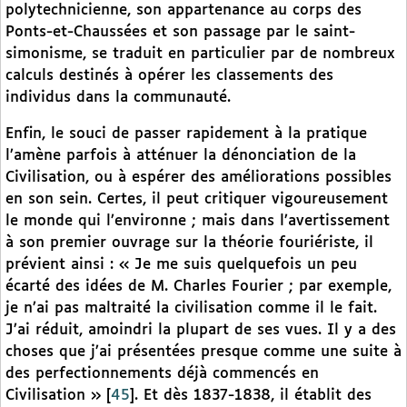
polytechnicienne, son appartenance au corps des
Ponts-et-Chaussées et son passage par le saint-
simonisme, se traduit en particulier par de nombreux
calculs destinés à opérer les classements des
individus dans la communauté.
Enfin, le souci de passer rapidement à la pratique
l’amène parfois à atténuer la dénonciation de la
Civilisation, ou à espérer des améliorations possibles
en son sein. Certes, il peut critiquer vigoureusement
le monde qui l’environne ; mais dans l’avertissement
à son premier ouvrage sur la théorie fouriériste, il
prévient ainsi : « Je me suis quelquefois un peu
écarté des idées de M. Charles Fourier ; par exemple,
je n’ai pas maltraité la civilisation comme il le fait.
J’ai réduit, amoindri la plupart de ses vues. Il y a des
choses que j’ai présentées presque comme une suite à
des perfectionnements déjà commencés en
Civilisation »
[
45
]
. Et dès 1837-1838, il établit des