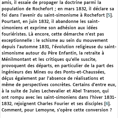
amis, il essaie de propager la doctrine parmi la
population de Rochefort ; en mars 1832, il déclare sa
foi dans l’avenir du saint-simonisme à Rochefort
[
5
]
.
Pourtant, en juin 1832, il abandonne les saint-
simoniens et exprime son adhésion aux idées
fouriéristes. Là encore, cette démarche n’est pas
exceptionnelle : le schisme au sein du mouvement
depuis l’automne 1831, l’évolution religieuse du saint-
simonisme autour du Père Enfantin, la retraite à
Ménilmontant et les critiques qu’elle suscite,
provoquent des départs, en particulier de la part des
ingénieurs des Mines ou des Ponts-et-Chaussées,
déçus également par l’absence de réalisations et
même de perspectives concrètes. Certains d’entre eux,
à la suite de Jules Lechevalier et Abel Transon, qui
ont rompu avec les saint-simoniens dans l’hiver 1831-
1832, rejoignent Charles Fourier et ses disciples
[
6
]
.
Comment, pour Lemoyne, s’opère cette conversion ?