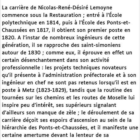
La carrière de Nicolas-René-Désiré Lemoyne
commence sous la Restauration ; entré à l’École
polytechnique en 1814, puis à l’École des Ponts-et-
Chaussées en 1817, il obtient son premier poste en
1820. A l’instar de nombreux ingénieurs de cette
génération, il se rapproche des saint-simoniens
autour de 1830 ; comme eux, il éprouve en effet un
certain désenchantement dans son activité
professionnelle : les projets techniques novateurs
qu’il présente à l’administration préfectorale et à son
ingénieur en chef ne sont pas retenus lorsqu’il est en
poste à Metz (1823-1829), tandis que la routine des
tournées sur les chemins et les routes de Moselle lui
inspire peu d’intérêt, ses supérieurs signalant
d’ailleurs son manque de zèle ; le déroulement de sa
carrière déçoit ses espoirs d’ascension au sein de la
hiérarchie des Ponts-et-Chaussées, et il manifeste une
certaine amertume devant la lenteur de sa