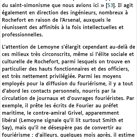
du saint-simonisme que nous avions ici »
[
53
]
. Il agit
également en direction des ingénieurs, nombreux à
Rochefort en raison de l’Arsenal, auxquels le
réunissent des affinités à la fois intellectuelles et
professionnelles.
L’attention de Lemoyne s’élargit cependant au-delà de
ces milieux très circonscrits, même si l’élite sociale et
culturelle de Rochefort, parmi lesquels on trouve en
particulier des hauts fonctionnaires et des officiers,
est très nettement privilégiée. Parmi les moyens
employés pour la diffusion du fouriérisme, il y a tout
d’abord les contacts personnels, nourris par la
circulation de journaux et d’ouvrages fouriéristes. Par
exemple, il prête les écrits de Fourier au préfet
maritime, le contre-amiral Grivel, apparemment
libéral (Lemoyne signale qu’il lit surtout Smith et
Say), mais qu’il ne désespère pas de convertir au
fouriérisme ; d’ailleurs, quelques mois après, il estime