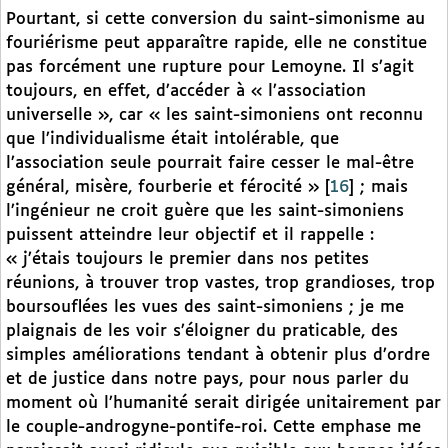
Pourtant, si cette conversion du saint-simonisme au
fouriérisme peut apparaître rapide, elle ne constitue
pas forcément une rupture pour Lemoyne. Il s’agit
toujours, en effet, d’accéder à « l’association
universelle », car « les saint-simoniens ont reconnu
que l’individualisme était intolérable, que
l’association seule pourrait faire cesser le mal-être
général, misère, fourberie et férocité »
[
16
]
; mais
l’ingénieur ne croit guère que les saint-simoniens
puissent atteindre leur objectif et il rappelle :
« j’étais toujours le premier dans nos petites
réunions, à trouver trop vastes, trop grandioses, trop
boursouflées les vues des saint-simoniens ; je me
plaignais de les voir s’éloigner du praticable, des
simples améliorations tendant à obtenir plus d’ordre
et de justice dans notre pays, pour nous parler du
moment où l’humanité serait dirigée unitairement par
le couple-androgyne-pontife-roi. Cette emphase me