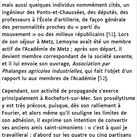
mais aussi quelques individus nommément cités, un
ingénieur des Ponts-et-Chaussées, des députés, des
professeurs à l’École d’artillerie, de façon générale
des personnalités proches du « parti du
mouvement » ou des milieux républicains
[
51
]
. Lors
de son séjour à Metz, Lemoyne avait été un membre
actif de l’Académie de Metz ; après son départ, il
devient membre correspondant de la société savante,
et il lui envoie son ouvrage,
Association par
Phalanges agricoles industrielles
, qui fait l’objet d’un
rapport lu aux membres de l’Académie
[
52
]
.
Cependant, son activité de propagande s’exerce
principalement à Rochefort-sur-Mer. Son prosélytisme
y est très précoce, puisque, dès son ralliement à
Fourier, et alors même qu’il souligne les limites de
son adhésion, il exprime son intention de convertir
ses anciens amis saint-simoniens : « c’est à quoi je
travaillerai : d’abord sur les quatre ou cinq partisans