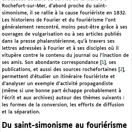
Rochefort-sur-Mer, d’abord proche du saint-
simonisme, il se rallie à la cause fouriériste en 1832.
Les historiens de Fourier et du fouriérisme l’ont
généralement rencontré, moins peut-être grâce à ses
ouvrages de vulgarisation ou à ses articles publiés
dans la presse phalanstérienne, qu’à travers ses
lettres adressées à Fourier et à ses disciples où il
vitupère contre le contenu du journal ou l’inaction de
ses amis. Son abondante correspondance
[
1
]
, ses
publications, et aussi des sources rochefortaines
[
2
]
,
permettent d’étudier un itinéraire fouriériste et
d’analyser un exemple d’activité propagandiste
(même si une bonne part échappe probablement à
l’écrit et aux archives) autour des thèmes suivants :
les formes de la conversion, les efforts de diffusion
et la séparation.
Du saint-simonisme au fouriérisme