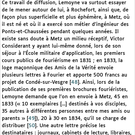
Ce travail de diffusion, Lemoyne va surtout essayer
de le mener autour de lui, à Rochefort, ainsi que, de
façon plus superficielle et plus éphémère, à Metz, où
il est né et où il a exercé son métier d’ingénieur des
Ponts-et-Chaussées pendant quelques années. Il
existe sans doute à Metz un milieu réceptif, Victor
Considerant y ayant lui-même donné, lors de son
séjour à l’École militaire d’application, les premiers
cours publics de fouriérisme en 1831 ; en 1833, la
loge maçonnique des Amis de la Vérité envoie
plusieurs lettres à Fourier et apporte 500 francs au
projet de Condé-sur-Vesgre
[
48
]
. Ainsi, lors de la
publication de ses premières brochures fouriéristes,
Lemoyne demande que l’on en envoie à Metz, 45 en
1833 (« 10 exemplaires [...] destinés à vos disciples,
35 autres à différentes personnes entre mes amis ou
parents »
[
49
]
), 20 à 30 en 1834, qu’il se charge de
distribuer
[
50
]
. Une autre lettre précise les
destinataires : journaux, cabinets de lecture, libraires,