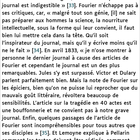
journal est indigestible »
[
33
]
. Fourier n’échappe pas à
ses critiques, car, « malgré tout son génie, [il] ne sait
pas préparer aux hommes la science, la nourriture
intellectuelle, sous la forme qui leur convient, il faut
bien lui mettre cela dans la tête. Qu’il soit
l’inspirateur du journal, mais qu’il y écrive moins qu’il
ne le fait »
[
34
]
. En avril 1833, « je n’ose montrer à
personne le dernier journal à cause des articles de
Fourier et cependant le journal est un des plus
remarquables. Jules s’y est surpassé. Victor et Dulary
parlent parfaitement bien. Mais la note de Fourier sur
les épiciers, bien qu’on ne puisse lui reprocher que du
mauvais goût littéraire, révoltera beaucoup de
sensibilités. L’article sur la tragédie en 40 actes est
une bouffonnerie et ne convient pas à notre grave
journal. Enfin, quelques passages de l’article de
Fourier sont incompréhensibles pour tous autres que
ses disciples »
[
35
]
. Et Lemoyne explique à Pellarin