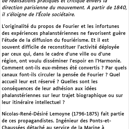
de réalisations pratiques et critique envers la
direction parisienne du mouvement. A partir de 1840,
il s’éloigne de l’École sociétaire.
L’originalité du propos de Fourier et les infortunes
des expériences phalanstériennes ne favorisent guère
l’étude de la diffusion du fouriérisme. Et il est
souvent difficile de reconstituer l’activité déployée
par ceux qui, dans le cadre d’une ville ou d’une
région, ont voulu disséminer l’espoir en l’Harmonie.
Comment ont-ils eux-mêmes été convertis ? Par quels
canaux font-ils circuler la pensée de Fourier ? Quel
accueil leur est réservé ? Quelles sont les
conséquences de leur adhésion aux idées
phalanstériennes sur leur trajet biographique ou sur
leur itinéraire intellectuel ?
Nicolas-René-Désiré Lemoyne (1796-1875) fait partie
de ces propagandistes. Ingénieur des Ponts-et-
Chaussées détaché au service de la Marine à