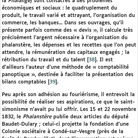
la
Phalange
) sont consacrés à des problèmes
économiques et sociaux : le quadruplement du
produit, le travail varié et attrayant, l’organisation du
commerce, les banques... Dans ses ouvrages, qu’il
présente parfois comme des « devis », il calcule très
précisément l’argent nécessaire à l’organisation du
phalanstère, les dépenses et les recettes que l’on peut
attendre, la rémunération des capitaux engagés ; la
rétribution du travail et du talent
[
38
]
. Il est
d’ailleurs l’auteur d’une méthode de « comptabilité
panoptique », destinée à faciliter la présentation des
bilans comptables
[
39
]
.
Peu après son adhésion au fouriérisme, il entrevoit la
possibilité de réaliser ses aspirations, ce que le saint-
simonisme n’avait pu lui offrir. Les 15 et 22 novembre
1832, le
Phalanstère
publie deux articles du député
Baudet-Dulary ; celui-ci projette la fondation d’une
Colonie sociétaire à Condé-sur-Vesgre (près de la