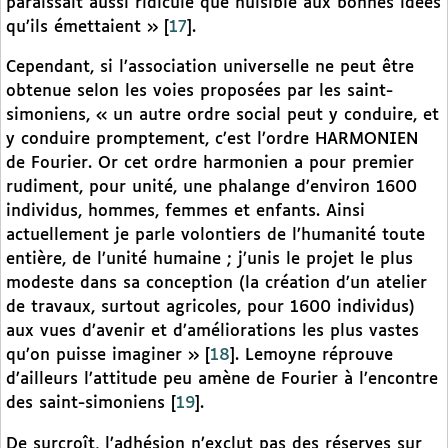
paraissait aussi ridicule que nuisible aux bonnes idées
qu’ils émettaient »
[
17
]
.
Cependant, si l’association universelle ne peut être
obtenue selon les voies proposées par les saint-
simoniens, « un autre ordre social peut y conduire, et
y conduire promptement, c’est l’ordre HARMONIEN
de Fourier. Or cet ordre harmonien a pour premier
rudiment, pour unité, une phalange d’environ 1600
individus, hommes, femmes et enfants. Ainsi
actuellement je parle volontiers de l’humanité toute
entière, de l’unité humaine ; j’unis le projet le plus
modeste dans sa conception (la création d’un atelier
de travaux, surtout agricoles, pour 1600 individus)
aux vues d’avenir et d’améliorations les plus vastes
qu’on puisse imaginer »
[
18
]
. Lemoyne réprouve
d’ailleurs l’attitude peu amène de Fourier à l’encontre
des saint-simoniens
[
19
]
.
De surcroît, l’adhésion n’exclut pas des réserves sur