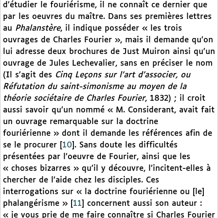
d’étudier le fouriérisme, il ne connaît ce dernier que
par les oeuvres du maître. Dans ses premières lettres
au
Phalanstère
, il indique posséder « les trois
ouvrages de Charles Fourier », mais il demande qu’on
lui adresse deux brochures de Just Muiron ainsi qu’un
ouvrage de Jules Lechevalier, sans en préciser le nom
(Il s’agit des
Cinq Leçons sur l’art d’associer, ou
Réfutation du saint-simonisme au moyen de la
théorie sociétaire de Charles Fourier
, 1832) ; il croit
aussi savoir qu’un nommé « M. Considerant, avait fait
un ouvrage remarquable sur la doctrine
fouriérienne » dont il demande les références afin de
se le procurer
[
10
]
. Sans doute les difficultés
présentées par l’oeuvre de Fourier, ainsi que les
« choses bizarres » qu’il y découvre, l’incitent-elles à
chercher de l’aide chez les disciples. Ces
interrogations sur « la doctrine fouriérienne ou [le]
phalangérisme »
[
11
]
concernent aussi son auteur :
« je vous prie de me faire connaître si Charles Fourier