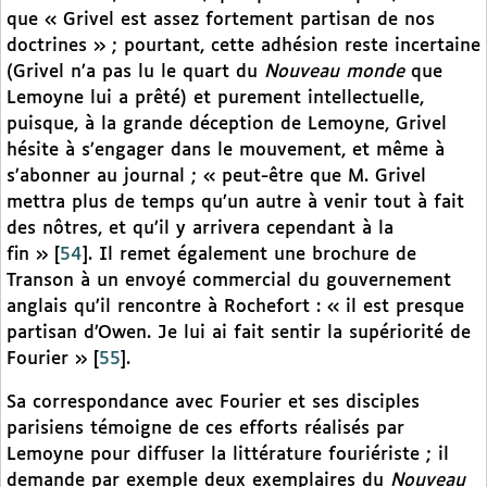
que « Grivel est assez fortement partisan de nos
doctrines » ; pourtant, cette adhésion reste incertaine
(Grivel n’a pas lu le quart du
Nouveau monde
que
Lemoyne lui a prêté) et purement intellectuelle,
puisque, à la grande déception de Lemoyne, Grivel
hésite à s’engager dans le mouvement, et même à
s’abonner au journal ; « peut-être que M. Grivel
mettra plus de temps qu’un autre à venir tout à fait
des nôtres, et qu’il y arrivera cependant à la
fin »
[
54
]
. Il remet également une brochure de
Transon à un envoyé commercial du gouvernement
anglais qu’il rencontre à Rochefort : « il est presque
partisan d’Owen. Je lui ai fait sentir la supériorité de
Fourier »
[
55
]
.
Sa correspondance avec Fourier et ses disciples
parisiens témoigne de ces efforts réalisés par
Lemoyne pour diffuser la littérature fouriériste ; il
demande par exemple deux exemplaires du
Nouveau