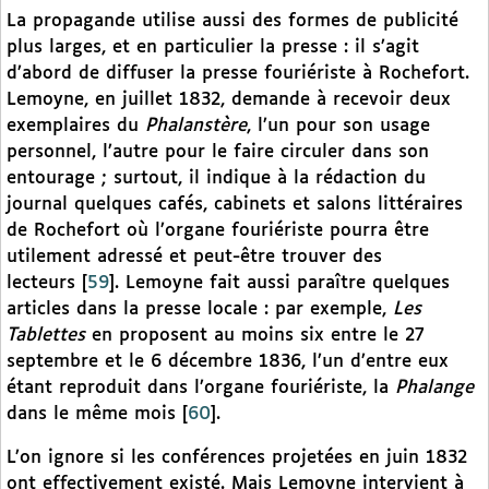
La propagande utilise aussi des formes de publicité
plus larges, et en particulier la presse : il s’agit
d’abord de diffuser la presse fouriériste à Rochefort.
Lemoyne, en juillet 1832, demande à recevoir deux
exemplaires du
Phalanstère
, l’un pour son usage
personnel, l’autre pour le faire circuler dans son
entourage ; surtout, il indique à la rédaction du
journal quelques cafés, cabinets et salons littéraires
de Rochefort où l’organe fouriériste pourra être
utilement adressé et peut-être trouver des
lecteurs
[
59
]
. Lemoyne fait aussi paraître quelques
articles dans la presse locale : par exemple,
Les
Tablettes
en proposent au moins six entre le 27
septembre et le 6 décembre 1836, l’un d’entre eux
étant reproduit dans l’organe fouriériste, la
Phalange
dans le même mois
[
60
]
.
L’on ignore si les conférences projetées en juin 1832
ont effectivement existé. Mais Lemoyne intervient à