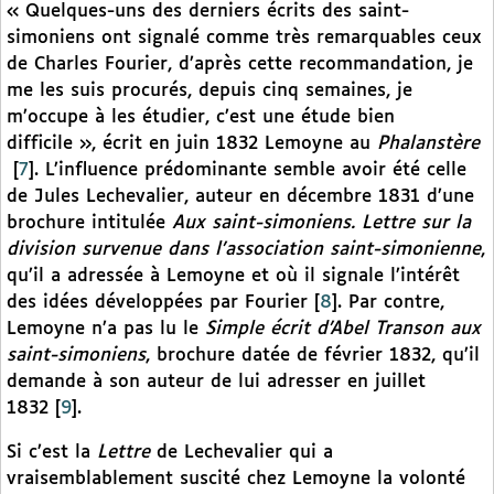
« Quelques-uns des derniers écrits des saint-
simoniens ont signalé comme très remarquables ceux
de Charles Fourier, d’après cette recommandation, je
me les suis procurés, depuis cinq semaines, je
m’occupe à les étudier, c’est une étude bien
difficile », écrit en juin 1832 Lemoyne au
Phalanstère
[
7
]
. L’influence prédominante semble avoir été celle
de Jules Lechevalier, auteur en décembre 1831 d’une
brochure intitulée
Aux saint-simoniens. Lettre sur la
division survenue dans l’association saint-simonienne
,
qu’il a adressée à Lemoyne et où il signale l’intérêt
des idées développées par Fourier
[
8
]
. Par contre,
Lemoyne n’a pas lu le
Simple écrit d’Abel Transon aux
saint-simoniens
, brochure datée de février 1832, qu’il
demande à son auteur de lui adresser en juillet
1832
[
9
]
.
Si c’est la
Lettre
de Lechevalier qui a
vraisemblablement suscité chez Lemoyne la volonté