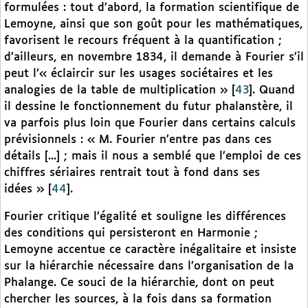
formulées : tout d’abord, la formation scientifique de
Lemoyne, ainsi que son goût pour les mathématiques,
favorisent le recours fréquent à la quantification ;
d’ailleurs, en novembre 1834, il demande à Fourier s’il
peut l’« éclaircir sur les usages sociétaires et les
analogies de la table de multiplication »
[
43
]
. Quand
il dessine le fonctionnement du futur phalanstère, il
va parfois plus loin que Fourier dans certains calculs
prévisionnels : « M. Fourier n’entre pas dans ces
détails [...] ; mais il nous a semblé que l’emploi de ces
chiffres sériaires rentrait tout à fond dans ses
idées »
[
44
]
.
Fourier critique l’égalité et souligne les différences
des conditions qui persisteront en Harmonie ;
Lemoyne accentue ce caractère inégalitaire et insiste
sur la hiérarchie nécessaire dans l’organisation de la
Phalange. Ce souci de la hiérarchie, dont on peut
chercher les sources, à la fois dans sa formation