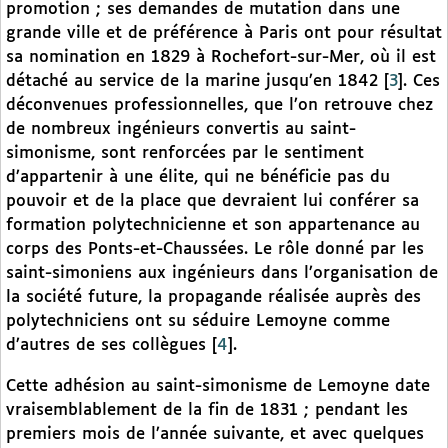
promotion ; ses demandes de mutation dans une
grande ville et de préférence à Paris ont pour résultat
sa nomination en 1829 à Rochefort-sur-Mer, où il est
détaché au service de la marine jusqu’en 1842
[
3
]
. Ces
déconvenues professionnelles, que l’on retrouve chez
de nombreux ingénieurs convertis au saint-
simonisme, sont renforcées par le sentiment
d’appartenir à une élite, qui ne bénéficie pas du
pouvoir et de la place que devraient lui conférer sa
formation polytechnicienne et son appartenance au
corps des Ponts-et-Chaussées. Le rôle donné par les
saint-simoniens aux ingénieurs dans l’organisation de
la société future, la propagande réalisée auprès des
polytechniciens ont su séduire Lemoyne comme
d’autres de ses collègues
[
4
]
.
Cette adhésion au saint-simonisme de Lemoyne date
vraisemblablement de la fin de 1831 ; pendant les
premiers mois de l’année suivante, et avec quelques