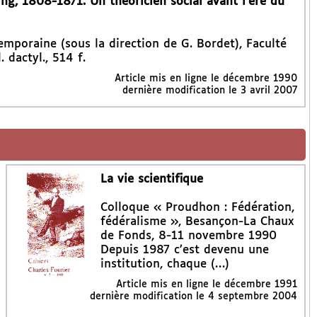
ng, 1808-1871. Un théoricien social avant l’ère du
mporaine (sous la direction de G. Bordet), Faculté
 dactyl., 514 f.
Article mis en ligne le
décembre 1990
dernière modification le 3 avril 2007
La vie scientifique
Colloque « Proudhon : Fédération,
fédéralisme », Besançon-La Chaux
de Fonds, 8-11 novembre 1990
Depuis 1987 c’est devenu une
institution, chaque (…)
Article mis en ligne le
décembre 1991
dernière modification le 4 septembre 2004