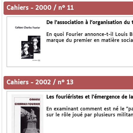
Cahiers
-
2000 / n° 11
De l’association à l’organisation du t
En quoi Fourier annonce-t-il Louis Bl
marque du premier en matière socia
Cahiers
-
2002 / n° 13
Les fouriéristes et l’émergence de 
En examinant comment est né le "par
sur le rôle joué par plusieurs milita