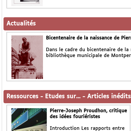
Actualités
Bicentenaire de la naissance de Pi
Dans le cadre du bicentenaire de la
bibliothèque municipale de Montperr
Ressources
-
Etudes sur...
-
Articles inédits
Pierre-Joseph Proudhon, critique
des idées fouriéristes
Introduction Les rapports entre