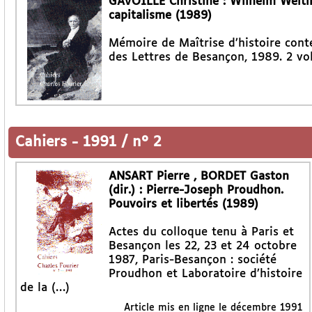
GAVOILLE Christine : Wilhelm Weitli
capitalisme (1989)
Mémoire de Maîtrise d’histoire conte
des Lettres de Besançon, 1989. 2 vol.
Cahiers
-
1991 / n° 2
ANSART Pierre , BORDET Gaston
(dir.) : Pierre-Joseph Proudhon.
Pouvoirs et libertés (1989)
Actes du colloque tenu à Paris et
Besançon les 22, 23 et 24 octobre
1987, Paris-Besançon : société
Proudhon et Laboratoire d’histoire
de la (…)
Article mis en ligne le
décembre 1991