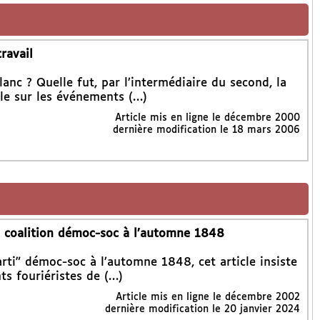
ravail
anc ? Quelle fut, par l’intermédiaire du second, la
le sur les événements (…)
Article mis en ligne le
décembre 2000
dernière modification le 18 mars 2006
la coalition démoc-soc à l’automne 1848
ti" démoc-soc à l’automne 1848, cet article insiste
nts fouriéristes de (…)
Article mis en ligne le
décembre 2002
dernière modification le 20 janvier 2024