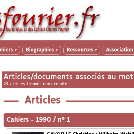
ahiers
Biographies
Ressources
Associatio
▼
▼
▼
Articles/documents associés au mot
24 articles trouvés dans ce site
Articles
Cahiers
-
1990 / n° 1