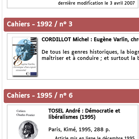
dernière modification le 3 avril 2007
Cahiers
-
1992 / n° 3
CORDILLOT Michel : Eugène Varlin, chr
De tous les genres historiques, la biogr
maîtriser et à conduire ; et surtout la
Cahiers
-
1995 / n° 6
TOSEL André : Démocratie et
libéralismes (1995)
Paris, Kimé, 1995, 288 p.
Article mis en ligne le
décembre 1995