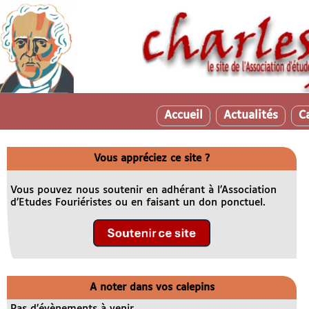
Accueil
Actualités
C
Vous appréciez ce site ?
Vous pouvez nous soutenir en adhérant à l’Association
d’Etudes Fouriéristes ou en faisant un don ponctuel.
A noter dans vos calepins
Pas d’évènements à venir