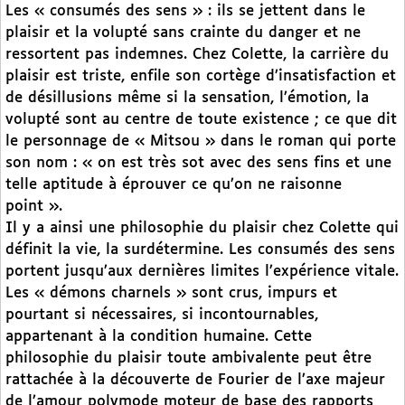
Les « consumés des sens » : ils se jettent dans le
plaisir et la volupté sans crainte du danger et ne
ressortent pas indemnes. Chez Colette, la carrière du
plaisir est triste, enfile son cortège d’insatisfaction et
de désillusions même si la sensation, l’émotion, la
volupté sont au centre de toute existence ; ce que dit
le personnage de « Mitsou » dans le roman qui porte
son nom : « on est très sot avec des sens fins et une
telle aptitude à éprouver ce qu’on ne raisonne
point ».
Il y a ainsi une philosophie du plaisir chez Colette qui
définit la vie, la surdétermine. Les consumés des sens
portent jusqu’aux dernières limites l’expérience vitale.
Les « démons charnels » sont crus, impurs et
pourtant si nécessaires, si incontournables,
appartenant à la condition humaine. Cette
philosophie du plaisir toute ambivalente peut être
rattachée à la découverte de Fourier de l’axe majeur
de l’amour polymode moteur de base des rapports