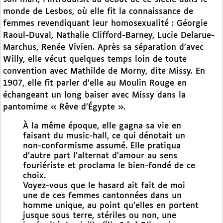
monde de Lesbos, où elle fit la connaissance de
femmes revendiquant leur homosexualité : Géorgie
Raoul-Duval, Nathalie Clifford-Barney, Lucie Delarue-
Marchus, Renée Vivien. Après sa séparation d’avec
Willy, elle vécut quelques temps loin de toute
convention avec Mathilde de Morny, dite Missy. En
1907, elle fit parler d’elle au Moulin Rouge en
échangeant un long baiser avec Missy dans la
pantomime « Rêve d’Égypte ».
À la même époque, elle gagna sa vie en
faisant du music-hall, ce qui dénotait un
non-conformisme assumé. Elle pratiqua
d’autre part l’alternat d’amour au sens
fouriériste et proclama le bien-fondé de ce
choix.
Voyez-vous que le hasard ait fait de moi
une de ces femmes cantonnées dans un
homme unique, au point qu’elles en portent
jusque sous terre, stériles ou non, une