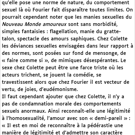
qu’elle pose une norme de nature, du comportement
sexuel là où Fourier fait disparaître toutes limites. On
pourrait cependant noter que les manies sexuelles du
Nouveau Monde amoureux
sont sans morbidité,
simples fantaisies : flagellation, manie du gratte-
talon, spectacle des amours saphiques. Chez Colette
les déviances sexuelles envisagées dans leur rapport à
des normes, sont posées sur fond de mensonge, de
« faire comme si », de mimiques désespérantes. Le
sexe chez Colette peut être une farce triste où les
acteurs trichent, se jouent la comédie, se
travestissent alors que chez Fourier il est vecteur de
vertu, de joies, d’eudémonisme.
Il faut cependant ajouter que chez Colette, il n’y a
pas de condamnation morale des comportements
sexuels anormaux. Ainsi reconnaît-elle une légitimité
à l’homosexualité, l’amour avec son « demi-pareil » :
« Il est en moi de reconnaître à la pédérastie une
manière de légitimité et d’admettre son caractère