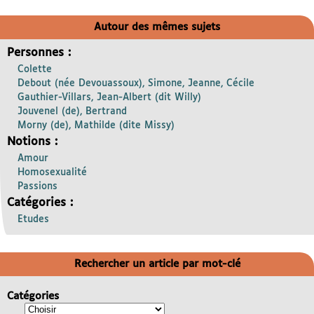
Autour des mêmes sujets
Personnes :
Colette
Debout (née Devouassoux), Simone, Jeanne, Cécile
Gauthier-Villars, Jean-Albert (dit Willy)
Jouvenel (de), Bertrand
Morny (de), Mathilde (dite Missy)
Notions :
Amour
Homosexualité
Passions
Catégories :
Etudes
Rechercher un article par mot-clé
Catégories