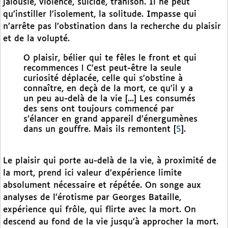
jalousie, violence, suicide, trahison. Il ne peut
qu’instiller l’isolement, la solitude. Impasse qui
n’arrête pas l’obstination dans la recherche du plaisir
et de la volupté.
O plaisir, bélier qui te fêles le front et qui
recommences ! C’est peut-être la seule
curiosité déplacée, celle qui s’obstine à
connaître, en deçà de la mort, ce qu’il y a
un peu au-delà de la vie [...] Les consumés
des sens ont toujours commencé par
s’élancer en grand appareil d’énergumènes
dans un gouffre. Mais ils remontent
[
5
]
.
Le plaisir qui porte au-delà de la vie, à proximité de
la mort, prend ici valeur d’expérience limite
absolument nécessaire et répétée. On songe aux
analyses de l’érotisme par Georges Bataille,
expérience qui frôle, qui flirte avec la mort. On
descend au fond de la vie jusqu’à approcher la mort.