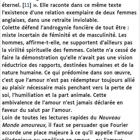
éternel.
[
11
]
». Elle raconte dans ce même texte
l’existence d’une relation exemplaire de deux femmes
anglaises, dans une retraite inviolable.
Colette défend l’androgynie foncière de tout être :
mixte incertain de féminité et de masculinité. Les
hommes, affirme-t-elle, ne supportent d’ailleurs pas
la virilité spirituelle des femmes. Colette n’a cessé de
faire la démonstration qu’elle n’avait pas une vision
réductrice des rapports, destinées humaines et de la
nature humaine. Ce qui prédomine dans son œuvre,
c’est que l’amour n’est pas rédempteur toujours allié
au plaisir nécessaire mais penchant vers la perte de
soi, l’humiliation et la part animale. Cette
ambivalence de l’amour n’est jamais déclarée en
faveur du salut par l’amour.
Loin de toutes les lectures rapides du
Nouveau
Monde amoureux
, il faut se persuader que Fourier
accorde une place majeure à ce qu’il appelle l’amour