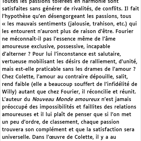
Toutes les passions tolérées en harmonie sont
satisfaites sans générer de rivalités, de conflits. Il fait
l’hypothèse qu’en désengorgeant les passions, tous
« les mauvais sentiments (jalousie, trahison, etc.) qui
les entourent n’auront plus de raison d’être. Fourier
ne méconnaît-il pas l’essence même de l’âme
amoureuse exclusive, possessive, incapable
d’alterner ? Pour lui l’inconstance est salutaire,
vertueuse mobilisant les désirs de ralliement, d’unité,
mais est-elle praticable sans les drames de l’amour ?
Chez Colette, l’amour au contraire dépouille, salit,
rend faible (elle a beaucoup souffert de l’infidélité de
Willy) autant que chez Fourier, il réconcilie et réunit.
L’auteur du
Nouveau Monde amoureux
n’est jamais
préoccupé des impossibilités et faillites des relations
amoureuses et il lui plaît de penser que si l’on met
un peu d’ordre, de classement, chaque passion
trouvera son complément et que la satisfaction sera
universelle. Dans l’œuvre de Colette, il y a au