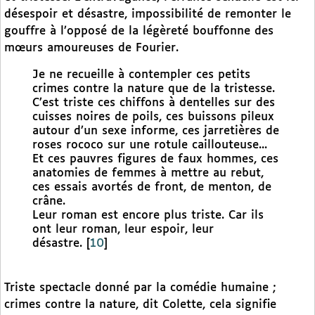
désespoir et désastre, impossibilité de remonter le
gouffre à l’opposé de la légèreté bouffonne des
mœurs amoureuses de Fourier.
Je ne recueille à contempler ces petits
crimes contre la nature que de la tristesse.
C’est triste ces chiffons à dentelles sur des
cuisses noires de poils, ces buissons pileux
autour d’un sexe informe, ces jarretières de
roses rococo sur une rotule caillouteuse...
Et ces pauvres figures de faux hommes, ces
anatomies de femmes à mettre au rebut,
ces essais avortés de front, de menton, de
crâne.
Leur roman est encore plus triste. Car ils
ont leur roman, leur espoir, leur
désastre.
[
10
]
Triste spectacle donné par la comédie humaine ;
crimes contre la nature, dit Colette, cela signifie