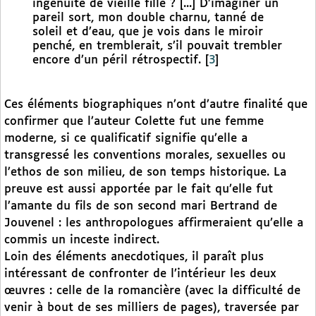
ingénuité de vieille fille ? [...] D’imaginer un
pareil sort, mon double charnu, tanné de
soleil et d’eau, que je vois dans le miroir
penché, en tremblerait, s’il pouvait trembler
encore d’un péril rétrospectif.
[
3
]
Ces éléments biographiques n’ont d’autre finalité que
confirmer que l’auteur Colette fut une femme
moderne, si ce qualificatif signifie qu’elle a
transgressé les conventions morales, sexuelles ou
l’ethos de son milieu, de son temps historique. La
preuve est aussi apportée par le fait qu’elle fut
l’amante du fils de son second mari Bertrand de
Jouvenel : les anthropologues affirmeraient qu’elle a
commis un inceste indirect.
Loin des éléments anecdotiques, il paraît plus
intéressant de confronter de l’intérieur les deux
œuvres : celle de la romancière (avec la difficulté de
venir à bout de ses milliers de pages), traversée par