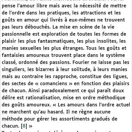
pense l’amour libre mais avec la nécessité de mettre
de l’ordre dans les pratiques, les attractions et les
goûts en amour qui livrés à eux-mêmes ne trouvent
pas leurs débouchés. La mise en scène de la vie
passionnelle est exploration de toutes les formes de
plaisir les plus fantasmatiques, les plus insolites, les
manies sexuelles les plus étranges. Tous les goûts et
fantaisies amoureux trouvent place dans le système
classé, ordonné des passions. Fourier ne laisse pas les
singuliers, les bizarres à leur solitude, à leurs manies
mais au contraire les rapproche, constitue des ligues,
des sectes de « comanciens » en fonction des plaisirs
de chacun. Ainsi paradoxalement ce qui paraît doux
délire est rationalisation, mise en ordre méthodique
des goûts amoureux. « Les amours dans l’ordre actuel
ne marchent qu’au hasard. Il ne règne aucune
méthode pour gérer les assortiments gradués de
chacun.
[
8
]
»