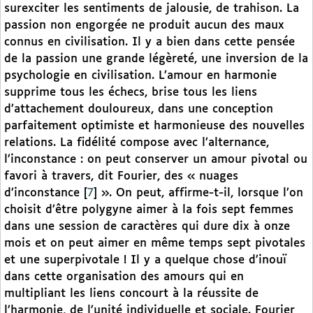
surexciter les sentiments de jalousie, de trahison. La
passion non engorgée ne produit aucun des maux
connus en civilisation. Il y a bien dans cette pensée
de la passion une grande légèreté, une inversion de la
psychologie en civilisation. L’amour en harmonie
supprime tous les échecs, brise tous les liens
d’attachement douloureux, dans une conception
parfaitement optimiste et harmonieuse des nouvelles
relations. La fidélité compose avec l’alternance,
l’inconstance : on peut conserver un amour pivotal ou
favori à travers, dit Fourier, des « nuages
d’inconstance
[
7
]
». On peut, affirme-t-il, lorsque l’on
choisit d’être polygyne aimer à la fois sept femmes
dans une session de caractères qui dure dix à onze
mois et on peut aimer en même temps sept pivotales
et une superpivotale ! Il y a quelque chose d’inouï
dans cette organisation des amours qui en
multipliant les liens concourt à la réussite de
l’harmonie, de l’unité individuelle et sociale. Fourier