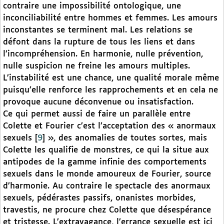
contraire une impossibilité ontologique, une
inconciliabilité entre hommes et femmes. Les amours
inconstantes se terminent mal. Les relations se
défont dans la rupture de tous les liens et dans
l’incompréhension. En harmonie, nulle prévention,
nulle suspicion ne freine les amours multiples.
L’instabilité est une chance, une qualité morale même
puisqu’elle renforce les rapprochements et en cela ne
provoque aucune déconvenue ou insatisfaction.
Ce qui permet aussi de faire un parallèle entre
Colette et Fourier c’est l’acceptation des « anormaux
sexuels
[
9
]
», des anomalies de toutes sortes, mais
Colette les qualifie de monstres, ce qui la situe aux
antipodes de la gamme infinie des comportements
sexuels dans le monde amoureux de Fourier, source
d’harmonie. Au contraire le spectacle des anormaux
sexuels, pédérastes passifs, onanistes morbides,
travestis, ne procure chez Colette que désespérance
et tristesse. L’extravagance, l’errance sexuelle est ici