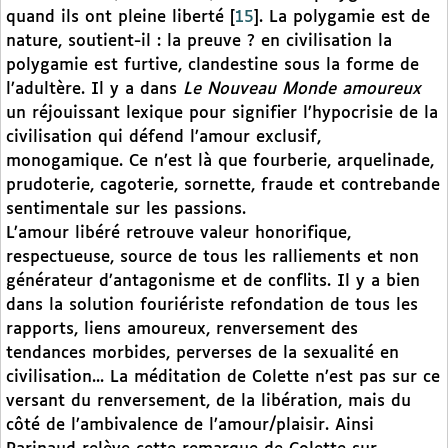
quand ils ont pleine liberté
[
15
]
. La polygamie est de
nature, soutient-il : la preuve ? en civilisation la
polygamie est furtive, clandestine sous la forme de
l’adultère. Il y a dans
Le Nouveau Monde amoureux
un réjouissant lexique pour signifier l’hypocrisie de la
civilisation qui défend l’amour exclusif,
monogamique. Ce n’est là que fourberie, arquelinade,
prudoterie, cagoterie, sornette, fraude et contrebande
sentimentale sur les passions.
L’amour libéré retrouve valeur honorifique,
respectueuse, source de tous les ralliements et non
générateur d’antagonisme et de conflits. Il y a bien
dans la solution fouriériste refondation de tous les
rapports, liens amoureux, renversement des
tendances morbides, perverses de la sexualité en
civilisation... La méditation de Colette n’est pas sur ce
versant du renversement, de la libération, mais du
côté de l’ambivalence de l’amour/plaisir. Ainsi