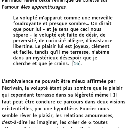
Parinaud relève cette remarque de Colette sur
l’amour
Mes apprentissages
.
La volupté m’apparut comme une merveille
foudroyante et presque sombre... On dirait
que pour lui - et je sens que ceci nous
sépare - la volupté est faite de désir, de
perversité, de curiosité allègre, d’insistance
libertine. Le plaisir lui est joyeux, clément
et facile, tandis qu’il me terrasse, n’abîme
dans un mystérieux désespoir que je
cherche et que je crains.
[
16
]
.
L’ambivalence ne pouvait être mieux affirmée par
l’écrivain, la volupté étant plus sombre que le plaisir
qui cependant terrasse dans sa légèreté même ! Il
faut peut-être conclure ce parcours dans deux visions
existentielles, par une hypothèse. Fourier nous
semble rêver le plaisir, les relations amoureuses,
c’est-à-dire les imaginer, les créer de « toutes