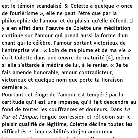
est le témoin scandalisé. Si Colette a quelque « once
de fouriérisme », elle ne peut l’être que par la
philosophie de l’amour et du plaisir qu’elle défend. Il
y a en effet dans l’œuvre de Colette une méditation
continue sur l’amour qui prend aussi la forme d’un
chant qui le célèbre, l’amour sortant victorieux de
l’entreprise vie : « Loin de ma plume et de ma vie »
écrit Colette dans une œuvre de maturité
[
4
]
, même
si elle s’attarde à médire de lui, à le renier. « Je te
fais amende honorable, amour contradicteur,
victorieux et quelque nom que porte ta floraison
dernière ».
Pourtant cet éloge de l’amour est tempéré par la
certitude qu’il est une impasse, qu’il fait descendre au
fond de toutes les souffrances et douleurs. Dans
Le
Pur et l’Impur
, longue confession et réflexion sur le
plaisir qualifié de légitime, Colette décline toutes les
difficultés et impossibilités du jeu amoureux :