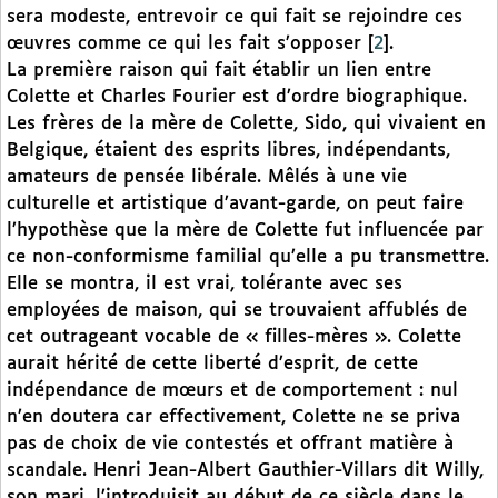
sera modeste, entrevoir ce qui fait se rejoindre ces
œuvres comme ce qui les fait s’opposer
[
2
]
.
La première raison qui fait établir un lien entre
Colette et Charles Fourier est d’ordre biographique.
Les frères de la mère de Colette, Sido, qui vivaient en
Belgique, étaient des esprits libres, indépendants,
amateurs de pensée libérale. Mêlés à une vie
culturelle et artistique d’avant-garde, on peut faire
l’hypothèse que la mère de Colette fut influencée par
ce non-conformisme familial qu’elle a pu transmettre.
Elle se montra, il est vrai, tolérante avec ses
employées de maison, qui se trouvaient affublés de
cet outrageant vocable de « filles-mères ». Colette
aurait hérité de cette liberté d’esprit, de cette
indépendance de mœurs et de comportement : nul
n’en doutera car effectivement, Colette ne se priva
pas de choix de vie contestés et offrant matière à
scandale. Henri Jean-Albert Gauthier-Villars dit Willy,
son mari, l’introduisit au début de ce siècle dans le