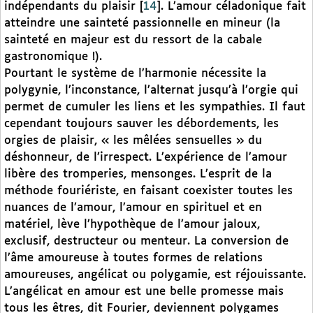
indépendants du plaisir
[
14
]
. L’amour céladonique fait
atteindre une sainteté passionnelle en mineur (la
sainteté en majeur est du ressort de la cabale
gastronomique !).
Pourtant le système de l’harmonie nécessite la
polygynie, l’inconstance, l’alternat jusqu’à l’orgie qui
permet de cumuler les liens et les sympathies. Il faut
cependant toujours sauver les débordements, les
orgies de plaisir, « les mêlées sensuelles » du
déshonneur, de l’irrespect. L’expérience de l’amour
libère des tromperies, mensonges. L’esprit de la
méthode fouriériste, en faisant coexister toutes les
nuances de l’amour, l’amour en spirituel et en
matériel, lève l’hypothèque de l’amour jaloux,
exclusif, destructeur ou menteur. La conversion de
l’âme amoureuse à toutes formes de relations
amoureuses, angélicat ou polygamie, est réjouissante.
L’angélicat en amour est une belle promesse mais
tous les êtres, dit Fourier, deviennent polygames