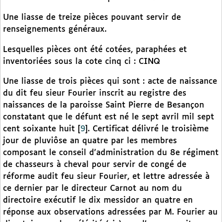
Une liasse de treize pièces pouvant servir de
renseignements généraux.
Lesquelles pièces ont été cotées, paraphées et
inventoriées sous la cote cinq ci : CINQ
Une liasse de trois pièces qui sont : acte de naissance
du dit feu sieur Fourier inscrit au registre des
naissances de la paroisse Saint Pierre de Besançon
constatant que le défunt est né le sept avril mil sept
cent soixante huit
[
9
]
. Certificat délivré le troisième
jour de pluviôse an quatre par les membres
composant le conseil d’administration du 8e régiment
de chasseurs à cheval pour servir de congé de
réforme audit feu sieur Fourier, et lettre adressée à
ce dernier par le directeur Carnot au nom du
directoire exécutif le dix messidor an quatre en
réponse aux observations adressées par M. Fourier au