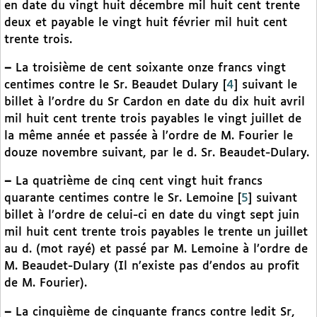
en date du vingt huit décembre mil huit cent trente
deux et payable le vingt huit février mil huit cent
trente trois.
–
La troisième de cent soixante onze francs vingt
centimes contre le Sr. Beaudet Dulary
[
4
]
suivant le
billet à l’ordre du Sr Cardon en date du dix huit avril
mil huit cent trente trois payables le vingt juillet de
la même année et passée à l’ordre de M. Fourier le
douze novembre suivant, par le d. Sr. Beaudet-Dulary.
–
La quatrième de cinq cent vingt huit francs
quarante centimes contre le Sr. Lemoine
[
5
]
suivant
billet à l’ordre de celui-ci en date du vingt sept juin
mil huit cent trente trois payables le trente un juillet
au d. (mot rayé) et passé par M. Lemoine à l’ordre de
M. Beaudet-Dulary (Il n’existe pas d’endos au profit
de M. Fourier).
–
La cinquième de cinquante francs contre ledit Sr,