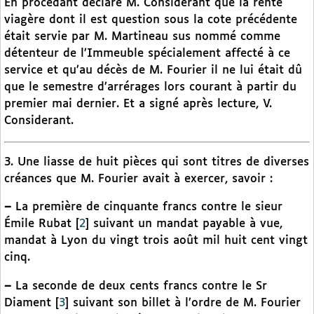
En procédant déclare M. Considerant que la rente
viagère dont il est question sous la cote précédente
était servie par M. Martineau sus nommé comme
détenteur de l’Immeuble spécialement affecté à ce
service et qu’au décès de M. Fourier il ne lui était dû
que le semestre d’arrérages lors courant à partir du
premier mai dernier. Et a signé après lecture, V.
Considerant.
3. Une liasse de huit pièces qui sont titres de diverses
créances que M. Fourier avait à exercer, savoir :
–
La première de cinquante francs contre le sieur
Émile Rubat
[
2
]
suivant un mandat payable à vue,
mandat à Lyon du vingt trois août mil huit cent vingt
cinq.
–
La seconde de deux cents francs contre le Sr
Diament
[
3
]
suivant son billet à l’ordre de M. Fourier