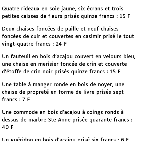
Quatre rideaux en soie jaune, six écrans et trois
petites caisses de fleurs prisés quinze francs : 15 F
Deux chaises foncées de paille et neuf chaises
foncées de cuir et couvertes en casimir prisé le tout
vingt-quatre francs : 24 F
Un fauteuil en bois d’acajou couvert en velours bleu,
une chaise en merisier foncée de crin et couverte
d’étoffe de crin noir prisés quinze francs : 15 F
Une table à manger ronde en bois de noyer, une
chaise de propreté en forme de livre prisés sept
francs : 7 F
Une commode en bois d’acajou à coings ronds à
dessus de marbre Ste Anne prisée quarante francs :
40 F
Un guéridon en bois d’acajou prisé six francs : 6 F