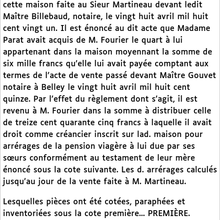
cette maison faite au Sieur Martineau devant ledit
Maître Billebaud, notaire, le vingt huit avril mil huit
cent vingt un. Il est énoncé au dit acte que Madame
Parat avait acquis de M. Fourier le quart à lui
appartenant dans la maison moyennant la somme de
six mille francs qu’elle lui avait payée comptant aux
termes de l’acte de vente passé devant Maître Gouvet
notaire à Belley le vingt huit avril mil huit cent
quinze. Par l’effet du règlement dont s’agit, il est
revenu à M. Fourier dans la somme à distribuer celle
de treize cent quarante cinq francs à laquelle il avait
droit comme créancier inscrit sur lad. maison pour
arrérages de la pension viagère à lui due par ses
sœurs conformément au testament de leur mère
énoncé sous la cote suivante. Les d. arrérages calculés
jusqu’au jour de la vente faite à M. Martineau.
Lesquelles pièces ont été cotées, paraphées et
inventoriées sous la cote première... PREMIÈRE.