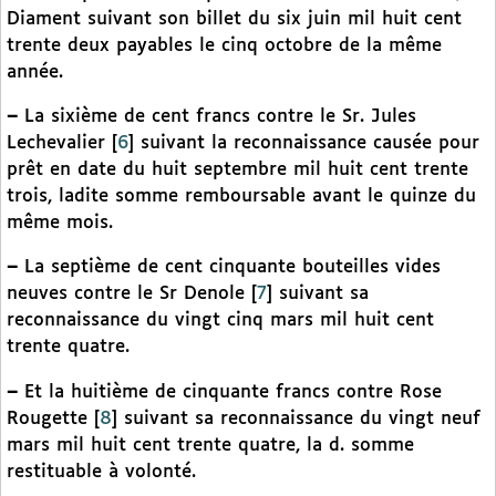
Diament suivant son billet du six juin mil huit cent
trente deux payables le cinq octobre de la même
année.
–
La sixième de cent francs contre le Sr. Jules
Lechevalier
[
6
]
suivant la reconnaissance causée pour
prêt en date du huit septembre mil huit cent trente
trois, ladite somme remboursable avant le quinze du
même mois.
–
La septième de cent cinquante bouteilles vides
neuves contre le Sr Denole
[
7
]
suivant sa
reconnaissance du vingt cinq mars mil huit cent
trente quatre.
–
Et la huitième de cinquante francs contre Rose
Rougette
[
8
]
suivant sa reconnaissance du vingt neuf
mars mil huit cent trente quatre, la d. somme
restituable à volonté.