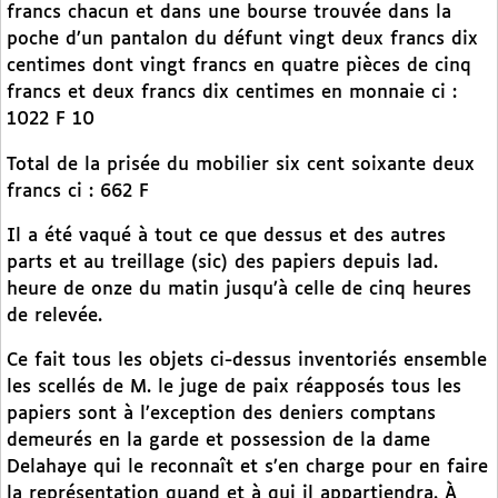
francs chacun et dans une bourse trouvée dans la
poche d’un pantalon du défunt vingt deux francs dix
centimes dont vingt francs en quatre pièces de cinq
francs et deux francs dix centimes en monnaie ci :
1022 F 10
Total de la prisée du mobilier six cent soixante deux
francs ci : 662 F
Il a été vaqué à tout ce que dessus et des autres
parts et au treillage (sic) des papiers depuis lad.
heure de onze du matin jusqu’à celle de cinq heures
de relevée.
Ce fait tous les objets ci-dessus inventoriés ensemble
les scellés de M. le juge de paix réapposés tous les
papiers sont à l’exception des deniers comptans
demeurés en la garde et possession de la dame
Delahaye qui le reconnaît et s’en charge pour en faire
la représentation quand et à qui il appartiendra. À