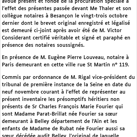
avoué présent et fondé de la procuration spéciale à
l’effet des présentes passée devant Me Thaler et son
collègue notaires à Besançon le vingt-trois octobre
dernier dont le brevet original enregistré et légalisé
est demeuré ci-joint après avoir été de M. Victor
Considerant certifié véritable et signé et paraphé en
présence des notaires soussignés.
En présence de M. Eugène Pierre Louveau, notaire à
Paris demeurant en cette ville rue St Martin n° 119.
Commis par ordonnance de M. Rigal vice-président du
tribunal de première instance de la Seine en date du
neuf novembre courant à l’effet de représenter au
présent inventaire les présomptifs héritiers non
présents de Sr Charles François Marie Fourier qui
sont Madame Parat-Brillat née Fourier sa sœur
demeurant à Belley département de l’Ain et les
enfants de Madame de Rubat née Fourier aussi sa
sœur décédée audit Belley, l’original de laquelle