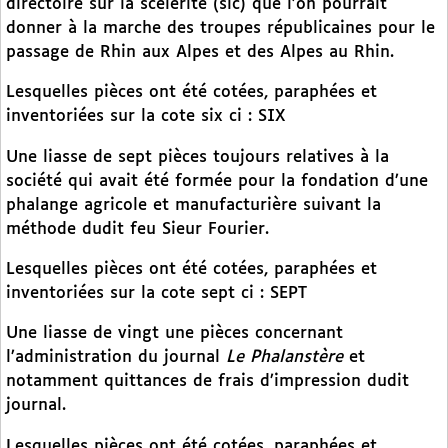
directoire sur la scélérité (sic) que l’on pourrait
donner à la marche des troupes républicaines pour le
passage de Rhin aux Alpes et des Alpes au Rhin.
Lesquelles pièces ont été cotées, paraphées et
inventoriées sur la cote six ci : SIX
Une liasse de sept pièces toujours relatives à la
société qui avait été formée pour la fondation d’une
phalange agricole et manufacturière suivant la
méthode dudit feu Sieur Fourier.
Lesquelles pièces ont été cotées, paraphées et
inventoriées sur la cote sept ci : SEPT
Une liasse de vingt une pièces concernant
l’administration du journal
Le Phalanstère
et
notamment quittances de frais d’impression dudit
journal.
Lesquelles pièces ont été cotées, paraphées et