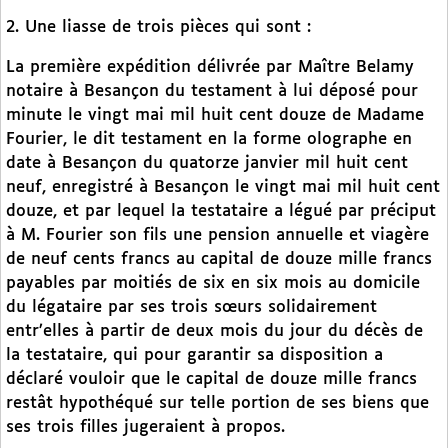
2. Une liasse de trois pièces qui sont :
La première expédition délivrée par Maître Belamy
notaire à Besançon du testament à lui déposé pour
minute le vingt mai mil huit cent douze de Madame
Fourier, le dit testament en la forme olographe en
date à Besançon du quatorze janvier mil huit cent
neuf, enregistré à Besançon le vingt mai mil huit cent
douze, et par lequel la testataire a légué par préciput
à M. Fourier son fils une pension annuelle et viagère
de neuf cents francs au capital de douze mille francs
payables par moitiés de six en six mois au domicile
du légataire par ses trois sœurs solidairement
entr’elles à partir de deux mois du jour du décès de
la testataire, qui pour garantir sa disposition a
déclaré vouloir que le capital de douze mille francs
restât hypothéqué sur telle portion de ses biens que
ses trois filles jugeraient à propos.