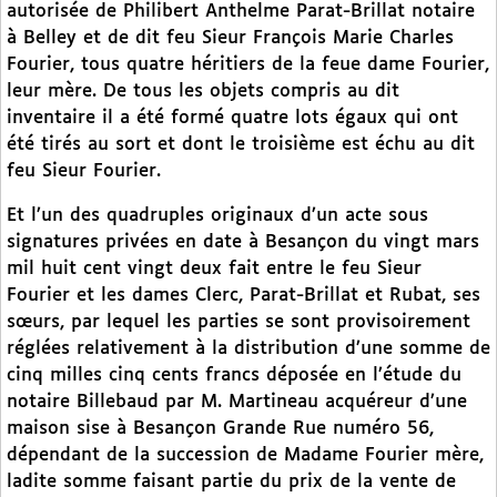
autorisée de Philibert Anthelme Parat-Brillat notaire
à Belley et de dit feu Sieur François Marie Charles
Fourier, tous quatre héritiers de la feue dame Fourier,
leur mère. De tous les objets compris au dit
inventaire il a été formé quatre lots égaux qui ont
été tirés au sort et dont le troisième est échu au dit
feu Sieur Fourier.
Et l’un des quadruples originaux d’un acte sous
signatures privées en date à Besançon du vingt mars
mil huit cent vingt deux fait entre le feu Sieur
Fourier et les dames Clerc, Parat-Brillat et Rubat, ses
sœurs, par lequel les parties se sont provisoirement
réglées relativement à la distribution d’une somme de
cinq milles cinq cents francs déposée en l’étude du
notaire Billebaud par M. Martineau acquéreur d’une
maison sise à Besançon Grande Rue numéro 56,
dépendant de la succession de Madame Fourier mère,
ladite somme faisant partie du prix de la vente de