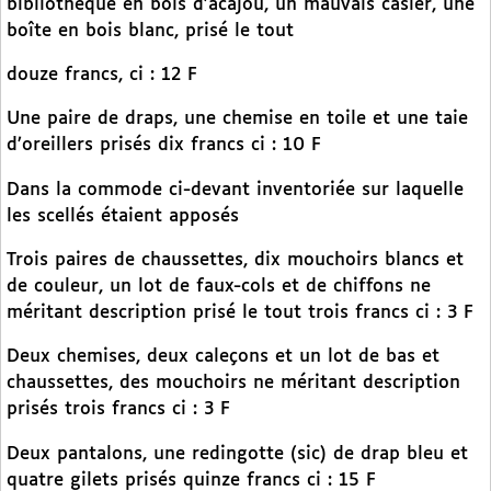
bibliothèque en bois d’acajou, un mauvais casier, une
boîte en bois blanc, prisé le tout
douze francs, ci : 12 F
Une paire de draps, une chemise en toile et une taie
d’oreillers prisés dix francs ci : 10 F
Dans la commode ci-devant inventoriée sur laquelle
les scellés étaient apposés
Trois paires de chaussettes, dix mouchoirs blancs et
de couleur, un lot de faux-cols et de chiffons ne
méritant description prisé le tout trois francs ci : 3 F
Deux chemises, deux caleçons et un lot de bas et
chaussettes, des mouchoirs ne méritant description
prisés trois francs ci : 3 F
Deux pantalons, une redingotte (sic) de drap bleu et
quatre gilets prisés quinze francs ci : 15 F