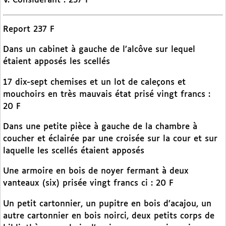
V. Considerant : 237 F
Report 237 F
Dans un cabinet à gauche de l’alcôve sur lequel
étaient apposés les scellés
17 dix-sept chemises et un lot de caleçons et
mouchoirs en très mauvais état prisé vingt francs :
20 F
Dans une petite pièce à gauche de la chambre à
coucher et éclairée par une croisée sur la cour et sur
laquelle les scellés étaient apposés
Une armoire en bois de noyer fermant à deux
vanteaux (six) prisée vingt francs ci : 20 F
Un petit cartonnier, un pupitre en bois d’acajou, un
autre cartonnier en bois noirci, deux petits corps de