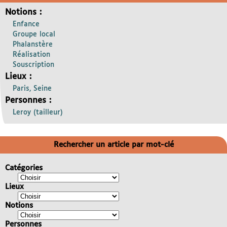
Notions :
Enfance
Groupe local
Phalanstère
Réalisation
Souscription
Lieux :
Paris, Seine
Personnes :
Leroy (tailleur)
Rechercher un article par mot-clé
Catégories
Lieux
Notions
Personnes