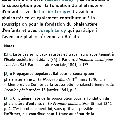
la souscription pour la fondation du phalanstère
d’enfants, avec le
bottier Leroy
, travailleur
phalanstérien et également contributeur à la
souscription pour la fondation du phalanstère
d’enfants et avec
Joseph Leroy
qui participe à
l’aventure phalanstérienne au Brésil ?
Notes
[
1
]
« Liste des principaux artistes et travailleurs appartenant à
l’École sociétaire résidans [
sic
] à Paris »,
Almanach social pour
l’année 1841
, Paris, Librairie sociale, 1841, p. 173.
[
2
]
« Propagande populaire. Bal pour la souscription
er
phalanstérienne »,
Le Nouveau Monde
, 1
mars 1840, p. 2.
« Membres du Comité de la souscription phalanstérienne »,
Le
Premier phalanstère
, 15 janvier 1841, p. 2.
[
3
]
« Cinquième liste de la souscription pour la fondation du
phalanstère d’enfants »,
Le Premier phalanstère
, 15 mai 1841,
p. 4. C’est probablement lui, sans qu’il soit possible de
l’affirmer, qui contribue pour 1 franc au début de la