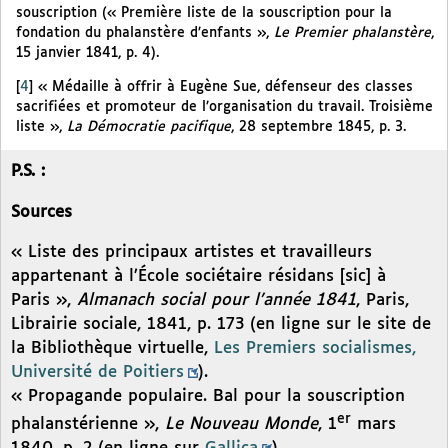
souscription (« Première liste de la souscription pour la
fondation du phalanstère d’enfants »,
Le Premier phalanstère
,
15 janvier 1841, p. 4).
[
4
]
« Médaille à offrir à Eugène Sue, défenseur des classes
sacrifiées et promoteur de l’organisation du travail. Troisième
liste »,
La Démocratie pacifique
, 28 septembre 1845, p. 3.
P.S. :
Sources
« Liste des principaux artistes et travailleurs
appartenant à l’École sociétaire résidans [sic] à
Paris »,
Almanach social pour l’année 1841
, Paris,
Librairie sociale, 1841, p. 173 (en ligne sur le site de
la Bibliothèque virtuelle,
Les Premiers socialismes,
Université de Poitiers
).
« Propagande populaire. Bal pour la souscription
er
phalanstérienne »,
Le Nouveau Monde
, 1
mars