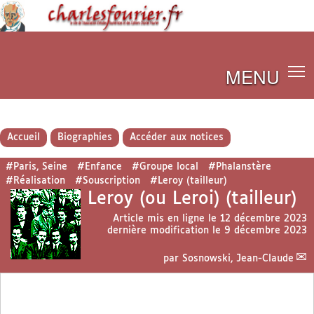
MENU
Accueil
Biographies
Accéder aux notices
#Paris, Seine
#Enfance
#Groupe local
#Phalanstère
#Réalisation
#Souscription
#Leroy (tailleur)
Leroy (ou Leroi) (tailleur)
Article mis en ligne le
12 décembre 2023
dernière modification le 9 décembre 2023
par
Sosnowski, Jean-Claude