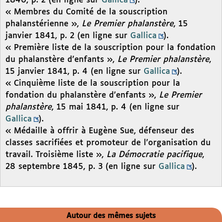
1840, p. 2 (en ligne sur
Gallica
).
« Membres du Comité de la souscription
phalanstérienne »,
Le Premier phalanstère
, 15
janvier 1841, p. 2 (en ligne sur
Gallica
).
« Première liste de la souscription pour la fondation
du phalanstère d’enfants »,
Le Premier phalanstère
,
15 janvier 1841, p. 4 (en ligne sur
Gallica
).
« Cinquième liste de la souscription pour la
fondation du phalanstère d’enfants »,
Le Premier
phalanstère
, 15 mai 1841, p. 4 (en ligne sur
Gallica
).
« Médaille à offrir à Eugène Sue, défenseur des
classes sacrifiées et promoteur de l’organisation du
travail. Troisième liste »,
La Démocratie pacifique
,
28 septembre 1845, p. 3 (en ligne sur
Gallica
).
Autour des mêmes sujets