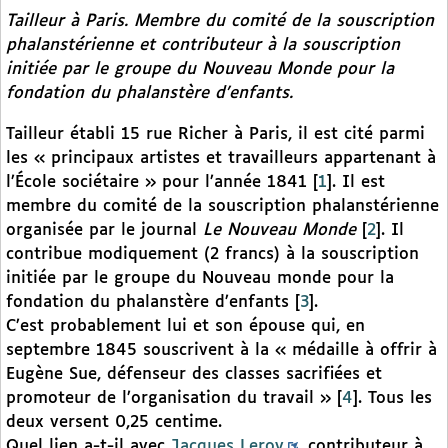
Tailleur à Paris. Membre du comité de la souscription
phalanstérienne et contributeur à la souscription
initiée par le groupe du
Nouveau Monde
pour la
fondation du phalanstère d’enfants.
Tailleur établi 15 rue Richer à Paris, il est cité parmi
les « principaux artistes et travailleurs appartenant à
l’École sociétaire » pour l’année 1841
[
1
]
. Il est
membre du comité de la souscription phalanstérienne
organisée par le journal
Le Nouveau Monde
[
2
]
. Il
contribue modiquement (2 francs) à la souscription
initiée par le groupe du Nouveau monde pour la
fondation du phalanstère d’enfants
[
3
]
.
C’est probablement lui et son épouse qui, en
septembre 1845 souscrivent à la « médaille à offrir à
Eugène Sue, défenseur des classes sacrifiées et
promoteur de l’organisation du travail »
[
4
]
. Tous les
deux versent 0,25 centime.
Quel lien a-t-il avec
Jacques Leroy
, contributeur à