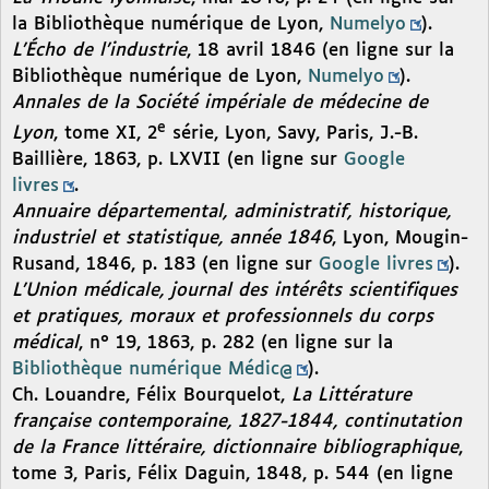
la Bibliothèque numérique de Lyon,
Numelyo
).
L’Écho de l’industrie
, 18 avril 1846 (en ligne sur la
Bibliothèque numérique de Lyon,
Numelyo
).
Annales de la Société impériale de médecine de
e
Lyon
, tome XI, 2
série, Lyon, Savy, Paris, J.-B.
Baillière, 1863, p. LXVII (en ligne sur
Google
livres
.
Annuaire départemental, administratif, historique,
industriel et statistique, année 1846
, Lyon, Mougin-
Rusand, 1846, p. 183 (en ligne sur
Google livres
).
L’Union médicale, journal des intérêts scientifiques
et pratiques, moraux et professionnels du corps
médical
, n° 19, 1863, p. 282 (en ligne sur la
Bibliothèque numérique Médic@
).
Ch. Louandre, Félix Bourquelot,
La Littérature
française contemporaine, 1827-1844, continutation
de la France littéraire, dictionnaire bibliographique
,
tome 3, Paris, Félix Daguin, 1848, p. 544 (en ligne