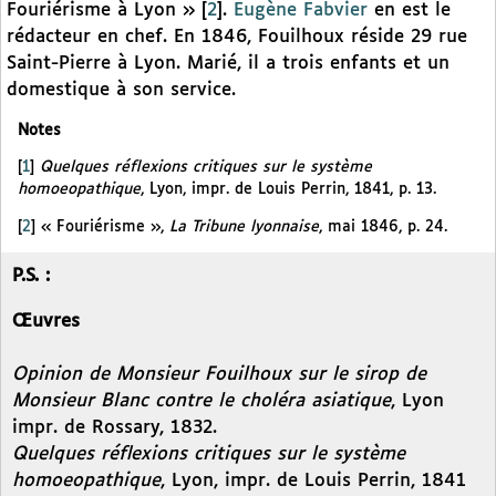
Fouriérisme à Lyon »
[
2
]
.
Eugène Fabvier
en est le
rédacteur en chef. En 1846, Fouilhoux réside 29 rue
Saint-Pierre à Lyon. Marié, il a trois enfants et un
domestique à son service.
Notes
[
1
]
Quelques réflexions critiques sur le système
homoeopathique
, Lyon, impr. de Louis Perrin, 1841, p. 13.
[
2
]
« Fouriérisme »,
La Tribune lyonnaise
, mai 1846, p. 24.
P.S. :
Œuvres
Opinion de Monsieur Fouilhoux sur le sirop de
Monsieur Blanc contre le choléra asiatique
, Lyon
impr. de Rossary, 1832.
Quelques réflexions critiques sur le système
homoeopathique
, Lyon, impr. de Louis Perrin, 1841