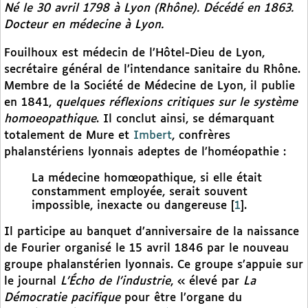
Né le 30 avril 1798 à Lyon (Rhône). Décédé en 1863.
Docteur en médecine à Lyon.
Fouilhoux est médecin de l’Hôtel-Dieu de Lyon,
secrétaire général de l’intendance sanitaire du Rhône.
Membre de la Société de Médecine de Lyon, il publie
en 1841,
quelques réflexions critiques sur le système
homoeopathique
. Il conclut ainsi, se démarquant
totalement de Mure et
Imbert
, confrères
phalanstériens lyonnais adeptes de l’homéopathie :
La médecine homœopathique, si elle était
constamment employée, serait souvent
impossible, inexacte ou dangereuse
[
1
]
.
Il participe au banquet d’anniversaire de la naissance
de Fourier organisé le 15 avril 1846 par le nouveau
groupe phalanstérien lyonnais. Ce groupe s’appuie sur
le journal
L’Écho de l’industrie
, « élevé par
La
Démocratie pacifique
pour être l’organe du