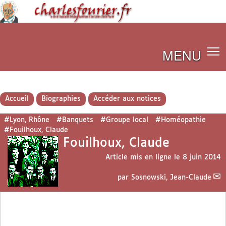
MENU
Accueil
Biographies
Accéder aux notices
#Lyon, Rhône
#Banquets
#Groupe local
#Homéopathie
#Fouilhoux, Claude
Fouilhoux, Claude
Article mis en ligne le
8 juin 2014
par
Sosnowski, Jean-Claude