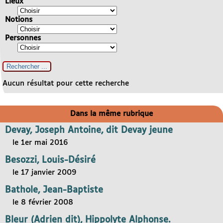
Lieux
Notions
Personnes
Aucun résultat pour cette recherche
Dans la même rubrique
Devay, Joseph Antoine, dit Devay jeune
le 1er mai 2016
Besozzi, Louis-Désiré
le 17 janvier 2009
Bathole, Jean-Baptiste
le 8 février 2008
Bleur (Adrien dit), Hippolyte Alphonse.