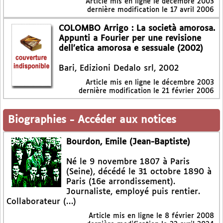
Article mis en ligne le
décembre 2003
dernière modification le 17 avril 2006
COLOMBO Arrigo : La società amorosa.
Appunti a Fourier per une revisione
dell’etica amorosa e sessuale (2002)
Bari, Edizioni Dedalo srl, 2002
Article mis en ligne le
décembre 2003
dernière modification le 21 février 2006
Biographies
-
Accéder aux notices
Bourdon, Emile (Jean-Baptiste)
Né le 9 novembre 1807 à Paris
(Seine), décédé le 31 octobre 1890 à
Paris (16e arrondissement).
Journaliste, employé puis rentier.
Collaborateur (…)
Article mis en ligne le
8 février 2008