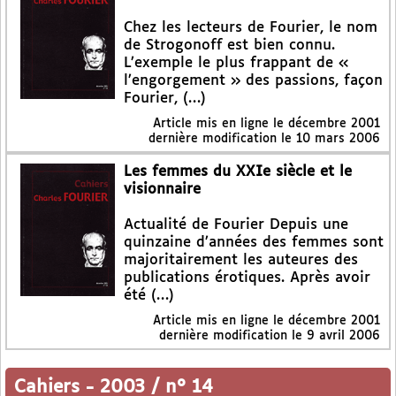
Chez les lecteurs de Fourier, le nom
de Strogonoff est bien connu.
L’exemple le plus frappant de «
l’engorgement » des passions, façon
Fourier, (…)
Article mis en ligne le
décembre 2001
dernière modification le 10 mars 2006
Les femmes du XXIe siècle et le
visionnaire
Actualité de Fourier Depuis une
quinzaine d’années des femmes sont
majoritairement les auteures des
publications érotiques. Après avoir
été (…)
Article mis en ligne le
décembre 2001
dernière modification le 9 avril 2006
Cahiers
-
2003 / n° 14