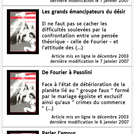
dernière modification le 7 janvier 2007
Les grands émancipateurs du désir
Il ne faut pas se cacher les
difficultés soulevées par la
confrontation entre une pensée
théorique - celle de Fourier - et
l’attitude des (…)
Article mis en ligne le
décembre 2003
dernière modification le 7 janvier 2007
De Fourier à Pasolini
Face à l’état de détérioration de la
planète lié au “ groupe faux ” formé
par le mariage égoïste et exclusif
ainsi qu’aux “ crimes du commerce
” (…)
Article mis en ligne le
décembre 2003
dernière modification le 6 janvier 2007
Parler l’amour