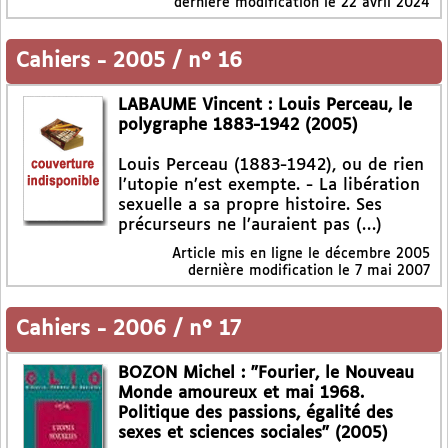
dernière modification le 22 avril 2024
Cahiers
-
2005 / n° 16
LABAUME Vincent : Louis Perceau, le
polygraphe 1883-1942 (2005)
Louis Perceau (1883-1942), ou de rien
l’utopie n’est exempte. - La libération
sexuelle a sa propre histoire. Ses
précurseurs ne l’auraient pas (…)
Article mis en ligne le
décembre 2005
dernière modification le 7 mai 2007
Cahiers
-
2006 / n° 17
BOZON Michel : "Fourier, le Nouveau
Monde amoureux et mai 1968.
Politique des passions, égalité des
sexes et sciences sociales" (2005)