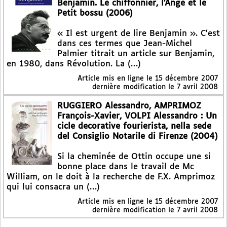
Benjamin. Le chiffonnier, l’Ange et le
Petit bossu (2006)
« Il est urgent de lire Benjamin ». C’est
dans ces termes que Jean-Michel
Palmier titrait un article sur Benjamin,
en 1980, dans Révolution. La (…)
Article mis en ligne le
15 décembre 2007
dernière modification le 7 avril 2008
RUGGIERO Alessandro, AMPRIMOZ
François-Xavier, VOLPI Alessandro : Un
cicle decorative fourierista, nella sede
del Consiglio Notarile di Firenze (2004)
Si la cheminée de Ottin occupe une si
bonne place dans le travail de Mc
William, on le doit à la recherche de F.X. Amprimoz
qui lui consacra un (…)
Article mis en ligne le
15 décembre 2007
dernière modification le 7 avril 2008