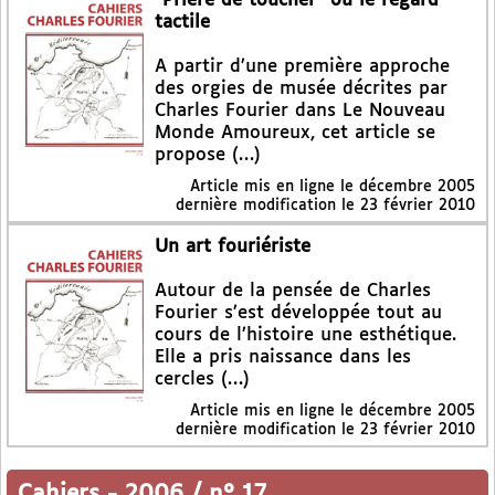
"Prière de toucher" ou le regard
tactile
A partir d’une première approche
des orgies de musée décrites par
Charles Fourier dans Le Nouveau
Monde Amoureux, cet article se
propose (…)
Article mis en ligne le
décembre 2005
dernière modification le 23 février 2010
Un art fouriériste
Autour de la pensée de Charles
Fourier s’est développée tout au
cours de l’histoire une esthétique.
Elle a pris naissance dans les
cercles (…)
Article mis en ligne le
décembre 2005
dernière modification le 23 février 2010
Cahiers
-
2006 / n° 17