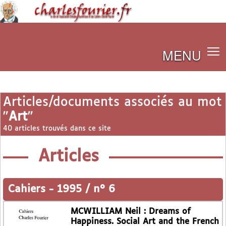
MENU
Articles/documents associés au mot
"
Art
"
40 articles trouvés dans ce site
Articles
Cahiers
-
1995 / n° 6
MCWILLIAM Neil : Dreams of
Happiness. Social Art and the French