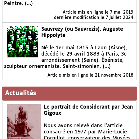
Peintre, (…)
Article mis en ligne le
7 mai 2019
dernière modification le 7 juillet 2024
Sauvrezy (ou Sauvrezis), Auguste
Hippolyte
Né le 1er mai 1815 à Laon (Aisne),
décédé le 29 avril 1883 à Paris, 3e
arrondissement (Seine). Ébéniste,
sculpteur ornemaniste. Saint-simonien, (…)
Article mis en ligne le
21 novembre 2018
Actualités
Le portrait de Considerant par Jean
Gigoux
Nous avons relevé dans l’article
consacré en 1977 par Marie-Lucie
Cornillot, conservateur des Musées