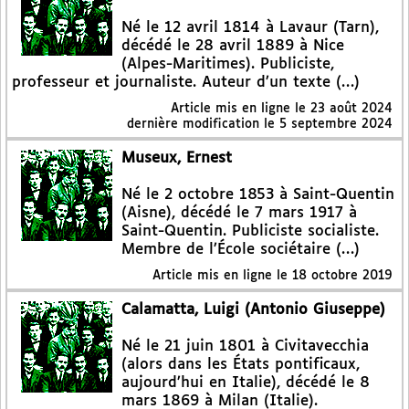
Né le 12 avril 1814 à Lavaur (Tarn),
décédé le 28 avril 1889 à Nice
(Alpes-Maritimes). Publiciste,
professeur et journaliste. Auteur d’un texte (…)
Article mis en ligne le
23 août 2024
dernière modification le 5 septembre 2024
Museux, Ernest
Né le 2 octobre 1853 à Saint-Quentin
(Aisne), décédé le 7 mars 1917 à
Saint-Quentin. Publiciste socialiste.
Membre de l’École sociétaire (…)
Article mis en ligne le
18 octobre 2019
Calamatta, Luigi (Antonio Giuseppe)
Né le 21 juin 1801 à Civitavecchia
(alors dans les États pontificaux,
aujourd’hui en Italie), décédé le 8
mars 1869 à Milan (Italie).