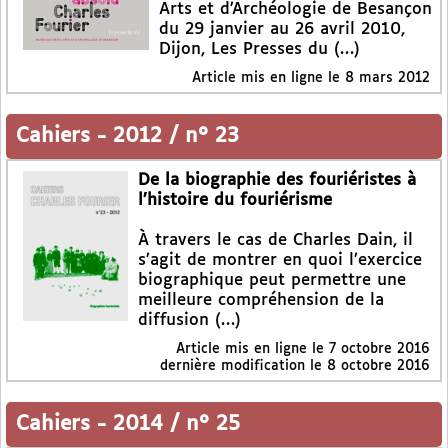
Arts et d’Archéologie de Besançon
du 29 janvier au 26 avril 2010,
Dijon, Les Presses du (…)
Article mis en ligne le
8 mars 2012
Cahiers
-
2012 / n° 23
De la biographie des fouriéristes à
l’histoire du fouriérisme
À travers le cas de Charles Dain, il
s’agit de montrer en quoi l’exercice
biographique peut permettre une
meilleure compréhension de la
diffusion (…)
Article mis en ligne le
7 octobre 2016
dernière modification le 8 octobre 2016
Cahiers
-
2014 / n° 25