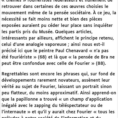
« thèmes » fouriéristes fédérateurs et nullement de
retrouver dans certaines de ces œuvres choisies le
mouvement même de la pensée sociétaire. À ce jeu, la
nécessité se fait moins nette et bien des pièces
exposées auraient pu céder leur place sans inquiéter
les partis pris du Musée. Quelques articles,
intéressants par ailleurs, affichent le principe retenu,
celui d’une analogie vaporeuse ; ainsi nous est-il
précisé ici que le peintre Paul Chenavard « n’a pas
été fouriériste » (68) et là que « la pensée de Bra ne
peut être confondue avec celle de Fourier » (88).
Regrettables sont encore les phrases qui, sur fond de
développements rarement novateurs, assènent leur
vérité au sujet de Fourier, laissant un portrait sinon
peu flatteur, du moins approximatif. Ainsi apprend-on
que la papillonne a trouvé « un champ d’application
inégalé avec le zapping du téléspectateur ou de
l’internaute » et qu’il y aurait chez Fourier « tous les