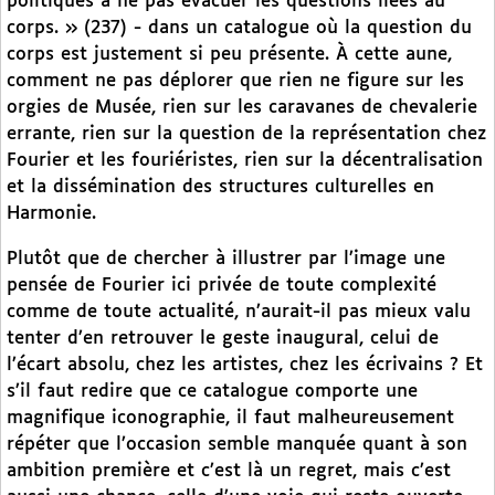
politiques à ne pas évacuer les questions liées au
corps. » (237) - dans un catalogue où la question du
corps est justement si peu présente. À cette aune,
comment ne pas déplorer que rien ne figure sur les
orgies de Musée, rien sur les caravanes de chevalerie
errante, rien sur la question de la représentation chez
Fourier et les fouriéristes, rien sur la décentralisation
et la dissémination des structures culturelles en
Harmonie.
Plutôt que de chercher à illustrer par l’image une
pensée de Fourier ici privée de toute complexité
comme de toute actualité, n’aurait-il pas mieux valu
tenter d’en retrouver le geste inaugural, celui de
l’écart absolu, chez les artistes, chez les écrivains ? Et
s’il faut redire que ce catalogue comporte une
magnifique iconographie, il faut malheureusement
répéter que l’occasion semble manquée quant à son
ambition première et c’est là un regret, mais c’est