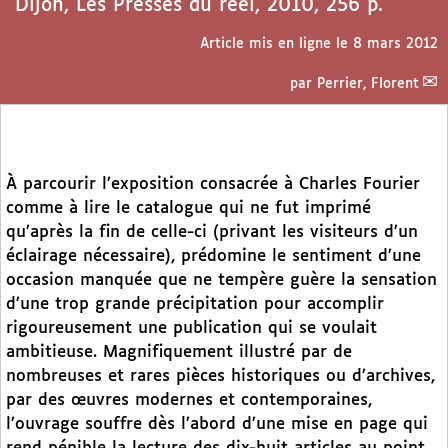
Dijon, Les Presses du réel, 2010, 256 p.
Article mis en ligne le
8 mars 2012
par
Perrier, Florent
À parcourir l’exposition consacrée à Charles Fourier
comme à lire le catalogue qui ne fut imprimé
qu’après la fin de celle-ci (privant les visiteurs d’un
éclairage nécessaire), prédomine le sentiment d’une
occasion manquée que ne tempère guère la sensation
d’une trop grande précipitation pour accomplir
rigoureusement une publication qui se voulait
ambitieuse. Magnifiquement illustré par de
nombreuses et rares pièces historiques ou d’archives,
par des œuvres modernes et contemporaines,
l’ouvrage souffre dès l’abord d’une mise en page qui