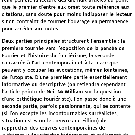
rend pénible la lecture des dix-huit articles au point
que le premier d’entre eux omet toute référence aux
citations, sans doute pour moins indisposer le lecteur
sinon contraint de tourner l’ouvrage en permanence
pour accéder aux notes.
Deux parties principales structurent l’ensemble : la
première tournée vers l’exposition de la pensée de
Fourier et l’histoire du fouriérisme, la seconde
consacrée à l’art contemporain et à la place que
peuvent y occuper les évocations, mêmes lointaines,
de l’utopiste. D’une première partie essentiellement
informative ou descriptive (on retiendra cependant
l’article pointu de Neil McWilliam sur la question
d’une esthétique fouriériste), l’on passe donc à une
seconde partie, parfois passionnante, qui se contente
(si l’on excepte les incontournables surréalistes,
situationnistes ou les œuvres de Filliou) de
rapprocher des œuvres contemporaines de