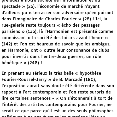
préludes à notre société de l’information et du
spectacle » (26), l’économie de marché n’ayant
d’ailleurs pu « terrasser son adversaire qu’en puisant
dans l’imaginaire de Charles Fourier » (28) ! Ici, la
rue-galerie reste toujours « écho des passages
parisiens » (136), là l’Harmonien est présenté comme
connaissant « la société des loisirs avant l’heure »
(142) et l’on est heureux de savoir que les ambigus,
en Harmonie, ont « outre leur consonance de clubs
pour invertis dans l’entre-deux guerres, un rôle
bénéfique » (248) !
En prenant au sérieux la très belle « hypothèse
Fourier-Roussel-Jarry » de B. Marcadé (180),
l’exposition aurait sans doute été différente dans son
rapport à l’art contemporain et l’on reste surpris de
lire certaines sentences - « On s’étonnerait à tort de
l’intérêt des artistes contemporains pour Fourier, ne
serait-ce que parce qu’il est un des seuls philosophes