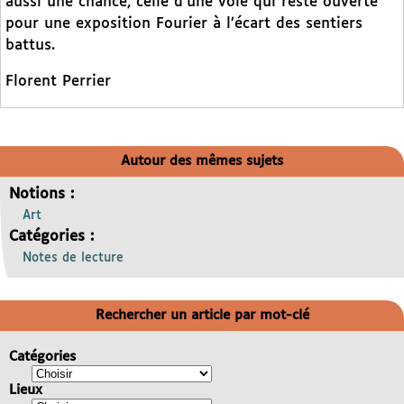
aussi une chance, celle d’une voie qui reste ouverte
pour une exposition Fourier à l’écart des sentiers
battus.
Florent Perrier
Autour des mêmes sujets
Notions :
Art
Catégories :
Notes de lecture
Rechercher un article par mot-clé
Catégories
Lieux