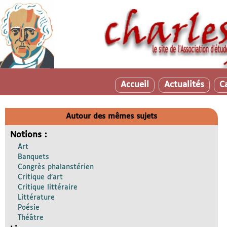
Accueil
Actualités
C
Autour des mêmes sujets
Notions :
Art
Banquets
Congrès phalanstérien
Critique d’art
Critique littéraire
Littérature
Poésie
Théâtre