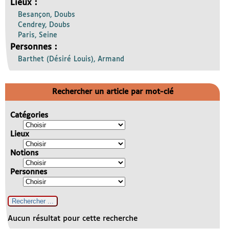
Lieux :
Besançon, Doubs
Cendrey, Doubs
Paris, Seine
Personnes :
Barthet (Désiré Louis), Armand
Rechercher un article par mot-clé
Catégories
Lieux
Notions
Personnes
Aucun résultat pour cette recherche