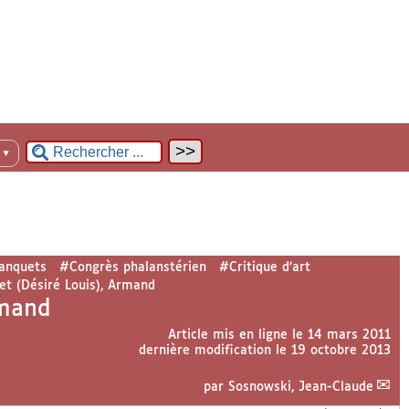
n
▼
anquets
#Congrès phalanstérien
#Critique d’art
t (Désiré Louis), Armand
rmand
Article mis en ligne le
14 mars 2011
dernière modification le 19 octobre 2013
par
Sosnowski, Jean-Claude