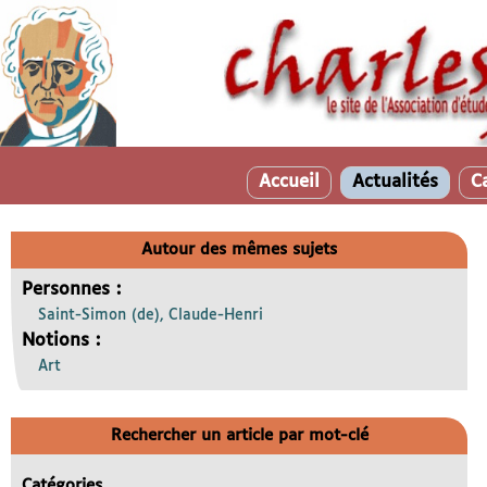
Accueil
Actualités
C
Autour des mêmes sujets
Personnes :
Saint-Simon (de), Claude-Henri
Notions :
Art
Rechercher un article par mot-clé
Catégories