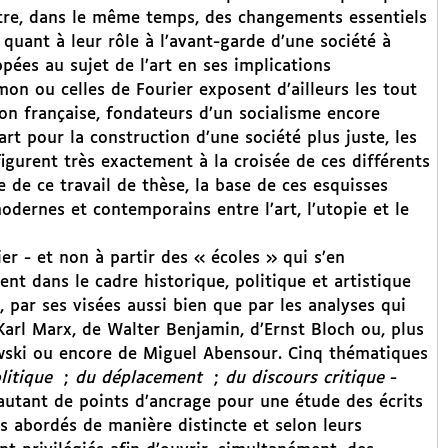
outre, dans le même temps, des changements essentiels
, quant à leur rôle à l’avant-garde d’une société à
pées au sujet de l’art en ses implications
on ou celles de Fourier exposent d’ailleurs les tout
ion française, fondateurs d’un socialisme encore
 pour la construction d’une société plus juste, les
figurent très exactement à la croisée de ces différents
 de ce travail de thèse, la base de ces esquisses
modernes et contemporains entre l’art, l’utopie et le
er - et non à partir des « écoles » qui s’en
ent dans le cadre historique, politique et artistique
 par ses visées aussi bien que par les analyses qui
Karl Marx, de Walter Benjamin, d’Ernst Bloch ou, plus
wski ou encore de Miguel Abensour. Cinq thématiques
litique
;
du déplacement
;
du discours critique
-
 autant de points d’ancrage pour une étude des écrits
rs abordés de manière distincte et selon leurs