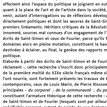
affectent ainsi l’espace du politique se joignent en 
quant à la place de l’art et de l’artiste dans la société
venir, autant d’interrogations ou de réflexions dévelop
directement politiques et dont les œuvres de Saint-Sim
premiers linéaments. Héritiers critiques de la Révolut
innommé, sources mal connues d’un engagement de l’art
écrits de Saint-Simon et ceux de Fourier, parce qu’ils 
domaines alors en pleine mutation, constituent la base
destinées à éclairer, au final, la genèse des rapports 
politique.
Elaborée à partir des écrits de Saint-Simon et de Fouri
réclament -, cette recherche s’inscrit donc principalem
de la première moitié du XIXe siècle français même si,
l’ont nourrie, sont fortement présents les travaux de 
contemporains, ceux de Louis Marin, de Pierre Klosso
principales -
du corporel
;
de la communauté
;
du po
constituent l’armature théorique de cette recherche :
de Saint-Simon et de Fourier (lesquels sont par ailleu