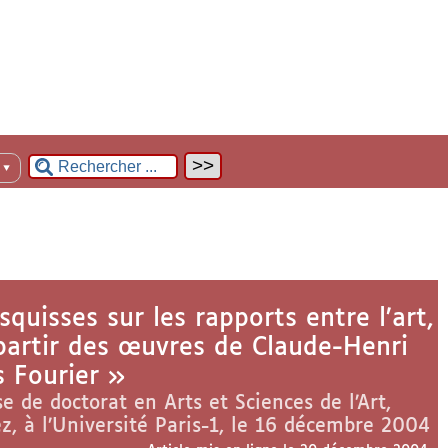
n
▼
Esquisses sur les rapports entre l’art,
à partir des œuvres de Claude-Henri
s Fourier »
e de doctorat en Arts et Sciences de l’Art,
z, à l’Université Paris-1, le 16 décembre 2004