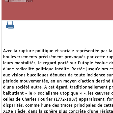
Avec la rupture politique et sociale représentée par la
bouleversements précisément provoqués par cette rupt
leurs mentalités, le regard porté sur l’utopie évolue d
d’une radicalité politique inédite. Restée jusqu’alors 
aux visions bucoliques dénuées de toute incidence sur l
période mouvementée, en un moyen d’action destiné à 
d’une société autre. A cet égard, traditionnellement 
balbutiant - le « socialisme utopique » -, les œuvre
celles de Charles Fourier (1772-1837) apparaissent, for
disparités, comme l’une des traces principales de cet
XIXe siècle, dans la sphère plus concrète d’une résista