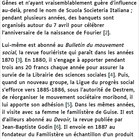
Gênes et n’ayant vraisemblablement guère d’influence
au-delà, prend le nom de Scuola Societeria Italiana ;
pendant plusieurs années, des banquets sont
organisés autour du 7 avril pour célébrer
l’anniversaire de la naissance de Fourier
[
2
]
.
Lui-même est abonné au
Bulletin du mouvement
social
, la revue fouriériste qui paraît dans les années
1870
[
3
]
. En 1880, il s’engage à apporter pendant
trois ans 20 francs chaque année pour assurer la
survie de la Librairie des sciences sociales
[
4
]
. Puis,
quand un nouveau groupe, la Ligue du progrès social
s’efforce vers 1885-1886, sous l’autorité de Destrem,
de réorganiser le mouvement sociétaire moribond, il
lui apporte son adhésion
[
5
]
. Dans les mêmes années,
il visite avec sa femme le familistère de Guise. Il est
d’ailleurs abonné au
Devoir
, la revue publiée par
Jean-Baptiste Godin
[
6
]
. Il envoie en 1887 au
fondateur du Familistère un échantillon d’un produit