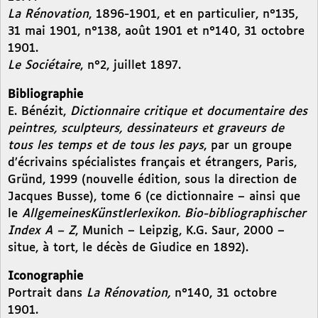
La Rénovation
, 1896-1901, et en particulier, n°135,
31 mai 1901, n°138, août 1901 et n°140, 31 octobre
1901.
Le Sociétaire
, n°2, juillet 1897.
Bibliographie
E. Bénézit,
Dictionnaire critique et documentaire des
peintres, sculpteurs, dessinateurs et graveurs de
tous les temps et de tous les pays
, par un groupe
d’écrivains spécialistes français et étrangers, Paris,
Gründ, 1999 (nouvelle édition, sous la direction de
Jacques Busse), tome 6 (ce dictionnaire – ainsi que
le
AllgemeinesKünstlerlexikon. Bio-bibliographischer
Index A – Z
, Munich – Leipzig, K.G. Saur, 2000 –
situe, à tort, le décès de Giudice en 1892).
Iconographie
Portrait dans
La Rénovation,
n°140, 31 octobre
1901.