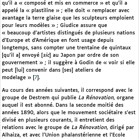
qu’il a « composé et mis en commerce » et qu’il a
appelé la « plastiline » ; elle doit « remplacer avec
avantage la terre glaise que les sculpteurs emploient
pour leurs modèles » ; Giudice assure que
« beaucoup d’artistes distingués de plusieurs nations
d’Europe et d’Amérique en font usage depuis
longtemps, sans compter une trentaine de quintaux
[qu’il a] envoyé [
sic
] au Japon par ordre de son
gouvernement » ; il suggère à Godin de « voir si elle
peut [lui] convenir dans [ses] ateliers de
modelage »
[
7
]
.
Au cours des années suivantes, il correspond avec le
groupe de Destrem qui publie
La Rénovation
, organe
auquel il est abonné. Dans la seconde moitié des
années 1890, alors que le mouvement sociétaire s’est
divisé en plusieurs courants, il entretient des
relations avec le groupe de
La Rénovation,
dirigé par
Alhaiza, et avec l’Union phalanstérienne et l’Ecole