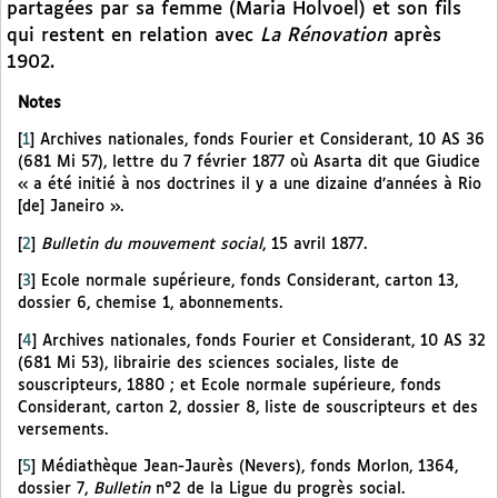
partagées par sa femme (Maria Holvoel) et son fils
qui restent en relation avec
La Rénovation
après
1902.
Notes
[
1
]
Archives nationales, fonds Fourier et Considerant, 10 AS 36
(681 Mi 57), lettre du 7 février 1877 où Asarta dit que Giudice
« a été initié à nos doctrines il y a une dizaine d’années à Rio
[de] Janeiro ».
[
2
]
Bulletin du mouvement social
, 15 avril 1877.
[
3
]
Ecole normale supérieure, fonds Considerant, carton 13,
dossier 6, chemise 1, abonnements.
[
4
]
Archives nationales, fonds Fourier et Considerant, 10 AS 32
(681 Mi 53), librairie des sciences sociales, liste de
souscripteurs, 1880 ; et Ecole normale supérieure, fonds
Considerant, carton 2, dossier 8, liste de souscripteurs et des
versements.
[
5
]
Médiathèque Jean-Jaurès (Nevers), fonds Morlon, 1364,
dossier 7,
Bulletin
n°2 de la Ligue du progrès social.