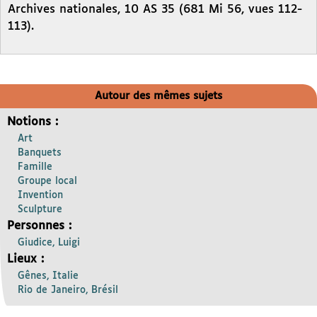
Archives nationales, 10 AS 35 (681 Mi 56, vues 112-
113).
Autour des mêmes sujets
Notions :
Art
Banquets
Famille
Groupe local
Invention
Sculpture
Personnes :
Giudice, Luigi
Lieux :
Gênes, Italie
Rio de Janeiro, Brésil