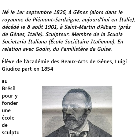
Né le 1er septembre 1826, à Gênes (alors dans le
royaume de Piémont-Sardaigne, aujourd’hui en Italie),
décédé le 8 août 1901, à Saint-Martin d’Albaro (près
de Gênes, Italie). Sculpteur. Membre de la Scuola
Societaria Italiana (École Sociétaire Italienne). En
relation avec Godin, du Familistère de Guise.
Élève de l’Académie des Beaux-Arts de Gênes, Luigi
Giudice part en 1854
au
Brésil
pour y
fonder
une
école
de
sculptu