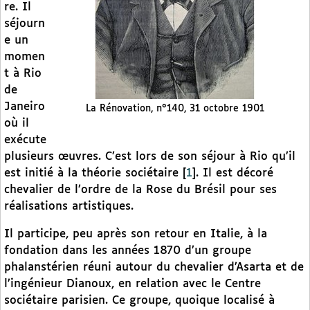
re. Il
séjourn
e un
momen
t à Rio
de
Janeiro
La Rénovation, n°140, 31 octobre 1901
où il
exécute
plusieurs œuvres. C’est lors de son séjour à Rio qu’il
est initié à la théorie sociétaire
[
1
]
. Il est décoré
chevalier de l’ordre de la Rose du Brésil pour ses
réalisations artistiques.
Il participe, peu après son retour en Italie, à la
fondation dans les années 1870 d’un groupe
phalanstérien réuni autour du chevalier d’Asarta et de
l’ingénieur Dianoux, en relation avec le Centre
sociétaire parisien. Ce groupe, quoique localisé à