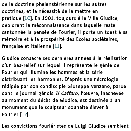
de la doctrine phalanstérienne sur les autres
doctrines, et la nécessité de la mettre en
pratique
[
10
]
. En 1901, toujours à la Villa Giudice,
déplorant la méconnaissance dans laquelle reste
cantonnée la pensée de Fourier, il porte un toast à sa
mémoire et à la prospérité des Ecoles sociétaires,
française et italienne
[
11
]
.
Giudice consacre ses dernières années à la réalisation
d’un bas-relief sur lequel il représente le génie de
Fourier qui illumine les hommes et la série
distribuant les harmonies. D’après une nécrologie
rédigée par son condisciple Giuseppe Venzano, parue
dans le journal génois
Il Caffaro
, l’œuvre, inachevée
au moment du décès de Giudice, est destinée à un
monument que le sculpteur souhaite élever à
Fourier
[
12
]
.
Les convictions fouriéristes de Luigi Giudice semblent