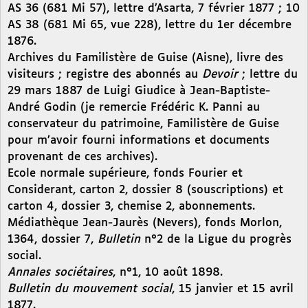
AS 36 (681 Mi 57), lettre d’Asarta, 7 février 1877 ; 10
AS 38 (681 Mi 65, vue 228), lettre du 1er décembre
1876.
Archives du Familistère de Guise (Aisne), livre des
visiteurs ; registre des abonnés au
Devoir
; lettre du
29 mars 1887 de Luigi Giudice à Jean-Baptiste-
André Godin (je remercie Frédéric K. Panni au
conservateur du patrimoine, Familistère de Guise
pour m’avoir fourni informations et documents
provenant de ces archives).
Ecole normale supérieure, fonds Fourier et
Considerant, carton 2, dossier 8 (souscriptions) et
carton 4, dossier 3, chemise 2, abonnements.
Médiathèque Jean-Jaurès (Nevers), fonds Morlon,
1364, dossier 7,
Bulletin
n°2 de la Ligue du progrès
social.
Annales sociétaires
, n°1, 10 août 1898.
Bulletin du mouvement social
, 15 janvier et 15 avril
1877.