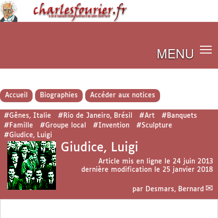
MENU
Accueil
Biographies
Accéder aux notices
#Gênes, Italie
#Rio de Janeiro, Brésil
#Art
#Banquets
#Famille
#Groupe local
#Invention
#Sculpture
#Giudice, Luigi
Giudice, Luigi
Article mis en ligne le
24 juin 2013
dernière modification le 25 janvier 2018
par
Desmars, Bernard