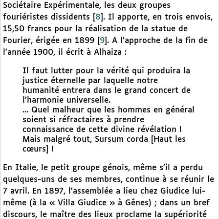
Sociétaire Expérimentale, les deux groupes
fouriéristes dissidents
[
8
]
. Il apporte, en trois envois,
15,50 francs pour la réalisation de la statue de
Fourier, érigée en 1899
[
9
]
. A l’approche de la fin de
l’année 1900, il écrit à Alhaiza :
Il faut lutter pour la vérité qui produira la
justice éternelle par laquelle notre
humanité entrera dans le grand concert de
l’harmonie universelle.
... Quel malheur que les hommes en général
soient si réfractaires à prendre
connaissance de cette divine révélation !
Mais malgré tout, Sursum corda [Haut les
cœurs] !
En Italie, le petit groupe génois, même s’il a perdu
quelques-uns de ses membres, continue à se réunir le
7 avril. En 1897, l’assemblée a lieu chez Giudice lui-
même (à la « Villa Giudice » à Gênes) ; dans un bref
discours, le maître des lieux proclame la supériorité