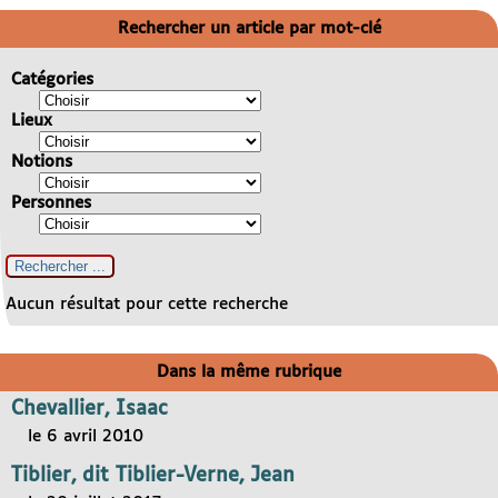
Rechercher un article par mot-clé
Catégories
Lieux
Notions
Personnes
Aucun résultat pour cette recherche
Dans la même rubrique
Chevallier, Isaac
le 6 avril 2010
Tiblier, dit Tiblier-Verne, Jean