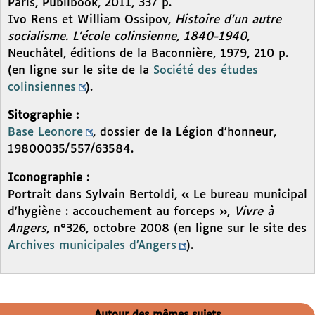
Paris, Publibook, 2011, 337 p.
Ivo Rens et William Ossipov,
Histoire d’un autre
socialisme. L’école colinsienne, 1840-1940
,
Neuchâtel, éditions de la Baconnière, 1979, 210 p.
(en ligne sur le site de la
Société des études
colinsiennes
).
Sitographie :
Base Leonore
, dossier de la Légion d’honneur,
19800035/557/63584.
Iconographie :
Portrait dans Sylvain Bertoldi, « Le bureau municipal
d’hygiène : accouchement au forceps »,
Vivre à
Angers
, n°326, octobre 2008 (en ligne sur le site des
Archives municipales d’Angers
).
Autour des mêmes sujets