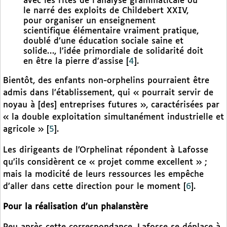
avec les rites de l’analyse grammaticale ou
le narré des exploits de Childebert XXIV,
pour organiser un enseignement
scientifique élémentaire vraiment pratique,
doublé d’une éducation sociale saine et
solide…, l’idée primordiale de solidarité doit
en être la pierre d’assise
[
4
]
.
Bientôt, des enfants non-orphelins pourraient être
admis dans l’établissement, qui « pourrait servir de
noyau à [des] entreprises futures », caractérisées par
« la double exploitation simultanément industrielle et
agricole »
[
5
]
.
Les dirigeants de l’Orphelinat répondent à Lafosse
qu’ils considèrent ce « projet comme excellent » ;
mais la modicité de leurs ressources les empêche
d’aller dans cette direction pour le moment
[
6
]
.
Pour la réalisation d’un phalanstère