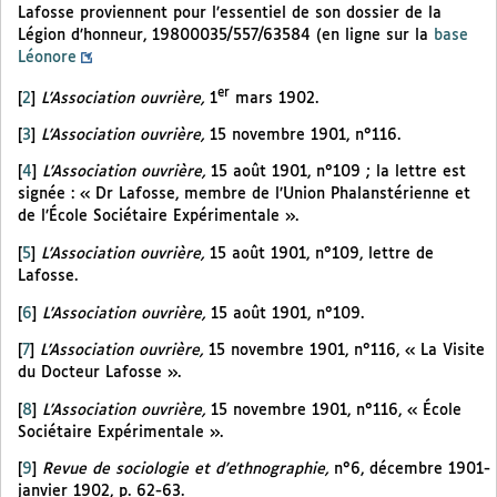
Lafosse proviennent pour l’essentiel de son dossier de la
Légion d’honneur, 19800035/557/63584 (en ligne sur la
base
Léonore
er
[
2
]
L’Association ouvrière,
1
mars 1902.
[
3
]
L’Association ouvrière,
15 novembre 1901, n°116.
[
4
]
L’Association ouvrière,
15 août 1901, n°109 ; la lettre est
signée : « Dr Lafosse, membre de l’Union Phalanstérienne et
de l’École Sociétaire Expérimentale ».
[
5
]
L’Association ouvrière,
15 août 1901, n°109, lettre de
Lafosse.
[
6
]
L’Association ouvrière,
15 août 1901, n°109.
[
7
]
L’Association ouvrière,
15 novembre 1901, n°116, « La Visite
du Docteur Lafosse ».
[
8
]
L’Association ouvrière,
15 novembre 1901, n°116, « École
Sociétaire Expérimentale ».
[
9
]
Revue de sociologie et d’ethnographie,
n°6, décembre 1901-
janvier 1902, p. 62-63.