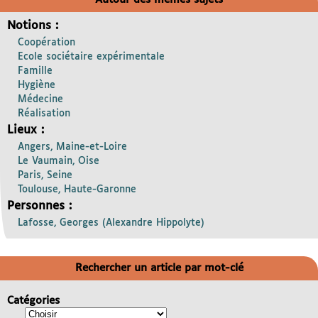
Notions :
Coopération
Ecole sociétaire expérimentale
Famille
Hygiène
Médecine
Réalisation
Lieux :
Angers, Maine-et-Loire
Le Vaumain, Oise
Paris, Seine
Toulouse, Haute-Garonne
Personnes :
Lafosse, Georges (Alexandre Hippolyte)
Rechercher un article par mot-clé
Catégories