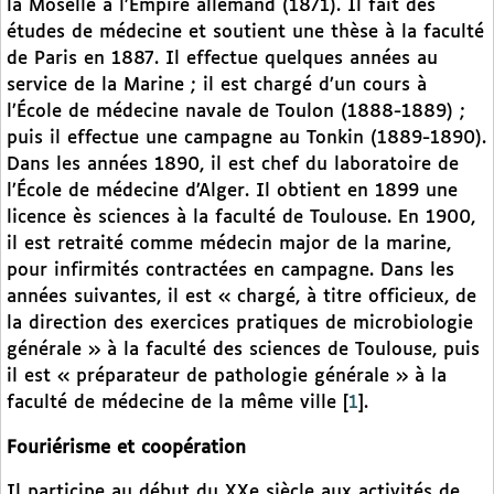
la Moselle à l’Empire allemand (1871). Il fait des
études de médecine et soutient une thèse à la faculté
de Paris en 1887. Il effectue quelques années au
service de la Marine ; il est chargé d’un cours à
l’École de médecine navale de Toulon (1888-1889) ;
puis il effectue une campagne au Tonkin (1889-1890).
Dans les années 1890, il est chef du laboratoire de
l’École de médecine d’Alger. Il obtient en 1899 une
licence ès sciences à la faculté de Toulouse. En 1900,
il est retraité comme médecin major de la marine,
pour infirmités contractées en campagne. Dans les
années suivantes, il est « chargé, à titre officieux, de
la direction des exercices pratiques de microbiologie
générale » à la faculté des sciences de Toulouse, puis
il est « préparateur de pathologie générale » à la
faculté de médecine de la même ville
[
1
]
.
Fouriérisme et coopération
Il participe au début du XXe siècle aux activités de