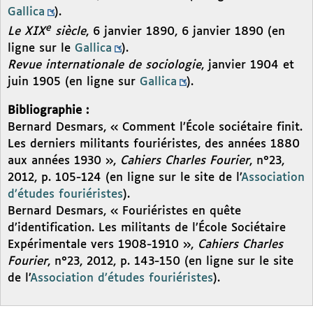
Gallica
).
e
Le XIX
siècle
, 6 janvier 1890, 6 janvier 1890 (en
ligne sur le
Gallica
).
Revue internationale de sociologie
, janvier 1904 et
juin 1905 (en ligne sur
Gallica
).
Bibliographie :
Bernard Desmars, « Comment l’École sociétaire finit.
Les derniers militants fouriéristes, des années 1880
aux années 1930 »,
Cahiers Charles Fourier
, n°23,
2012, p. 105-124 (en ligne sur le site de l’
Association
d’études fouriéristes
).
Bernard Desmars, « Fouriéristes en quête
d’identification. Les militants de l’École Sociétaire
Expérimentale vers 1908-1910 »,
Cahiers Charles
Fourier
, n°23, 2012, p. 143-150 (en ligne sur le site
de l’
Association d’études fouriéristes
).