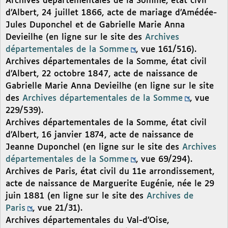
Archives départementales de la Somme, état civil
d’Albert, 24 juillet 1866, acte de mariage d’Amédée-
Jules Duponchel et de Gabrielle Marie Anna
Devieilhe (en ligne sur le site des
Archives
départementales de la Somme
, vue 161/516).
Archives départementales de la Somme, état civil
d’Albert, 22 octobre 1847, acte de naissance de
Gabrielle Marie Anna Devieilhe (en ligne sur le site
des
Archives départementales de la Somme
, vue
229/539).
Archives départementales de la Somme, état civil
d’Albert, 16 janvier 1874, acte de naissance de
Jeanne Duponchel (en ligne sur le site des
Archives
départementales de la Somme
, vue 69/294).
Archives de Paris, état civil du 11e arrondissement,
acte de naissance de Marguerite Eugénie, née le 29
juin 1881 (en ligne sur le site des
Archives de
Paris
, vue 21/31).
Archives départementales du Val-d’Oise,