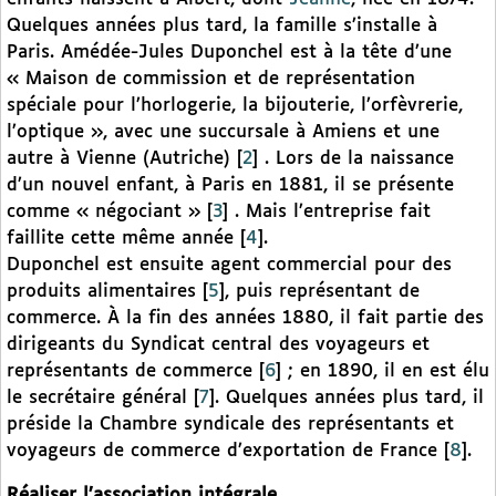
Quelques années plus tard, la famille s’installe à
Paris. Amédée-Jules Duponchel est à la tête d’une
« Maison de commission et de représentation
spéciale pour l’horlogerie, la bijouterie, l’orfèvrerie,
l’optique », avec une succursale à Amiens et une
autre à Vienne (Autriche)
[
2
]
. Lors de la naissance
d’un nouvel enfant, à Paris en 1881, il se présente
comme « négociant »
[
3
]
. Mais l’entreprise fait
faillite cette même année
[
4
]
.
Duponchel est ensuite agent commercial pour des
produits alimentaires
[
5
]
, puis représentant de
commerce. À la fin des années 1880, il fait partie des
dirigeants du Syndicat central des voyageurs et
représentants de commerce
[
6
]
; en 1890, il en est élu
le secrétaire général
[
7
]
. Quelques années plus tard, il
préside la Chambre syndicale des représentants et
voyageurs de commerce d’exportation de France
[
8
]
.
Réaliser l’association intégrale