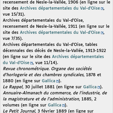
recensement de Nesle-la-Vallée, 1906 (en ligne sur le
site des
Archives départementales du Val-d’Oise
,
vue 15/31).
Archives départementales du Val-d’Oise,
recensement de Nesle-la-Vallée, 1911 (en ligne sur le
site des
Archives départementales du Val-d’Oise
,
vue 7/35).
Archives départementales du Val-d’Oise, tables
décennales des décès de Nesle-la-Vallée, 1913-1922
(en ligne sur le site des
Archives départementales
du Val-d’Oise
, vue 11/14).
Revue chronométrique. Organe des sociétés
d’horlogerie et des chambres syndicales
, 1878 et
1880 (en ligne sur
Gallica
).
Le Rappel
, 30 juillet 1881 (en ligne sur
Gallica
).
Annuaire-Almanach du commerce, de l’industrie, de
la magistrature et de l’administration
, 1885, 2
volumes (en ligne sur
Gallica
).
Le Petit Journal
, 3 février 1889 (en ligne sur