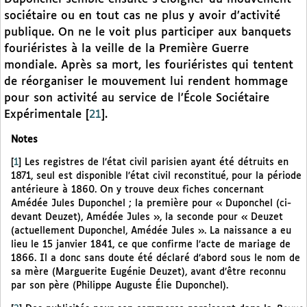
sociétaire ou en tout cas ne plus y avoir d’activité
publique. On ne le voit plus participer aux banquets
fouriéristes à la veille de la Première Guerre
mondiale. Après sa mort, les fouriéristes qui tentent
de réorganiser le mouvement lui rendent hommage
pour son activité au service de l’École Sociétaire
Expérimentale
[
21
]
.
Notes
[
1
]
Les registres de l’état civil parisien ayant été détruits en
1871, seul est disponible l’état civil reconstitué, pour la période
antérieure à 1860. On y trouve deux fiches concernant
Amédée Jules Duponchel ; la première pour « Duponchel (ci-
devant Deuzet), Amédée Jules », la seconde pour « Deuzet
(actuellement Duponchel, Amédée Jules ». La naissance a eu
lieu le 15 janvier 1841, ce que confirme l’acte de mariage de
1866. Il a donc sans doute été déclaré d’abord sous le nom de
sa mère (Marguerite Eugénie Deuzet), avant d’être reconnu
par son père (Philippe Auguste Élie Duponchel).