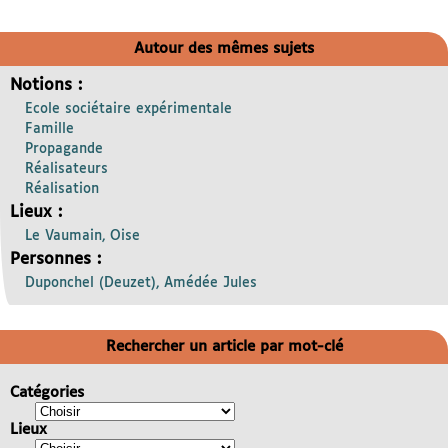
Autour des mêmes sujets
Notions :
Ecole sociétaire expérimentale
Famille
Propagande
Réalisateurs
Réalisation
Lieux :
Le Vaumain, Oise
Personnes :
Duponchel (Deuzet), Amédée Jules
Rechercher un article par mot-clé
Catégories
Lieux