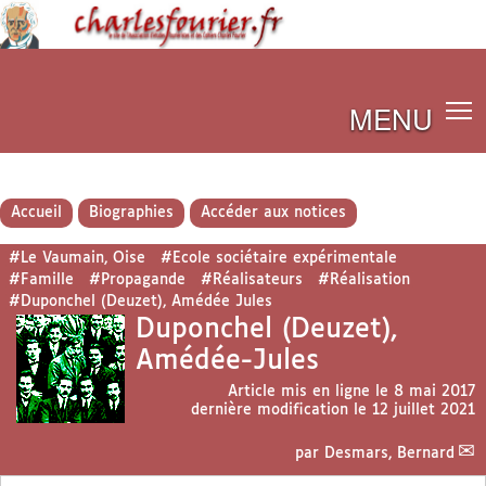
MENU
Accueil
Biographies
Accéder aux notices
#Le Vaumain, Oise
#Ecole sociétaire expérimentale
#Famille
#Propagande
#Réalisateurs
#Réalisation
#Duponchel (Deuzet), Amédée Jules
Duponchel (Deuzet),
Amédée-Jules
Article mis en ligne le
8 mai 2017
dernière modification le 12 juillet 2021
par
Desmars, Bernard