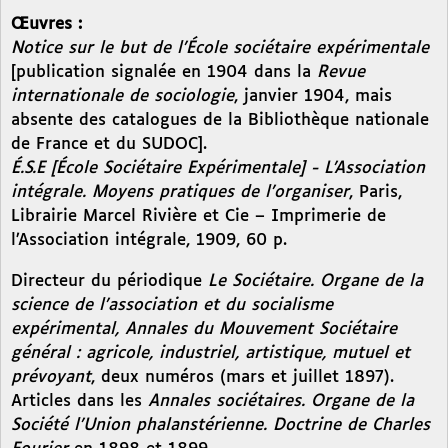
Œuvres :
Notice sur le but de l’École sociétaire expérimentale
[publication signalée en 1904 dans la
Revue
internationale de sociologie
, janvier 1904, mais
absente des catalogues de la Bibliothèque nationale
de France et du SUDOC].
É.S.E [École Sociétaire Expérimentale] - L’Association
intégrale. Moyens pratiques de l’organiser
, Paris,
Librairie Marcel Rivière et Cie – Imprimerie de
l’Association intégrale, 1909, 60 p.
Directeur du périodique
Le Sociétaire. Organe de la
science de l’association et du socialisme
expérimental, Annales du Mouvement Sociétaire
général : agricole, industriel, artistique, mutuel et
prévoyant
, deux numéros (mars et juillet 1897).
Articles dans les
Annales sociétaires. Organe de la
Société l’Union phalanstérienne. Doctrine de Charles