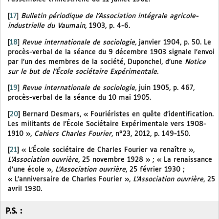
[
17
]
Bulletin périodique de l’Association intégrale agricole-
industrielle du Vaumain
, 1903, p. 4-6.
[
18
]
Revue internationale de sociologie,
janvier 1904, p. 50. Le
procès-verbal de la séance du 9 décembre 1903 signale l’envoi
par l’un des membres de la société, Duponchel, d’une
Notice
sur le but de l’École sociétaire Expérimentale
.
[
19
]
Revue internationale de sociologie,
juin 1905, p. 467,
procès-verbal de la séance du 10 mai 1905.
[
20
]
Bernard Desmars, « Fouriéristes en quête d’identification.
Les militants de l’École Sociétaire Expérimentale vers 1908-
1910 »,
Cahiers Charles Fourier
, n°23, 2012, p. 149-150.
[
21
]
« L’École sociétaire de Charles Fourier va renaître »,
L’Association ouvrière
, 25 novembre 1928 » ; « La renaissance
d’une école »,
L’Association ouvrière
, 25 février 1930 ;
« L’anniversaire de Charles Fourier »,
L’Association ouvrière
, 25
avril 1930.
P.S. :