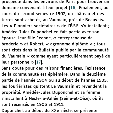
prospecte dans les environs de Paris pour trouver un
domaine convenant à leur projet
[
16
]
. Finalement, au
cours du second semestre 1902, un château et des
terres sont achetés, au Vaumain, près de Beauvais.
Les « Pionniers sociétaires » de l’É.S.E. s’y installent ;
Amédée-Jules Duponchel en fait partie avec son
épouse, leur fille Jeanne, « entrepreneuse de
broderie » et Robert, « agronome diplômé » ; tous
sont cités dans le Bulletin publié par la communauté
du Vaumain « comme ayant particulièrement payé de
leur personne »
[
17
]
.
Sans doute pour des raisons financières, l’existence
de la communauté est éphémère. Dans la deuxième
partie de l’année 1904 ou au début de l’année 1905,
les fouriéristes quittent Le Vaumain et revendent la
propriété. Amédée-Jules Duponchel et sa femme
s’installent à Nesle-la-Vallée (Seine-et-Oise), où ils
sont recensés en 1906 et 1911.
Duponchel, au début du XXe siècle, se présente