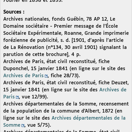
Fourier
en 1898 et 1899.
Sources :
Archives nationales, fonds Guébin, 78 AP 12, Le
Domaine sociétaire - Premier message de l’École
Sociétaire Expérimentale, Roanne, Grande imprimerie
forézienne de publicité, s. d. [1901, d’après l’article
de La Rénovation (n°134, 30 avril 1901) signalant la
parution de cette brochure], 4 p.
Archives de Paris, état civil reconstitué, fiche
Duponchel, 15 janvier 1841 (en ligne sur le site des
Archives de Paris
, fiche 28/73).
Archives de Paris, état civil reconstitué, fiche Deuzet,
15 janvier 1841 (en ligne sur le site des
Archives de
Paris
, vue 12/99).
Archives départementales de la Somme, recensement
de la population de la commune d’Albert, 1872 (en
ligne sur le site des
Archives départementales de la
Somme
, vue 5/75).