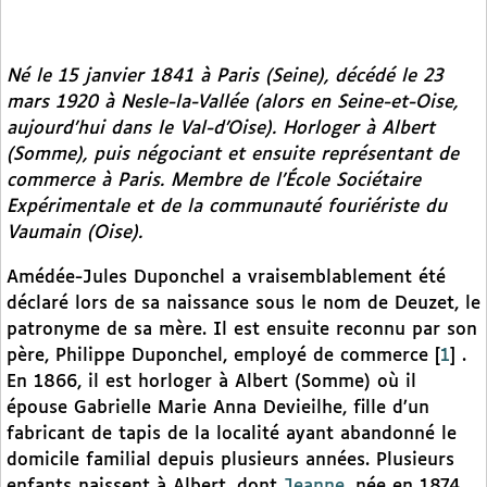
Né le 15 janvier 1841 à Paris (Seine), décédé le 23
mars 1920 à Nesle-la-Vallée (alors en Seine-et-Oise,
aujourd’hui dans le Val-d’Oise). Horloger à Albert
(Somme), puis négociant et ensuite représentant de
commerce à Paris. Membre de l’École Sociétaire
Expérimentale et de la communauté fouriériste du
Vaumain (Oise).
Amédée-Jules Duponchel a vraisemblablement été
déclaré lors de sa naissance sous le nom de Deuzet, le
patronyme de sa mère. Il est ensuite reconnu par son
père, Philippe Duponchel, employé de commerce
[
1
]
.
En 1866, il est horloger à Albert (Somme) où il
épouse Gabrielle Marie Anna Devieilhe, fille d’un
fabricant de tapis de la localité ayant abandonné le
domicile familial depuis plusieurs années. Plusieurs
enfants naissent à Albert, dont
Jeanne
, née en 1874.