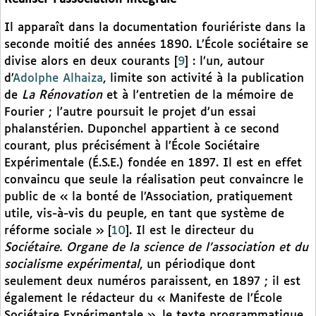
Il apparaît dans la documentation fouriériste dans la
seconde moitié des années 1890. L’École sociétaire se
divise alors en deux courants
[
9
]
: l’un, autour
d’
Adolphe Alhaiza
, limite son activité à la publication
de
La Rénovation
et à l’entretien de la mémoire de
Fourier ; l’autre poursuit le projet d’un essai
phalanstérien. Duponchel appartient à ce second
courant, plus précisément à l’École Sociétaire
Expérimentale (É.S.E.) fondée en 1897. Il est en effet
convaincu que seule la réalisation peut convaincre le
public de « la bonté de l’Association, pratiquement
utile, vis-à-vis du peuple, en tant que système de
réforme sociale »
[
10
]
. Il est le directeur du
Sociétaire. Organe de la science de l’association et du
socialisme expérimental
, un périodique dont
seulement deux numéros paraissent, en 1897 ; il est
également le rédacteur du « Manifeste de l’École
Sociétaire Expérimentale », le texte programmatique