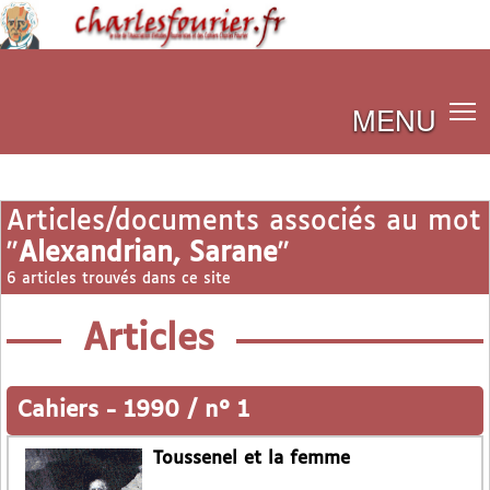
MENU
Articles/documents associés au mot
"
Alexandrian, Sarane
"
6 articles trouvés dans ce site
Articles
Cahiers
-
1990 / n° 1
Toussenel et la femme