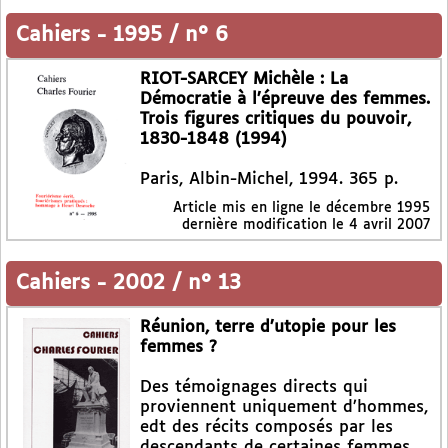
Cahiers
-
1995 / n° 6
RIOT-SARCEY Michèle : La
Démocratie à l’épreuve des femmes.
Trois figures critiques du pouvoir,
1830-1848 (1994)
Paris, Albin-Michel, 1994. 365 p.
Article mis en ligne le
décembre 1995
dernière modification le 4 avril 2007
Cahiers
-
2002 / n° 13
Réunion, terre d’utopie pour les
femmes ?
Des témoignages directs qui
proviennent uniquement d’hommes,
edt des récits composés par les
descendants de certaines femmes,