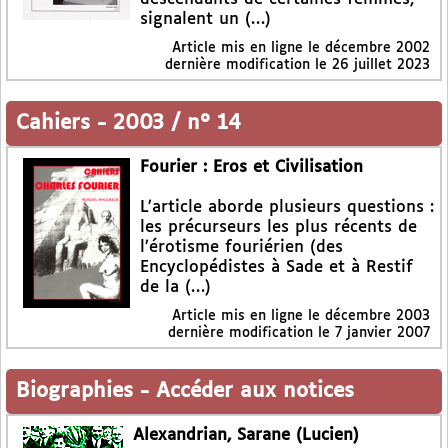
signalent un (…)
Article mis en ligne le
décembre 2002
dernière modification le 26 juillet 2023
Cahiers
-
2003 / n° 14
Fourier : Eros et Civilisation
L’article aborde plusieurs questions :
les précurseurs les plus récents de
l’érotisme fouriérien (des
Encyclopédistes à Sade et à Restif
de la (…)
Article mis en ligne le
décembre 2003
dernière modification le 7 janvier 2007
Biographies
-
Accéder aux notices
Alexandrian, Sarane (Lucien)