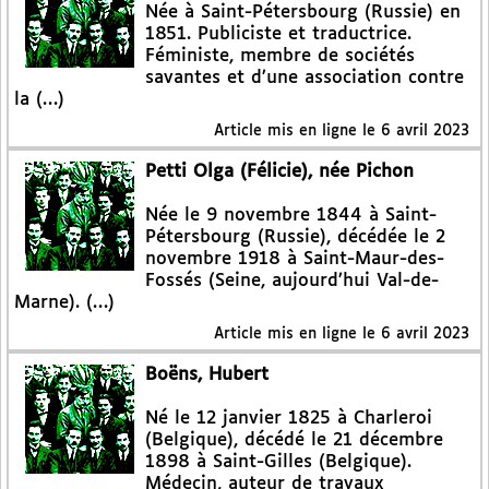
Née à Saint-Pétersbourg (Russie) en
1851. Publiciste et traductrice.
Féministe, membre de sociétés
savantes et d’une association contre
la (…)
Article mis en ligne le
6 avril 2023
Petti Olga (Félicie), née Pichon
Née le 9 novembre 1844 à Saint-
Pétersbourg (Russie), décédée le 2
novembre 1918 à Saint-Maur-des-
Fossés (Seine, aujourd’hui Val-de-
Marne). (…)
Article mis en ligne le
6 avril 2023
Boëns, Hubert
Né le 12 janvier 1825 à Charleroi
(Belgique), décédé le 21 décembre
1898 à Saint-Gilles (Belgique).
Médecin, auteur de travaux