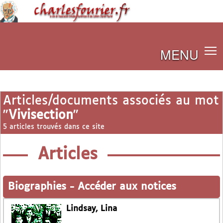
MENU
Articles/documents associés au mot
"
Vivisection
"
5 articles trouvés dans ce site
Articles
Biographies
-
Accéder aux notices
Lindsay, Lina